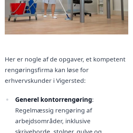
Her er nogle af de opgaver, et kompetent
rengøringsfirma kan løse for
erhvervskunder i Vigersted:
Generel kontorrengøring
:
Regelmæssig rengøring af
arbejdsområder, inklusive
skriveborde, stolper, gulve og