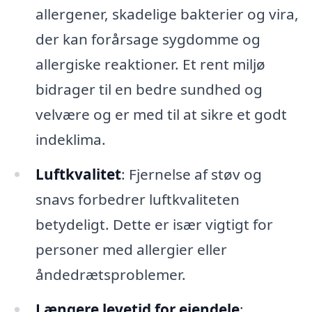
allergener, skadelige bakterier og vira,
der kan forårsage sygdomme og
allergiske reaktioner. Et rent miljø
bidrager til en bedre sundhed og
velvære og er med til at sikre et godt
indeklima.
Luftkvalitet
: Fjernelse af støv og
snavs forbedrer luftkvaliteten
betydeligt. Dette er især vigtigt for
personer med allergier eller
åndedrætsproblemer.
Længere levetid for ejendele
: