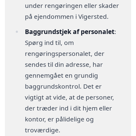
under rengøringen eller skader
på ejendommen i Vigersted.
Baggrundstjek af personalet
:
Spørg ind til, om
rengøringspersonalet, der
sendes til din adresse, har
gennemgået en grundig
baggrundskontrol. Det er
vigtigt at vide, at de personer,
der træder ind i dit hjem eller
kontor, er pålidelige og
troværdige.