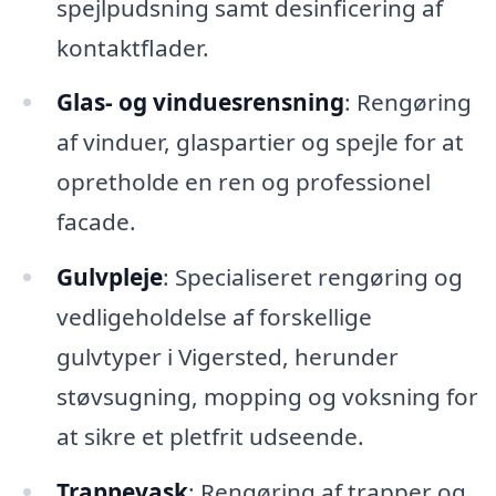
spejlpudsning samt desinficering af
kontaktflader.
Glas- og vinduesrensning
: Rengøring
af vinduer, glaspartier og spejle for at
opretholde en ren og professionel
facade.
Gulvpleje
: Specialiseret rengøring og
vedligeholdelse af forskellige
gulvtyper i Vigersted, herunder
støvsugning, mopping og voksning for
at sikre et pletfrit udseende.
Trappevask
: Rengøring af trapper og