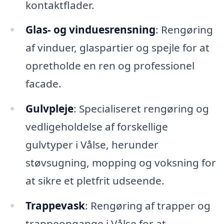
kontaktflader.
Glas- og vinduesrensning
: Rengøring
af vinduer, glaspartier og spejle for at
opretholde en ren og professionel
facade.
Gulvpleje
: Specialiseret rengøring og
vedligeholdelse af forskellige
gulvtyper i Vålse, herunder
støvsugning, mopping og voksning for
at sikre et pletfrit udseende.
Trappevask
: Rengøring af trapper og
trappeopgange i Vålse for at