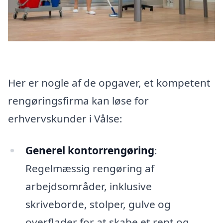
Her er nogle af de opgaver, et kompetent
rengøringsfirma kan løse for
erhvervskunder i Vålse:
Generel kontorrengøring
:
Regelmæssig rengøring af
arbejdsområder, inklusive
skriveborde, stolper, gulve og
overflader for at skabe et rent og