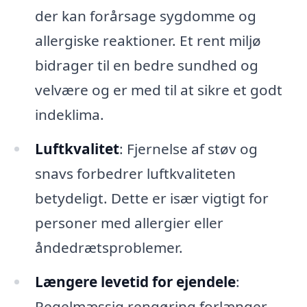
der kan forårsage sygdomme og
allergiske reaktioner. Et rent miljø
bidrager til en bedre sundhed og
velvære og er med til at sikre et godt
indeklima.
Luftkvalitet
: Fjernelse af støv og
snavs forbedrer luftkvaliteten
betydeligt. Dette er især vigtigt for
personer med allergier eller
åndedrætsproblemer.
Længere levetid for ejendele
:
Regelmæssig rengøring forlænger