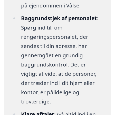
på ejendommen i Vålse.
Baggrundstjek af personalet
:
Spørg ind til, om
rengøringspersonalet, der
sendes til din adresse, har
gennemgået en grundig
baggrundskontrol. Det er
vigtigt at vide, at de personer,
der træder ind i dit hjem eller
kontor, er pålidelige og
troværdige.
Klare aftaler
: Gå altid ind i en