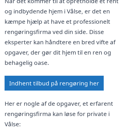
Når det kommer til at opretholde et rent
og indbydende hjem i Vålse, er det en
kæmpe hjælp at have et professionelt
rengøringsfirma ved din side. Disse
eksperter kan håndtere en bred vifte af
opgaver, der gør dit hjem til en ren og
behagelig oase.
Indhent tilbud på rengøring her
Her er nogle af de opgaver, et erfarent
rengøringsfirma kan løse for private i
Vålse: