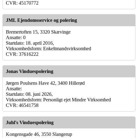
CVR: 45170772
JML Ejendomsservice og polering
Bremertoften 15, 3320 Skævinge
Ansatte: 0
Startdato: 18. april 2016,
Virksomhedsform: Enkeltmandsvirksomhed
CVR: 37616222
Jonas Vinduespolering
Jørgen Poulsens Have 42, 3400 Hillerød
Ansatte:
Startdato: 08. juni 2026,
Virksomhedsform: Personligt ejet Mindre Virksomhed
CVR: 46541758
Juhl's Vinduespolering
Kongensgade 46, 3550 Slangerup