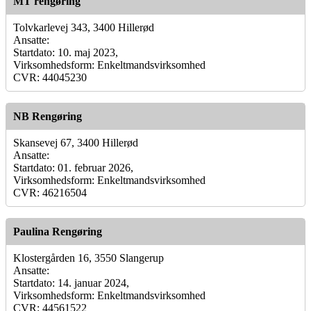
MT rengøring
Tolvkarlevej 343, 3400 Hillerød
Ansatte:
Startdato: 10. maj 2023,
Virksomhedsform: Enkeltmandsvirksomhed
CVR: 44045230
NB Rengøring
Skansevej 67, 3400 Hillerød
Ansatte:
Startdato: 01. februar 2026,
Virksomhedsform: Enkeltmandsvirksomhed
CVR: 46216504
Paulina Rengøring
Klostergården 16, 3550 Slangerup
Ansatte:
Startdato: 14. januar 2024,
Virksomhedsform: Enkeltmandsvirksomhed
CVR: 44561522