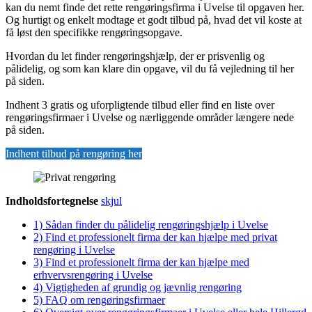
kan du nemt finde det rette rengøringsfirma i Uvelse til opgaven her.
Og hurtigt og enkelt modtage et godt tilbud på, hvad det vil koste at
få løst den specifikke rengøringsopgave.
Hvordan du let finder rengøringshjælp, der er prisvenlig og
pålidelig, og som kan klare din opgave, vil du få vejledning til her
på siden.
Indhent 3 gratis og uforpligtende tilbud eller find en liste over
rengøringsfirmaer i Uvelse og nærliggende områder længere nede
på siden.
Indhent tilbud på rengøring her
Indholdsfortegnelse
skjul
1)
Sådan finder du pålidelig rengøringshjælp i Uvelse
2)
Find et professionelt firma der kan hjælpe med privat
rengøring i Uvelse
3)
Find et professionelt firma der kan hjælpe med
erhvervsrengøring i Uvelse
4)
Vigtigheden af grundig og jævnlig rengøring
5)
FAQ om rengøringsfirmaer