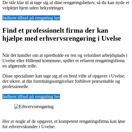
De står klar til at tage sig af dine rengøringsbehov, så du kan nyde et
velplejet hjem uden bekymringer.
Indhent tilbud på rengøring her
Find et professionelt firma der kan
hjælpe med erhvervsrengøring i Uvelse
Når det handler om at opretholde en ren og velordnet arbejdsplads i
Uvelse eller Hillerød kommune, spiller et erfarent rengøringsfirma
en afgørende rolle.
Disse specialister kan tage sig af en bred vifte af opgaver i Uvelse,
der sikrer, at din forretningsomgivelser forbliver præsentable og
professionelle.
Indhent tilbud på rengøring her
Her er nogle af de opgaver, et kompetent rengøringsfirma kan løse
for erhvervskunder i Uvelse: