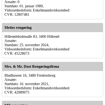
Ansatte: 0
Startdato: 01. januar 1989,
Virksomhedsform: Enkeltmandsvirksomhed
CVR: 12807481
Mettes rengøring
Hillerødsholmsalle 83, 3400 Hillerød
Ansatte:
Startdato: 25. november 2024,
Virksomhedsform: Enkeltmandsvirksomhed
CVR: 45228673
Mrs. & Mr. Dust Rengøringsfirma
Bladhusene 16, 3480 Fredensborg
Ansatte:
Startdato: 16. november 2021,
Virksomhedsform: Enkeltmandsvirksomhed
CVR: 42989975