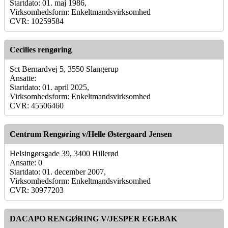
Startdato: 01. maj 1986,
Virksomhedsform: Enkeltmandsvirksomhed
CVR: 10259584
Cecilies rengøring
Sct Bernardvej 5, 3550 Slangerup
Ansatte:
Startdato: 01. april 2025,
Virksomhedsform: Enkeltmandsvirksomhed
CVR: 45506460
Centrum Rengøring v/Helle Østergaard Jensen
Helsingørsgade 39, 3400 Hillerød
Ansatte: 0
Startdato: 01. december 2007,
Virksomhedsform: Enkeltmandsvirksomhed
CVR: 30977203
DACAPO RENGØRING V/JESPER EGEBAK