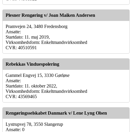
Plesner Rengøring v/ Joan Maiken Andersen
Pramvejen 24, 3480 Fredensborg
Ansatte:
Startdato: 11. maj 2019,
Virksomhedsform: Enkeltmandsvirksomhed
CVR: 40510591
Rebekkas Vinduespolering
Gammel Engvej 15, 3330 Gørløse
Ansatte:
Startdato: 11. oktober 2022,
Virksomhedsform: Enkeltmandsvirksomhed
CVR: 43569465
Rengøringsselskabet Danmark v/ Lene Lyng Olsen
Lystrupvej 78, 3550 Slangerup
Ansatte: 0