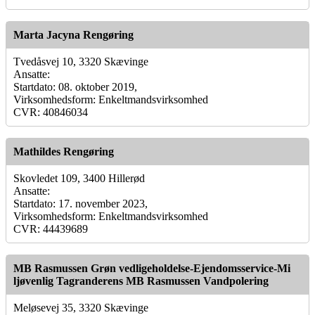
Marta Jacyna Rengøring
Tvedåsvej 10, 3320 Skævinge
Ansatte:
Startdato: 08. oktober 2019,
Virksomhedsform: Enkeltmandsvirksomhed
CVR: 40846034
Mathildes Rengøring
Skovledet 109, 3400 Hillerød
Ansatte:
Startdato: 17. november 2023,
Virksomhedsform: Enkeltmandsvirksomhed
CVR: 44439689
MB Rasmussen Grøn vedligeholdelse-Ejendomsservice-Mi
ljøvenlig Tagranderens MB Rasmussen Vandpolering
Meløsevej 35, 3320 Skævinge