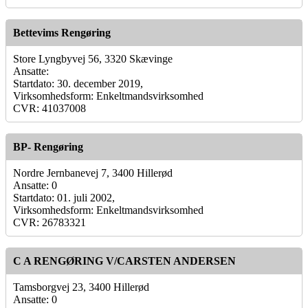
Bettevims Rengøring
Store Lyngbyvej 56, 3320 Skævinge
Ansatte:
Startdato: 30. december 2019,
Virksomhedsform: Enkeltmandsvirksomhed
CVR: 41037008
BP- Rengøring
Nordre Jernbanevej 7, 3400 Hillerød
Ansatte: 0
Startdato: 01. juli 2002,
Virksomhedsform: Enkeltmandsvirksomhed
CVR: 26783321
C A RENGØRING V/CARSTEN ANDERSEN
Tamsborgvej 23, 3400 Hillerød
Ansatte: 0