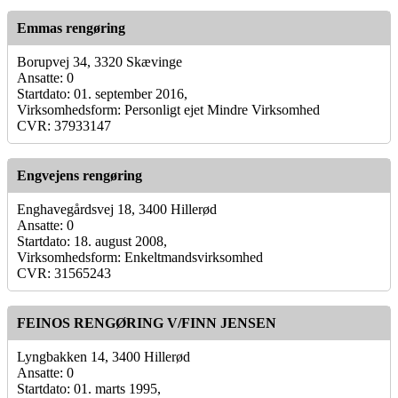
Emmas rengøring
Borupvej 34, 3320 Skævinge
Ansatte: 0
Startdato: 01. september 2016,
Virksomhedsform: Personligt ejet Mindre Virksomhed
CVR: 37933147
Engvejens rengøring
Enghavegårdsvej 18, 3400 Hillerød
Ansatte: 0
Startdato: 18. august 2008,
Virksomhedsform: Enkeltmandsvirksomhed
CVR: 31565243
FEINOS RENGØRING V/FINN JENSEN
Lyngbakken 14, 3400 Hillerød
Ansatte: 0
Startdato: 01. marts 1995,