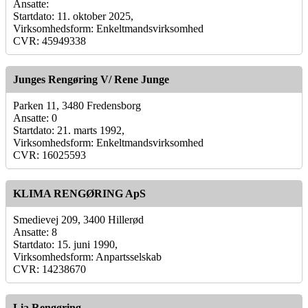
Ansatte:
Startdato: 11. oktober 2025,
Virksomhedsform: Enkeltmandsvirksomhed
CVR: 45949338
Junges Rengøring V/ Rene Junge
Parken 11, 3480 Fredensborg
Ansatte: 0
Startdato: 21. marts 1992,
Virksomhedsform: Enkeltmandsvirksomhed
CVR: 16025593
KLIMA RENGØRING ApS
Smedievej 209, 3400 Hillerød
Ansatte: 8
Startdato: 15. juni 1990,
Virksomhedsform: Anpartsselskab
CVR: 14238670
Lia Rengøring