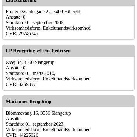
Frederiksværksgade 22, 3400 Hillerød
Ansatte: 0
Startdato: 01. september 2006,
Virksomhedsform: Enkeltmandsvirksomhed
CVR: 29746745
LP Rengøring v/Lene Pedersen
Øvej 37, 3550 Slangerup
Ansatte: 0
Startdato: 01. marts 2010,
Virksomhedsform: Enkeltmandsvirksomhed
CVR: 32693571
Mariannes Rengøring
Blommevang 16, 3550 Slangerup
Ansatte:
Startdato: 01. september 2023,
Virksomhedsform: Enkeltmandsvirksomhed
CVR: 44225026