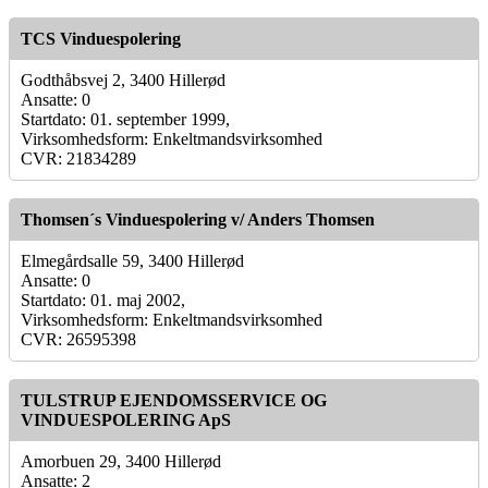
TCS Vinduespolering
Godthåbsvej 2, 3400 Hillerød
Ansatte: 0
Startdato: 01. september 1999,
Virksomhedsform: Enkeltmandsvirksomhed
CVR: 21834289
Thomsen´s Vinduespolering v/ Anders Thomsen
Elmegårdsalle 59, 3400 Hillerød
Ansatte: 0
Startdato: 01. maj 2002,
Virksomhedsform: Enkeltmandsvirksomhed
CVR: 26595398
TULSTRUP EJENDOMSSERVICE OG
VINDUESPOLERING ApS
Amorbuen 29, 3400 Hillerød
Ansatte: 2