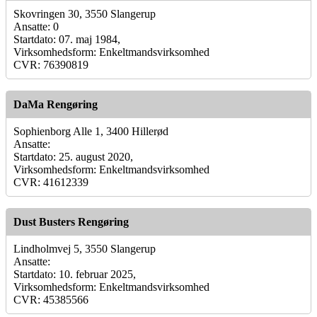
Skovringen 30, 3550 Slangerup
Ansatte: 0
Startdato: 07. maj 1984,
Virksomhedsform: Enkeltmandsvirksomhed
CVR: 76390819
DaMa Rengøring
Sophienborg Alle 1, 3400 Hillerød
Ansatte:
Startdato: 25. august 2020,
Virksomhedsform: Enkeltmandsvirksomhed
CVR: 41612339
Dust Busters Rengøring
Lindholmvej 5, 3550 Slangerup
Ansatte:
Startdato: 10. februar 2025,
Virksomhedsform: Enkeltmandsvirksomhed
CVR: 45385566