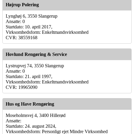
Højrup Polering
Lynghøj 6, 3550 Slangerup
Ansatte: 0
Startdato: 10. april 2017,
Virksomhedsform: Enkeltmandsvirksomhed
CVR: 38559168
Hovlund Rengøring & Service
Lystrupvej 74, 3550 Slangerup
Ansatte: 0
Startdato: 21. april 1997,
Virksomhedsform: Enkeltmandsvirksomhed
CVR: 19965090
Hus og Have Rengøring
Moseholmsvej 4, 3400 Hillerød
Ansatte:
Startdato: 24. august 2024,
Virksomhedsform: Personligt ejet Mindre Virksomhed