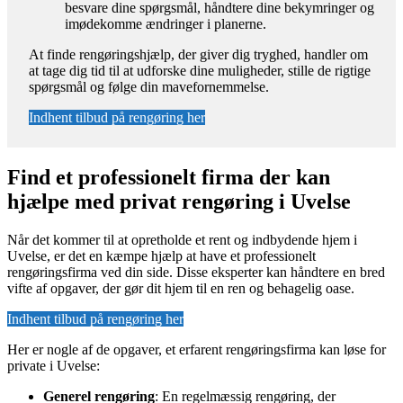
besvare dine spørgsmål, håndtere dine bekymringer og
imødekomme ændringer i planerne.
At finde rengøringshjælp, der giver dig tryghed, handler om
at tage dig tid til at udforske dine muligheder, stille de rigtige
spørgsmål og følge din mavefornemmelse.
Indhent tilbud på rengøring her
Find et professionelt firma der kan
hjælpe med privat rengøring i Uvelse
Når det kommer til at opretholde et rent og indbydende hjem i
Uvelse, er det en kæmpe hjælp at have et professionelt
rengøringsfirma ved din side. Disse eksperter kan håndtere en bred
vifte af opgaver, der gør dit hjem til en ren og behagelig oase.
Indhent tilbud på rengøring her
Her er nogle af de opgaver, et erfarent rengøringsfirma kan løse for
private i Uvelse:
Generel rengøring
: En regelmæssig rengøring, der