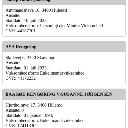
Amtmandshave 16, 3400 Hillerød
Ansatte:
Startdato: 16. juli 2023,
Virksomhedsform: Personligt ejet Mindre Virksomhed
CVR: 44187701
ASA Rengøring
Skolevej 6, 3320 Skævinge
Ansatte:
Startdato: 01. juli 2023,
Virksomhedsform: Enkeltmandsvirksomhed
CVR: 44172232
BAAGØE RENGØRING V/SUSANNE JØRGENSEN
Hjortholmvej 17, 3400 Hillerød
Ansatte: 0
Startdato: 01. januar 1994,
Virksomhedsform: Enkeltmandsvirksomhed
CVR: 17411330