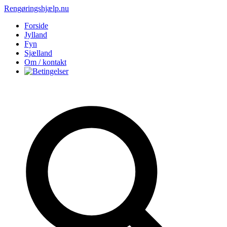
Rengøringshjælp.nu
Forside
Jylland
Fyn
Sjælland
Om / kontakt