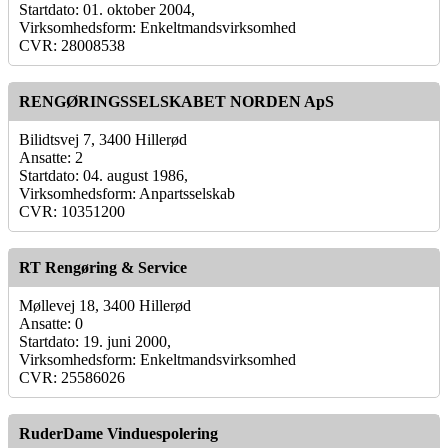
Startdato: 01. oktober 2004,
Virksomhedsform: Enkeltmandsvirksomhed
CVR: 28008538
RENGØRINGSSELSKABET NORDEN ApS
Bilidtsvej 7, 3400 Hillerød
Ansatte: 2
Startdato: 04. august 1986,
Virksomhedsform: Anpartsselskab
CVR: 10351200
RT Rengøring & Service
Møllevej 18, 3400 Hillerød
Ansatte: 0
Startdato: 19. juni 2000,
Virksomhedsform: Enkeltmandsvirksomhed
CVR: 25586026
RuderDame Vinduespolering