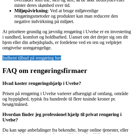
mister deres skønhed over tid.
Miljøpåvirkning
: Ved at bruge miljøvenlige
rengøringsmetoder og produkter kan man reducere den
negative indvirkning på miljøet.
At prioritere grundig og jævnlig rengøring i Uvelse er en investering
i sundhed, komfort og holdbarhed. Uanset om det drejer sig om dit
hjem eller din arbejdsplads, er fordelene ved en ren og velplejet
omgivelse uomgængelige.
Indhent tilbud på rengøring her
FAQ om rengøringsfirmaer
Hvad koster rengøringshjælp i Uvelse?
Prisen på rengøring i Uvelse varierer afhængigt af omfang, område
og hyppighed, typisk fra hundrede til flere tusinde kroner pr.
besøg/måned.
Hvordan finder jeg professionel hjælp til privat rengøring i
Uvelse?
Du kan søge anbefalinger fra bekendte, bruge online tjenester, eller