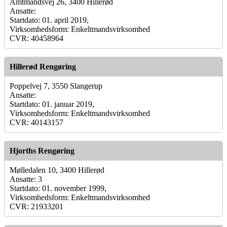
Amtmandsvej 26, 3400 Hillerød
Ansatte:
Startdato: 01. april 2019,
Virksomhedsform: Enkeltmandsvirksomhed
CVR: 40458964
Hillerød Rengøring
Poppelvej 7, 3550 Slangerup
Ansatte:
Startdato: 01. januar 2019,
Virksomhedsform: Enkeltmandsvirksomhed
CVR: 40143157
Hjorths Rengøring
Mølledalen 10, 3400 Hillerød
Ansatte: 3
Startdato: 01. november 1999,
Virksomhedsform: Enkeltmandsvirksomhed
CVR: 21933201