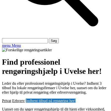
Søg
efter:
menu
Menu
Find professionel
rengøringshjælp i Uvelse her!
Leder du efter professionel rengøringshjælp i Uvelse? Indhent 3
tilbud fra lokale rengøringsfirmaer i Uvelse her, uanset om du leder
efter hjælp til privat rengøring eller erhvervsrengøring.
Privat
Erhverv
Indhent tilbud på rengøring her!
Uanset om du søger rengøringshjælp til dit hjem eller virksomhed,