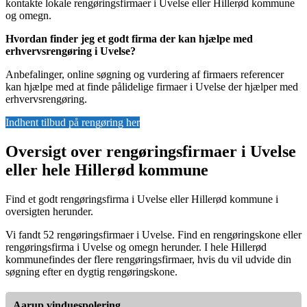
kontakte lokale rengøringsfirmaer i Uvelse eller Hillerød kommune
og omegn.
Hvordan finder jeg et godt firma der kan hjælpe med
erhvervsrengøring i Uvelse?
Anbefalinger, online søgning og vurdering af firmaers referencer
kan hjælpe med at finde pålidelige firmaer i Uvelse der hjælper med
erhvervsrengøring.
Indhent tilbud på rengøring her
Oversigt over rengøringsfirmaer i Uvelse
eller hele Hillerød kommune
Find et godt rengøringsfirma i Uvelse eller Hillerød kommune i
oversigten herunder.
Vi fandt 52 rengøringsfirmaer i Uvelse. Find en rengøringskone eller
rengøringsfirma i Uvelse og omegn herunder. I hele Hillerød
kommunefindes der flere rengøringsfirmaer, hvis du vil udvide din
søgning efter en dygtig rengøringskone.
Aarup vinduespolering