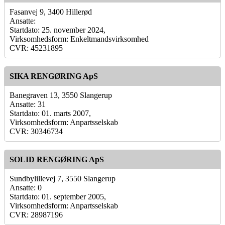
Fasanvej 9, 3400 Hillerød
Ansatte:
Startdato: 25. november 2024,
Virksomhedsform: Enkeltmandsvirksomhed
CVR: 45231895
SIKA RENGØRING ApS
Banegraven 13, 3550 Slangerup
Ansatte: 31
Startdato: 01. marts 2007,
Virksomhedsform: Anpartsselskab
CVR: 30346734
SOLID RENGØRING ApS
Sundbylillevej 7, 3550 Slangerup
Ansatte: 0
Startdato: 01. september 2005,
Virksomhedsform: Anpartsselskab
CVR: 28987196