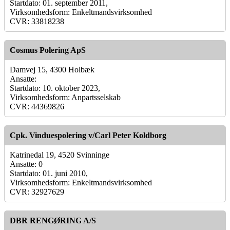
Startdato: 01. september 2011,
Virksomhedsform: Enkeltmandsvirksomhed
CVR: 33818238
Cosmus Polering ApS
Damvej 15, 4300 Holbæk
Ansatte:
Startdato: 10. oktober 2023,
Virksomhedsform: Anpartsselskab
CVR: 44369826
Cpk. Vinduespolering v/Carl Peter Koldborg
Katrinedal 19, 4520 Svinninge
Ansatte: 0
Startdato: 01. juni 2010,
Virksomhedsform: Enkeltmandsvirksomhed
CVR: 32927629
DBR RENGØRING A/S