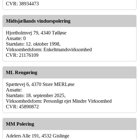
CVR: 38934473
Midtsjællands vinduespolering
Hjortholmvej 79, 4340 Tølløse
Ansatte: 0
Startdato: 12. oktober 1998,
Virksomhedsform: Enkeltmandsvirksomhed
CVR: 21176109
ML Rengøring
Spættevej 6, 4370 Store MERLøse
Ansatte:
Startdato: 18. september 2025,
Virksomhedsform: Personligt ejet Mindre Virksomhed
CVR: 45890872
MM Polering
Adelers Alle 191, 4532 Gislinge