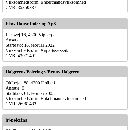
Virksomhedsform: Enkeltmandsvirksomhed
CVR: 35350837
Flow House Polering ApS
Juelsvej 16, 4390 Vipperød
Ansatte:
Startdato: 16. februar 2022,
Virksomhedsform: Anpartsselskab
CVR: 43071491
Halgreens Polering v/Benny Halgreen
Oldhøjen 88, 4300 Holbæk
Ansatte: 0
Startdato: 01. februar 2003,
Virksomhedsform: Enkeltmandsvirksomhed
CVR: 26961483
hj-polering