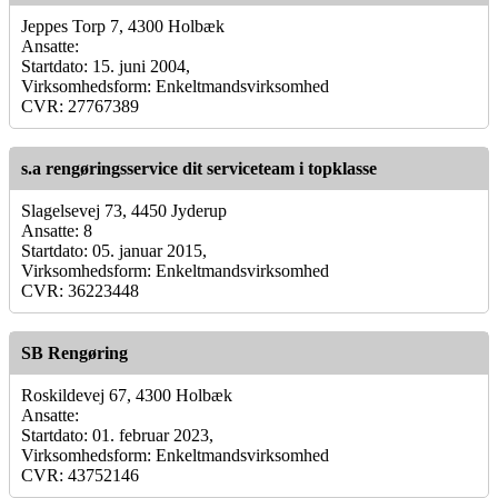
Jeppes Torp 7, 4300 Holbæk
Ansatte:
Startdato: 15. juni 2004,
Virksomhedsform: Enkeltmandsvirksomhed
CVR: 27767389
s.a rengøringsservice dit serviceteam i topklasse
Slagelsevej 73, 4450 Jyderup
Ansatte: 8
Startdato: 05. januar 2015,
Virksomhedsform: Enkeltmandsvirksomhed
CVR: 36223448
SB Rengøring
Roskildevej 67, 4300 Holbæk
Ansatte:
Startdato: 01. februar 2023,
Virksomhedsform: Enkeltmandsvirksomhed
CVR: 43752146