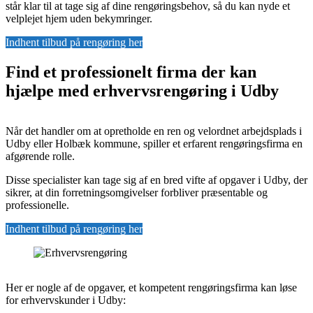
står klar til at tage sig af dine rengøringsbehov, så du kan nyde et
velplejet hjem uden bekymringer.
Indhent tilbud på rengøring her
Find et professionelt firma der kan
hjælpe med erhvervsrengøring i Udby
Når det handler om at opretholde en ren og velordnet arbejdsplads i
Udby eller Holbæk kommune, spiller et erfarent rengøringsfirma en
afgørende rolle.
Disse specialister kan tage sig af en bred vifte af opgaver i Udby, der
sikrer, at din forretningsomgivelser forbliver præsentable og
professionelle.
Indhent tilbud på rengøring her
Her er nogle af de opgaver, et kompetent rengøringsfirma kan løse
for erhvervskunder i Udby: