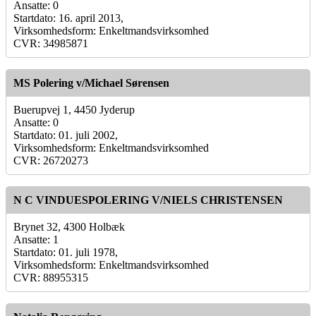
Ansatte: 0
Startdato: 16. april 2013,
Virksomhedsform: Enkeltmandsvirksomhed
CVR: 34985871
MS Polering v/Michael Sørensen
Buerupvej 1, 4450 Jyderup
Ansatte: 0
Startdato: 01. juli 2002,
Virksomhedsform: Enkeltmandsvirksomhed
CVR: 26720273
N C VINDUESPOLERING V/NIELS CHRISTENSEN
Brynet 32, 4300 Holbæk
Ansatte: 1
Startdato: 01. juli 1978,
Virksomhedsform: Enkeltmandsvirksomhed
CVR: 88955315