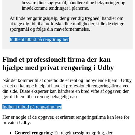
besvare dine spørgsmål, håndtere dine bekymringer og
imødekomme ændringer i planerne.
At finde rengøringshjælp, der giver dig tryghed, handler om
at tage dig tid til at udforske dine muligheder, stille de rigtige
spørgsmål og følge din mavefornemmelse.
Indhent tilbud på rengøring her
Find et professionelt firma der kan
hjælpe med privat rengøring i Udby
Når det kommer til at opretholde et rent og indbydende hjem i Udby,
er det en kæmpe hjælp at have et professionelt rengøringsfirma ved
din side. Disse eksperter kan håndtere en bred vifte af opgaver, der
gør dit hjem til en ren og behagelig oase.
Indhent tilbud på rengøring her
Her er nogle af de opgaver, et erfarent rengøringsfirma kan løse for
private i Udby:
Generel rengøring
: En regelmæssig rengøring, der