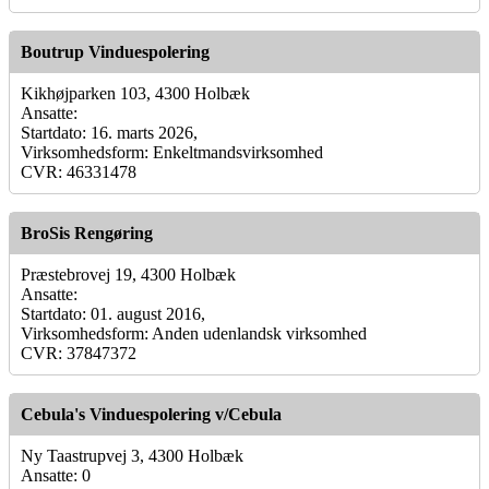
Boutrup Vinduespolering
Kikhøjparken 103, 4300 Holbæk
Ansatte:
Startdato: 16. marts 2026,
Virksomhedsform: Enkeltmandsvirksomhed
CVR: 46331478
BroSis Rengøring
Præstebrovej 19, 4300 Holbæk
Ansatte:
Startdato: 01. august 2016,
Virksomhedsform: Anden udenlandsk virksomhed
CVR: 37847372
Cebula's Vinduespolering v/Cebula
Ny Taastrupvej 3, 4300 Holbæk
Ansatte: 0