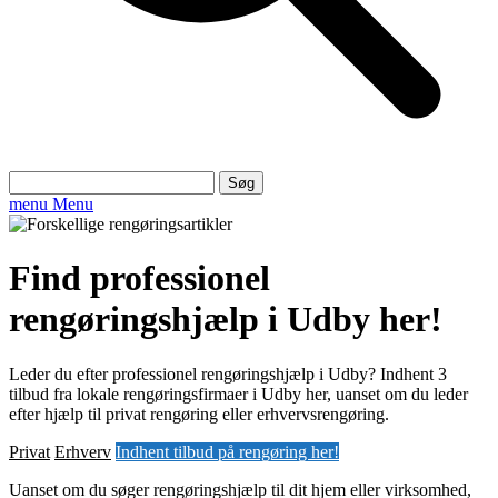
Søg
efter:
menu
Menu
Find professionel
rengøringshjælp i Udby her!
Leder du efter professionel rengøringshjælp i Udby? Indhent 3
tilbud fra lokale rengøringsfirmaer i Udby her, uanset om du leder
efter hjælp til privat rengøring eller erhvervsrengøring.
Privat
Erhverv
Indhent tilbud på rengøring her!
Uanset om du søger rengøringshjælp til dit hjem eller virksomhed,