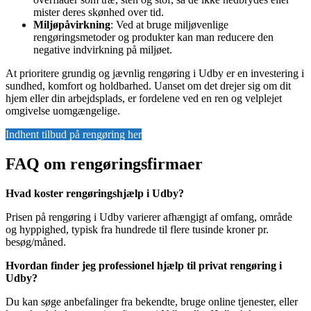
mister deres skønhed over tid.
Miljøpåvirkning
: Ved at bruge miljøvenlige
rengøringsmetoder og produkter kan man reducere den
negative indvirkning på miljøet.
At prioritere grundig og jævnlig rengøring i Udby er en investering i
sundhed, komfort og holdbarhed. Uanset om det drejer sig om dit
hjem eller din arbejdsplads, er fordelene ved en ren og velplejet
omgivelse uomgængelige.
Indhent tilbud på rengøring her
FAQ om rengøringsfirmaer
Hvad koster rengøringshjælp i Udby?
Prisen på rengøring i Udby varierer afhængigt af omfang, område
og hyppighed, typisk fra hundrede til flere tusinde kroner pr.
besøg/måned.
Hvordan finder jeg professionel hjælp til privat rengøring i
Udby?
Du kan søge anbefalinger fra bekendte, bruge online tjenester, eller