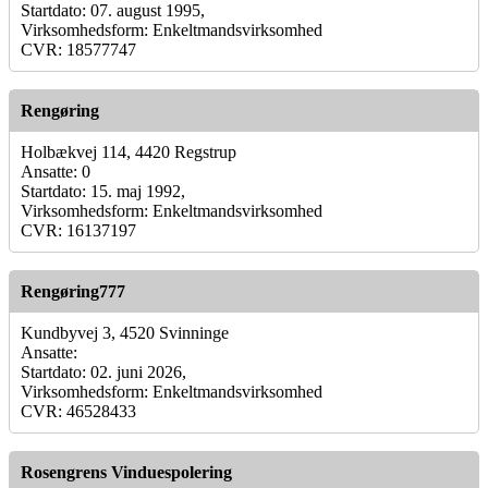
Startdato: 07. august 1995,
Virksomhedsform: Enkeltmandsvirksomhed
CVR: 18577747
Rengøring
Holbækvej 114, 4420 Regstrup
Ansatte: 0
Startdato: 15. maj 1992,
Virksomhedsform: Enkeltmandsvirksomhed
CVR: 16137197
Rengøring777
Kundbyvej 3, 4520 Svinninge
Ansatte:
Startdato: 02. juni 2026,
Virksomhedsform: Enkeltmandsvirksomhed
CVR: 46528433
Rosengrens Vinduespolering