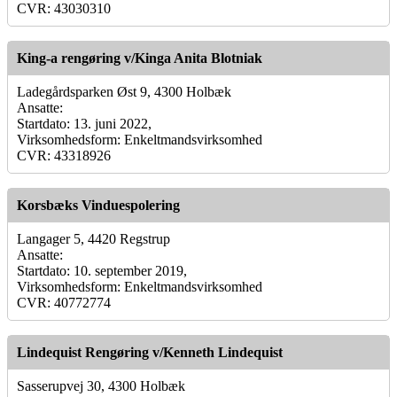
CVR: 43030310
King-a rengøring v/Kinga Anita Blotniak
Ladegårdsparken Øst 9, 4300 Holbæk
Ansatte:
Startdato: 13. juni 2022,
Virksomhedsform: Enkeltmandsvirksomhed
CVR: 43318926
Korsbæks Vinduespolering
Langager 5, 4420 Regstrup
Ansatte:
Startdato: 10. september 2019,
Virksomhedsform: Enkeltmandsvirksomhed
CVR: 40772774
Lindequist Rengøring v/Kenneth Lindequist
Sasserupvej 30, 4300 Holbæk