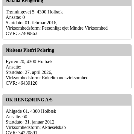
Natalia Rengøring
Trønningevej 5, 4300 Holbæk
Ansatte: 0
Startdato: 01. februar 2016,
Virksomhedsform: Personligt ejet Mindre Virksomhed
CVR: 37409863
Nielsens Pletfri Polering
Fyrren 20, 4300 Holbæk
Ansatte:
Startdato: 27. april 2026,
Virksomhedsform: Enkeltmandsvirksomhed
CVR: 46439120
OK RENGØRING A/S
Ahlgade 61, 4300 Holbæk
Ansatte: 60
Startdato: 31. januar 2012,
Virksomhedsform: Aktieselskab
CVR: 34220891