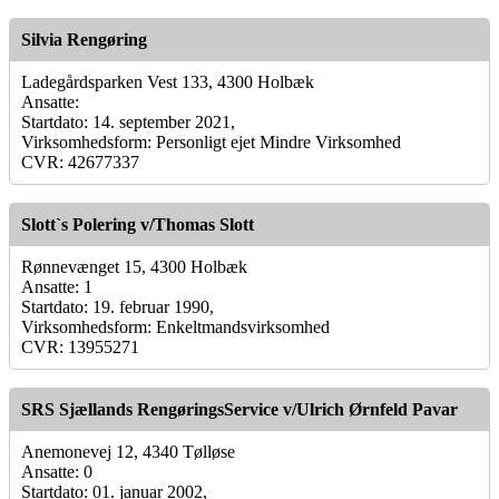
Silvia Rengøring
Ladegårdsparken Vest 133, 4300 Holbæk
Ansatte:
Startdato: 14. september 2021,
Virksomhedsform: Personligt ejet Mindre Virksomhed
CVR: 42677337
Slott`s Polering v/Thomas Slott
Rønnevænget 15, 4300 Holbæk
Ansatte: 1
Startdato: 19. februar 1990,
Virksomhedsform: Enkeltmandsvirksomhed
CVR: 13955271
SRS Sjællands RengøringsService v/Ulrich Ørnfeld Pavar
Anemonevej 12, 4340 Tølløse
Ansatte: 0
Startdato: 01. januar 2002,