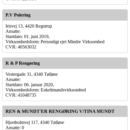
P.V Polering
Irisvej 13, 4420 Regstrup
Ansatte:
Startdato: 01. juni 2019,
Virksomhedsform: Personligt ejet Mindre Virksomhed
CVR: 40563032
R & P Rengøring
Vestergade 31, 4340 Tølløse
Ansatte:
Startdato: 06. januar 2020,
Virksomhedsform: Enkeltmandsvirksomhed
CVR: 41048735
REN & MUNDT'ER RENGØRING V/TINA MUNDT
Hjortholmvej 117, 4340 Tølløse
Ansatte: 0