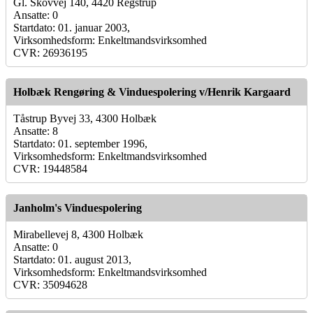
Gl. Skovvej 140, 4420 Regstrup
Ansatte: 0
Startdato: 01. januar 2003,
Virksomhedsform: Enkeltmandsvirksomhed
CVR: 26936195
Holbæk Rengøring & Vinduespolering v/Henrik Kargaard
Tåstrup Byvej 33, 4300 Holbæk
Ansatte: 8
Startdato: 01. september 1996,
Virksomhedsform: Enkeltmandsvirksomhed
CVR: 19448584
Janholm's Vinduespolering
Mirabellevej 8, 4300 Holbæk
Ansatte: 0
Startdato: 01. august 2013,
Virksomhedsform: Enkeltmandsvirksomhed
CVR: 35094628