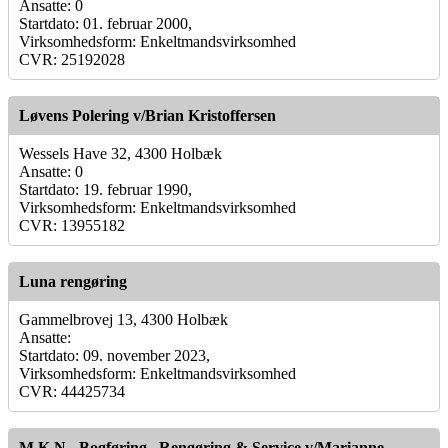
Ansatte: 0
Startdato: 01. februar 2000,
Virksomhedsform: Enkeltmandsvirksomhed
CVR: 25192028
Løvens Polering v/Brian Kristoffersen
Wessels Have 32, 4300 Holbæk
Ansatte: 0
Startdato: 19. februar 1990,
Virksomhedsform: Enkeltmandsvirksomhed
CVR: 13955182
Luna rengøring
Gammelbrovej 13, 4300 Holbæk
Ansatte:
Startdato: 09. november 2023,
Virksomhedsform: Enkeltmandsvirksomhed
CVR: 44425734
M K N - Bogføring , Rengøring & Service v/Marianne