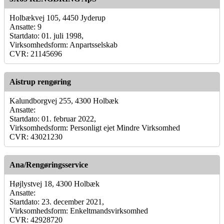
Holbækvej 105, 4450 Jyderup
Ansatte: 9
Startdato: 01. juli 1998,
Virksomhedsform: Anpartsselskab
CVR: 21145696
Aistrup rengøring
Kalundborgvej 255, 4300 Holbæk
Ansatte:
Startdato: 01. februar 2022,
Virksomhedsform: Personligt ejet Mindre Virksomhed
CVR: 43021230
Ana/Rengøringsservice
Højlystvej 18, 4300 Holbæk
Ansatte:
Startdato: 23. december 2021,
Virksomhedsform: Enkeltmandsvirksomhed
CVR: 42928720