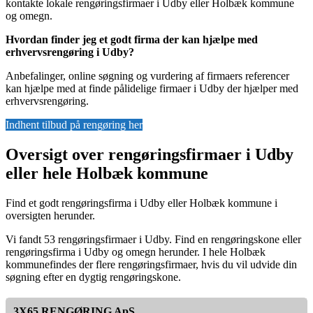
kontakte lokale rengøringsfirmaer i Udby eller Holbæk kommune
og omegn.
Hvordan finder jeg et godt firma der kan hjælpe med
erhvervsrengøring i Udby?
Anbefalinger, online søgning og vurdering af firmaers referencer
kan hjælpe med at finde pålidelige firmaer i Udby der hjælper med
erhvervsrengøring.
Indhent tilbud på rengøring her
Oversigt over rengøringsfirmaer i Udby
eller hele Holbæk kommune
Find et godt rengøringsfirma i Udby eller Holbæk kommune i
oversigten herunder.
Vi fandt 53 rengøringsfirmaer i Udby. Find en rengøringskone eller
rengøringsfirma i Udby og omegn herunder. I hele Holbæk
kommunefindes der flere rengøringsfirmaer, hvis du vil udvide din
søgning efter en dygtig rengøringskone.
3X65 RENGØRING ApS