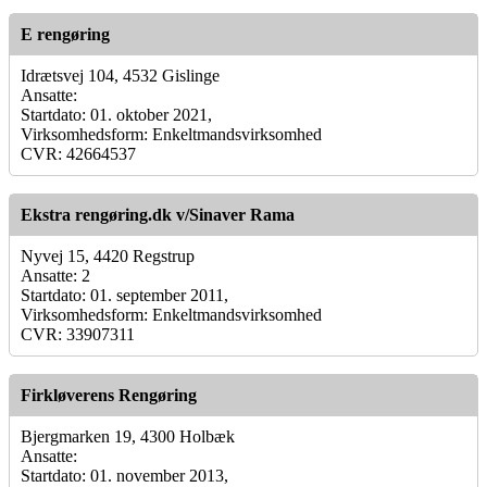
E rengøring
Idrætsvej 104, 4532 Gislinge
Ansatte:
Startdato: 01. oktober 2021,
Virksomhedsform: Enkeltmandsvirksomhed
CVR: 42664537
Ekstra rengøring.dk v/Sinaver Rama
Nyvej 15, 4420 Regstrup
Ansatte: 2
Startdato: 01. september 2011,
Virksomhedsform: Enkeltmandsvirksomhed
CVR: 33907311
Firkløverens Rengøring
Bjergmarken 19, 4300 Holbæk
Ansatte:
Startdato: 01. november 2013,