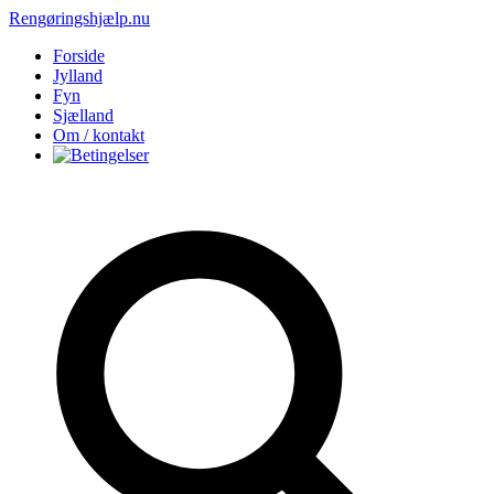
Rengøringshjælp.nu
Forside
Jylland
Fyn
Sjælland
Om / kontakt