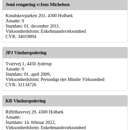
Jemi rengøring v/Jens Michelsen
Knudskovparken 201, 4300 Holbæk
Ansatte: 0
Startdato: 01. december 2011,
Virksomhedsform: Enkeltmandsvirksomhed
CVR: 34019894
JPJ Vinduespolering
Tværvej 1, 4450 Jyderup
Ansatte: 0
Startdato: 01. april 2009,
Virksomhedsform: Personligt ejet Mindre Virksomhed
CVR: 32134726
KB Vinduespolering
Riffelhavevej 29, 4300 Holbæk
Ansatte:
Startdato: 14. februar 2022,
Virksomhedsform: Enkeltmandsvirksomhed