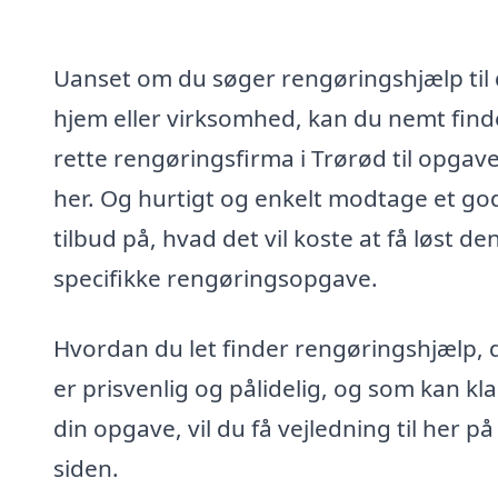
Uanset om du søger rengøringshjælp til 
hjem eller virksomhed, kan du nemt find
rette rengøringsfirma i Trørød til opgav
her. Og hurtigt og enkelt modtage et go
tilbud på, hvad det vil koste at få løst de
specifikke rengøringsopgave.
Hvordan du let finder rengøringshjælp, 
er prisvenlig og pålidelig, og som kan kl
din opgave, vil du få vejledning til her på
siden.