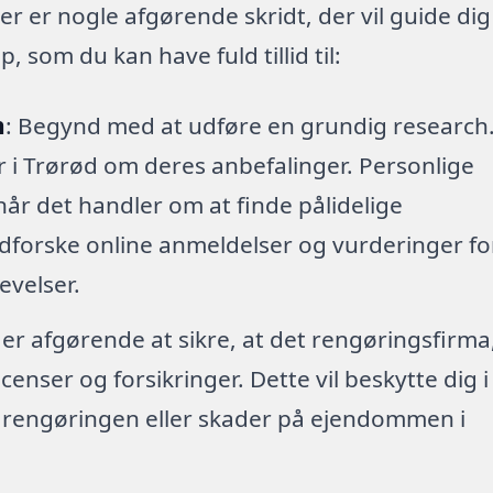
er er nogle afgørende skridt, der vil guide dig
 som du kan have fuld tillid til:
h
: Begynd med at udføre en grundig research
er i Trørød om deres anbefalinger. Personlige
når det handler om at finde pålidelige
dforske online anmeldelser og vurderinger fo
levelser.
 er afgørende at sikre, at det rengøringsfirma
enser og forsikringer. Dette vil beskytte dig i
r rengøringen eller skader på ejendommen i