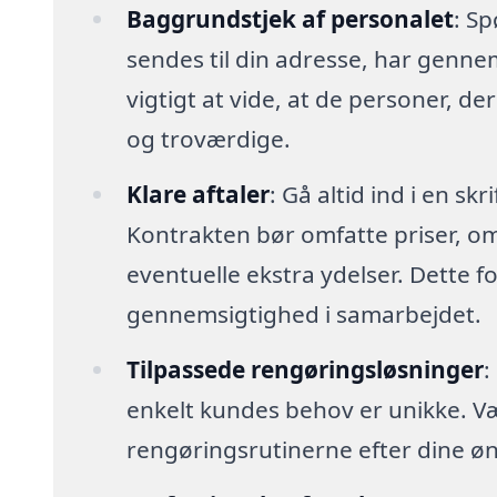
Baggrundstjek af personalet
: Sp
sendes til din adresse, har genn
vigtigt at vide, at de personer, der
og troværdige.
Klare aftaler
: Gå altid ind i en sk
Kontrakten bør omfatte priser, o
eventuelle ekstra ydelser. Dette 
gennemsigtighed i samarbejdet.
Tilpassede rengøringsløsninger
:
enkelt kundes behov er unikke. Vælg 
rengøringsrutinerne efter dine øn