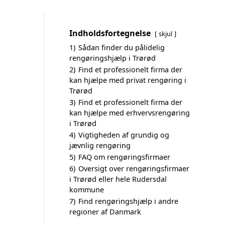
Indholdsfortegnelse
skjul
1)
Sådan finder du pålidelig
rengøringshjælp i Trørød
2)
Find et professionelt firma der
kan hjælpe med privat rengøring i
Trørød
3)
Find et professionelt firma der
kan hjælpe med erhvervsrengøring
i Trørød
4)
Vigtigheden af grundig og
jævnlig rengøring
5)
FAQ om rengøringsfirmaer
6)
Oversigt over rengøringsfirmaer
i Trørød eller hele Rudersdal
kommune
7)
Find rengøringshjælp i andre
regioner af Danmark