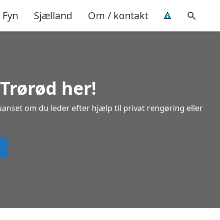
Fyn
Sjælland
Om / kontakt
Trørød her!
anset om du leder efter hjælp til privat rengøring eller