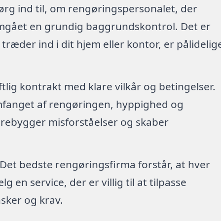
ørg ind til, om rengøringspersonalet, der
emgået en grundig baggrundskontrol. Det er
 træder ind i dit hjem eller kontor, er pålidelig
riftlig kontrakt med klare vilkår og betingelser.
mfanget af rengøringen, hyppighed og
forebygger misforståelser og skaber
 Det bedste rengøringsfirma forstår, at hver
en service, der er villig til at tilpasse
sker og krav.