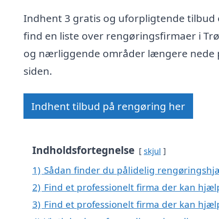
Indhent 3 gratis og uforpligtende tilbud 
find en liste over rengøringsfirmaer i Tr
og nærliggende områder længere nede 
siden.
Indhent tilbud på rengøring her
Indholdsfortegnelse
skjul
1)
Sådan finder du pålidelig rengøringshjæ
2)
Find et professionelt firma der kan hjæ
3)
Find et professionelt firma der kan hjæ