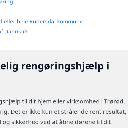
øring
ød eller hele Rudersdal kommune
 af Danmark
elig rengøringshjælp i
shjælp til dit hjem eller virksomhed i Trørød,
g. Det er ikke kun et strålende rent resultat,
id og sikkerhed ved at åbne dørene til dit