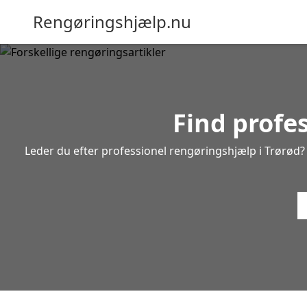
Rengøringshjælp.nu
Find profe
Leder du efter professionel rengøringshjælp i Trørød? I