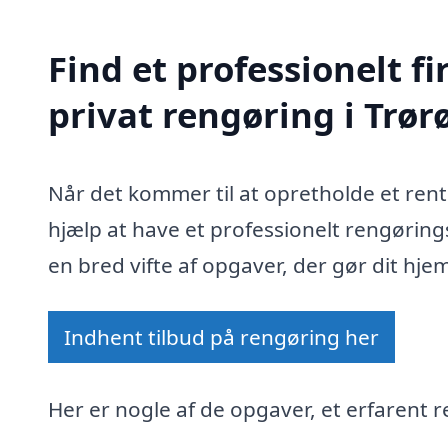
Find et professionelt 
privat rengøring i Trør
Når det kommer til at opretholde et ren
hjælp at have et professionelt rengøring
en bred vifte af opgaver, der gør dit hje
Indhent tilbud på rengøring her
Her er nogle af de opgaver, et erfarent r