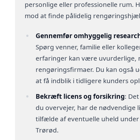
personlige eller professionelle rum. H
mod at finde pålidelig rengøringshjælp,
Gennemfør omhyggelig researc
Spørg venner, familie eller kolleg
erfaringer kan være uvurderlige, 
rengøringsfirmaer. Du kan også u
at få indblik i tidligere kunders op
Bekræft licens og forsikring
: Det
du overvejer, har de nødvendige lic
tilfælde af eventuelle uheld unde
Trørød.