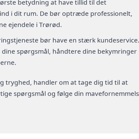
tørste betydning at have tillid til det
nd i dit rum. De bør optræde professionelt,
ne ejendele i Trørød.
øringstjeneste bør have en stærk kundeservice
re dine spørgsmål, håndtere dine bekymringer
erne.
g tryghed, handler om at tage dig tid til at
rigtige spørgsmål og følge din mavefornemmels