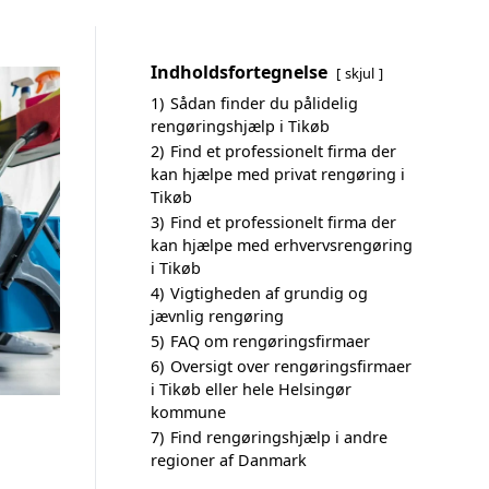
Indholdsfortegnelse
skjul
1)
Sådan finder du pålidelig
rengøringshjælp i Tikøb
2)
Find et professionelt firma der
kan hjælpe med privat rengøring i
Tikøb
3)
Find et professionelt firma der
kan hjælpe med erhvervsrengøring
i Tikøb
4)
Vigtigheden af grundig og
jævnlig rengøring
5)
FAQ om rengøringsfirmaer
6)
Oversigt over rengøringsfirmaer
i Tikøb eller hele Helsingør
kommune
7)
Find rengøringshjælp i andre
regioner af Danmark