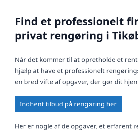
Find et professionelt 
privat rengøring i Tikø
Når det kommer til at opretholde et ren
hjælp at have et professionelt rengøring
en bred vifte af opgaver, der gør dit hje
Indhent tilbud på rengøring her
Her er nogle af de opgaver, et erfarent r