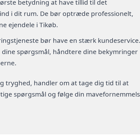
tørste betydning at have tillid til det
nd i dit rum. De bør optræde professionelt,
e ejendele i Tikøb.
øringstjeneste bør have en stærk kundeservice
re dine spørgsmål, håndtere dine bekymringer
erne.
g tryghed, handler om at tage dig tid til at
rigtige spørgsmål og følge din mavefornemmels