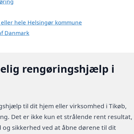
øring
b eller hele Helsingør kommune
 af Danmark
elig rengøringshjælp i
hjælp til dit hjem eller virksomhed i Tikøb,
g. Det er ikke kun et strålende rent resultat,
id og sikkerhed ved at åbne dørene til dit