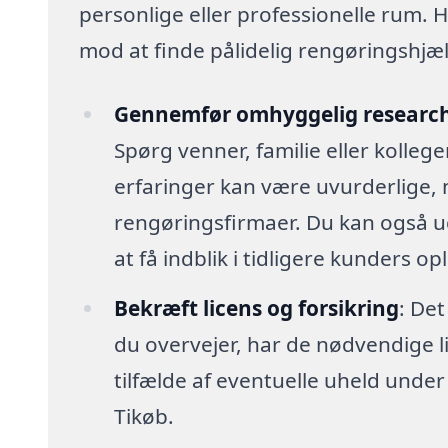
personlige eller professionelle rum. H
mod at finde pålidelig rengøringshjælp,
Gennemfør omhyggelig researc
Spørg venner, familie eller kolleg
erfaringer kan være uvurderlige, 
rengøringsfirmaer. Du kan også u
at få indblik i tidligere kunders op
Bekræft licens og forsikring
: Det
du overvejer, har de nødvendige lic
tilfælde af eventuelle uheld unde
Tikøb.