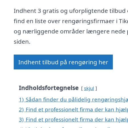
Indhent 3 gratis og uforpligtende tilbud 
find en liste over rengøringsfirmaer i Ti
og nærliggende områder længere nede 
siden.
Indhent tilbud på rengøring her
Indholdsfortegnelse
skjul
1)
Sådan finder du pålidelig rengøringshjæ
2)
Find et professionelt firma der kan hjæ
3)
Find et professionelt firma der kan hjæ