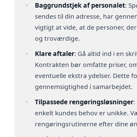
Baggrundstjek af personalet
: Sp
sendes til din adresse, har genn
vigtigt at vide, at de personer, der
og troværdige.
Klare aftaler
: Gå altid ind i en sk
Kontrakten bør omfatte priser, o
eventuelle ekstra ydelser. Dette 
gennemsigtighed i samarbejdet.
Tilpassede rengøringsløsninger
:
enkelt kundes behov er unikke. Vælg 
rengøringsrutinerne efter dine øn