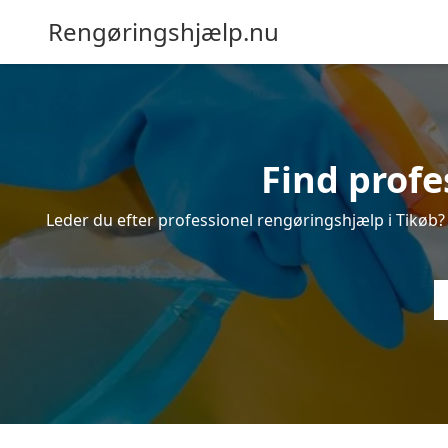
Rengøringshjælp.nu
Find profe
Leder du efter professionel rengøringshjælp i Tikøb? I