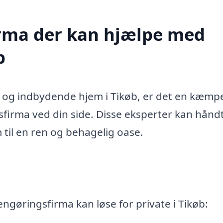
firma der kan hjælpe med
b
t og indbydende hjem i Tikøb, er det en kæmp
sfirma ved din side. Disse eksperter kan hånd
m til en ren og behagelig oase.
engøringsfirma kan løse for private i Tikøb: