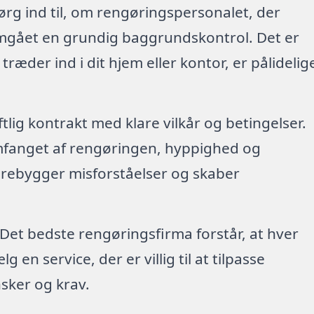
ørg ind til, om rengøringspersonalet, der
emgået en grundig baggrundskontrol. Det er
 træder ind i dit hjem eller kontor, er pålidelig
riftlig kontrakt med klare vilkår og betingelser.
mfanget af rengøringen, hyppighed og
forebygger misforståelser og skaber
 Det bedste rengøringsfirma forstår, at hver
en service, der er villig til at tilpasse
sker og krav.