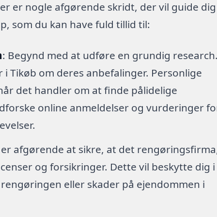
er er nogle afgørende skridt, der vil guide dig
 som du kan have fuld tillid til:
h
: Begynd med at udføre en grundig research
er i Tikøb om deres anbefalinger. Personlige
når det handler om at finde pålidelige
dforske online anmeldelser og vurderinger fo
levelser.
 er afgørende at sikre, at det rengøringsfirma
enser og forsikringer. Dette vil beskytte dig i
r rengøringen eller skader på ejendommen i