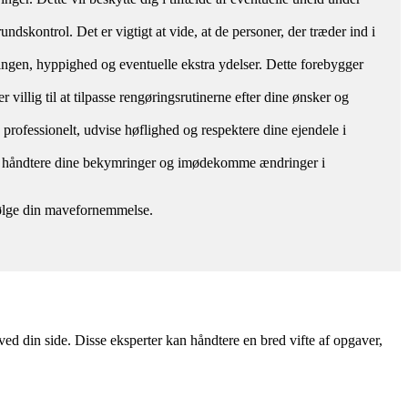
ndskontrol. Det er vigtigt at vide, at de personer, der træder ind i
øringen, hyppighed og eventuelle ekstra ydelser. Dette forebygger
 villig til at tilpasse rengøringsrutinerne efter dine ønsker og
e professionelt, udvise høflighed og respektere dine ejendele i
mål, håndtere dine bekymringer og imødekomme ændringer i
g følge din mavefornemmelse.
ed din side. Disse eksperter kan håndtere en bred vifte af opgaver,