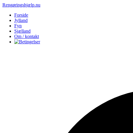
Rengøringshjælp.nu
Forside
Jylland
Fyn
Sjælland
Om / kontakt