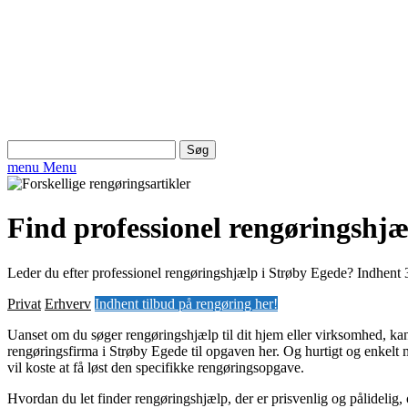
Søg
efter:
menu
Menu
Find professionel rengøringshjæ
Leder du efter professionel rengøringshjælp i Strøby Egede? Indhent 3 
Privat
Erhverv
Indhent tilbud på rengøring her!
Uanset om du søger rengøringshjælp til dit hjem eller virksomhed, kan
rengøringsfirma i Strøby Egede til opgaven her. Og hurtigt og enkelt 
vil koste at få løst den specifikke rengøringsopgave.
Hvordan du let finder rengøringshjælp, der er prisvenlig og pålidelig,