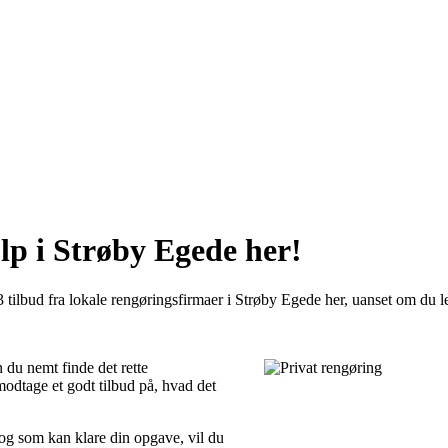
lp i Strøby Egede her!
tilbud fra lokale rengøringsfirmaer i Strøby Egede her, uanset om du led
 du nemt finde det rette
modtage et godt tilbud på, hvad det
 og som kan klare din opgave, vil du