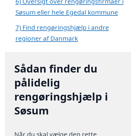
6)
Oversigt over rengøringsfirmaer i
Søsum eller hele Egedal kommune
7)
Find rengøringshjælp i andre
regioner af Danmark
Sådan finder du
pålidelig
rengøringshjælp i
Søsum
Når du skal vælge den rette