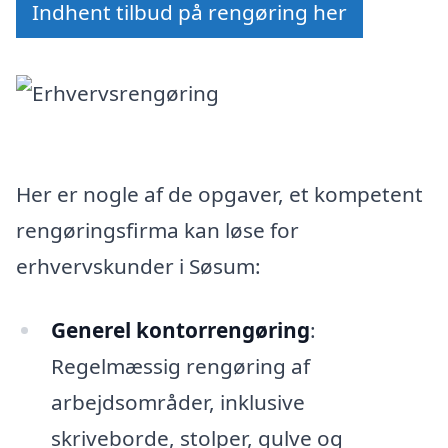
Indhent tilbud på rengøring her
Her er nogle af de opgaver, et kompetent
rengøringsfirma kan løse for
erhvervskunder i Søsum:
Generel kontorrengøring
:
Regelmæssig rengøring af
arbejdsområder, inklusive
skriveborde, stolper, gulve og