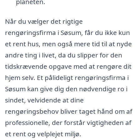
planeten.
Når du vælger det rigtige
rengøringsfirma i Søsum, får du ikke kun
et rent hus, men også mere tid til at nyde
andre ting i livet, da du slipper for den
tidskrævende opgave med at rengøre dit
hjem selv. Et pålideligt rengøringsfirma i
Søsum kan give dig den nødvendige ro i
sindet, velvidende at dine
rengøringsbehov bliver taget hånd om af
professionelle, der forstår vigtigheden af
et rent og velplejet miljø.