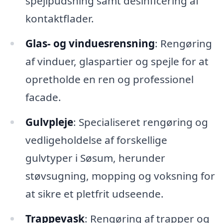
spejlpudsning samt desinficering af
kontaktflader.
Glas- og vinduesrensning
: Rengøring
af vinduer, glaspartier og spejle for at
opretholde en ren og professionel
facade.
Gulvpleje
: Specialiseret rengøring og
vedligeholdelse af forskellige
gulvtyper i Søsum, herunder
støvsugning, mopping og voksning for
at sikre et pletfrit udseende.
Trappevask
: Rengøring af trapper og