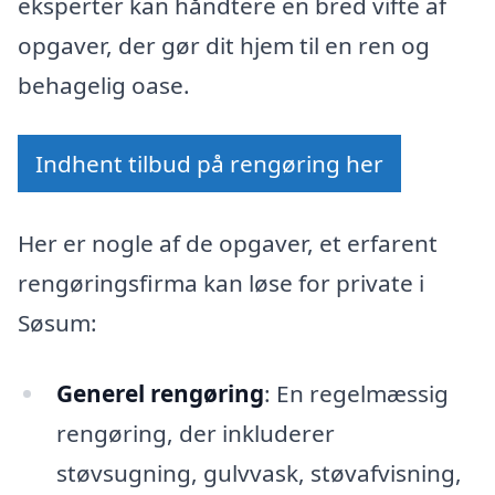
eksperter kan håndtere en bred vifte af
opgaver, der gør dit hjem til en ren og
behagelig oase.
Indhent tilbud på rengøring her
Her er nogle af de opgaver, et erfarent
rengøringsfirma kan løse for private i
Søsum:
Generel rengøring
: En regelmæssig
rengøring, der inkluderer
støvsugning, gulvvask, støvafvisning,