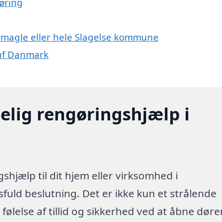
øring
ymagle eller hele Slagelse kommune
 af Danmark
elig rengøringshjælp i
shjælp til dit hjem eller virksomhed i
uld beslutning. Det er ikke kun et strålende
følelse af tillid og sikkerhed ved at åbne dør