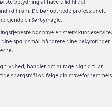
tørste betydning at have tillid til det
nd i dit rum. De bør optræde professionelt,
ne ejendele i Sørbymagle.
øringstjeneste bør have en stærk kundeservice
re dine spørgsmål, håndtere dine bekymringer
erne.
g tryghed, handler om at tage dig tid til at
rigtige spørgsmål og følge din mavefornemmels