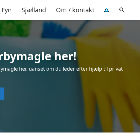
Fyn
Sjælland
Om / kontakt
ørbymagle her!
magle her, uanset om du leder efter hjælp til privat