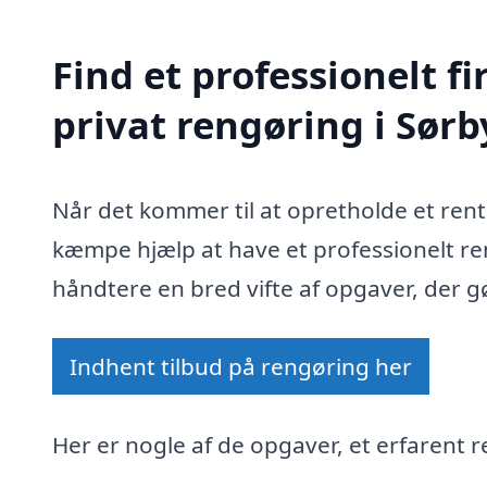
Find et professionelt 
privat rengøring i Sør
Når det kommer til at opretholde et ren
kæmpe hjælp at have et professionelt re
håndtere en bred vifte af opgaver, der gø
Indhent tilbud på rengøring her
Her er nogle af de opgaver, et erfarent 