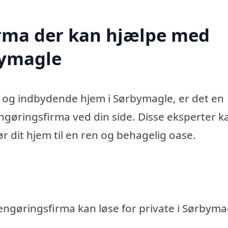
firma der kan hjælpe med
bymagle
t og indbydende hjem i Sørbymagle, er det en
ngøringsfirma ved din side. Disse eksperter k
r dit hjem til en ren og behagelig oase.
rengøringsfirma kan løse for private i Sørbyma