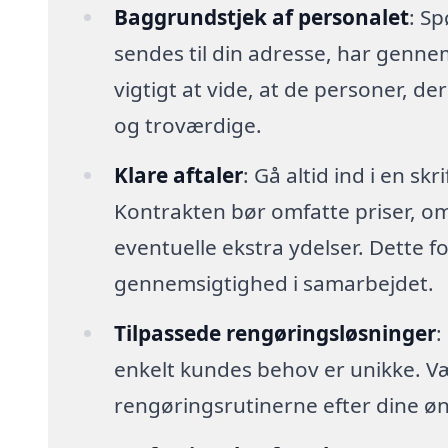
Baggrundstjek af personalet
: Sp
sendes til din adresse, har genn
vigtigt at vide, at de personer, der
og troværdige.
Klare aftaler
: Gå altid ind i en sk
Kontrakten bør omfatte priser, o
eventuelle ekstra ydelser. Dette 
gennemsigtighed i samarbejdet.
Tilpassede rengøringsløsninger
:
enkelt kundes behov er unikke. Vælg 
rengøringsrutinerne efter dine øn