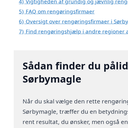
4)
Vigtigheden af grundig og jævnlig reng
5)
FAQ om rengøringsfirmaer
6)
Oversigt over rengøringsfirmaer i Sørb
7)
Find rengøringshjælp i andre regioner
Sådan finder du pålid
Sørbymagle
Når du skal vælge den rette rengøring
Sørbymagle, træffer du en betydningsf
rent resultat, du ønsker, men også en 