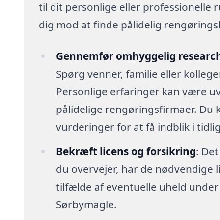
til dit personlige eller professionelle
dig mod at finde pålidelig rengøringshj
Gennemfør omhyggelig researc
Spørg venner, familie eller kolleg
Personlige erfaringer kan være uv
pålidelige rengøringsfirmaer. Du
vurderinger for at få indblik i tidl
Bekræft licens og forsikring
: Det
du overvejer, har de nødvendige lic
tilfælde af eventuelle uheld unde
Sørbymagle.