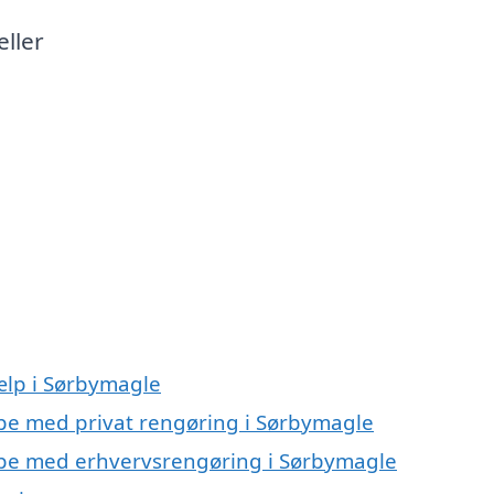
eller
ælp i Sørbymagle
lpe med privat rengøring i Sørbymagle
ælpe med erhvervsrengøring i Sørbymagle