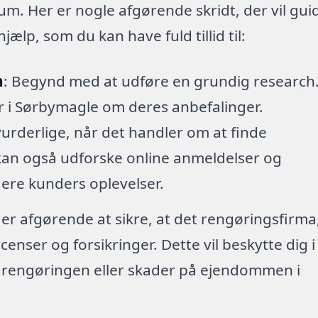
 rum. Her er nogle afgørende skridt, der vil gui
ælp, som du kan have fuld tillid til:
h
: Begynd med at udføre en grundig research
er i Sørbymagle om deres anbefalinger.
urderlige, når det handler om at finde
 kan også udforske online anmeldelser og
igere kunders oplevelser.
 er afgørende at sikre, at det rengøringsfirma
enser og forsikringer. Dette vil beskytte dig i
r rengøringen eller skader på ejendommen i