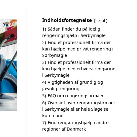
Indholdsfortegnelse
skjul
1)
Sådan finder du pålidelig
rengøringshjælp i Sørbymagle
2)
Find et professionelt firma der
kan hjælpe med privat rengøring i
Sørbymagle
3)
Find et professionelt firma der
kan hjælpe med erhvervsrengøring
i Sørbymagle
4)
Vigtigheden af grundig og
jævnlig rengøring
5)
FAQ om rengøringsfirmaer
6)
Oversigt over rengøringsfirmaer
i Sørbymagle eller hele Slagelse
kommune
7)
Find rengøringshjælp i andre
regioner af Danmark