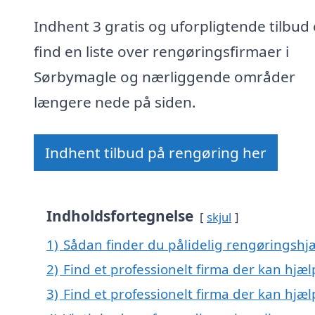
Indhent 3 gratis og uforpligtende tilbud 
find en liste over rengøringsfirmaer i
Sørbymagle og nærliggende områder
længere nede på siden.
Indhent tilbud på rengøring her
Indholdsfortegnelse
skjul
1)
Sådan finder du pålidelig rengøringshj
2)
Find et professionelt firma der kan hjæ
3)
Find et professionelt firma der kan hj