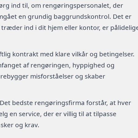
ørg ind til, om rengøringspersonalet, der
emgået en grundig baggrundskontrol. Det er
 træder ind i dit hjem eller kontor, er pålidelig
riftlig kontrakt med klare vilkår og betingelser.
mfanget af rengøringen, hyppighed og
forebygger misforståelser og skaber
 Det bedste rengøringsfirma forstår, at hver
en service, der er villig til at tilpasse
sker og krav.