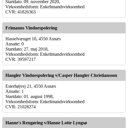
Startdato: 09. november 2020,
Virksomhedsform: Enkeltmandsvirksomhed
CVR: 41826363
Frimanns Vinduespolering
Hasselvænget 10, 4550 Asnæs
Ansatte: 0
Startdato: 27. maj 2018,
Virksomhedsform: Enkeltmandsvirksomhed
CVR: 39597217
Hangler Vinduespolering v/Casper Hangler Christiansson
Esterhøjvej 21, 4550 Asnæs
Ansatte: 1
Startdato: 01. august 1998,
Virksomhedsform: Enkeltmandsvirksomhed
CVR: 21028274
Hanne's Rengøring v/Hanne Lotte Lyngsø