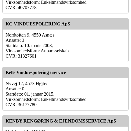
Virksomhedsform: Enkeltmandsvirksomhed
CVR: 40707778
KC VINDUESPOLERING ApS
Nordtoften 9, 4550 Asnæs
Ansatte: 3
Startdato: 10. marts 2008,
Virksomhedsform: Anpartsselskab
CVR: 31327601
Kells Vinduespolering / service
Nyvej 12, 4573 Højby
Ansatte: 0
Startdato: 01. januar 2015,
Virksomhedsform: Enkeltmandsvirksomhed
CVR: 36177780
KENBY RENGØRING & EJENDOMSSERVICE ApS