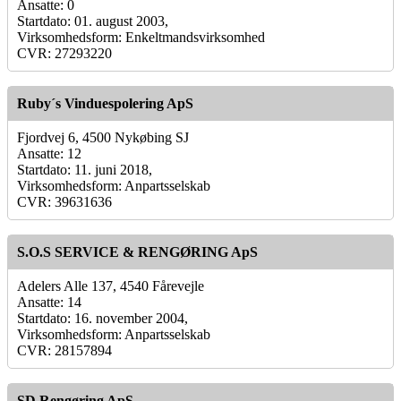
Ansatte: 0
Startdato: 01. august 2003,
Virksomhedsform: Enkeltmandsvirksomhed
CVR: 27293220
Ruby´s Vinduespolering ApS
Fjordvej 6, 4500 Nykøbing SJ
Ansatte: 12
Startdato: 11. juni 2018,
Virksomhedsform: Anpartsselskab
CVR: 39631636
S.O.S SERVICE & RENGØRING ApS
Adelers Alle 137, 4540 Fårevejle
Ansatte: 14
Startdato: 16. november 2004,
Virksomhedsform: Anpartsselskab
CVR: 28157894
SD Rengøring ApS