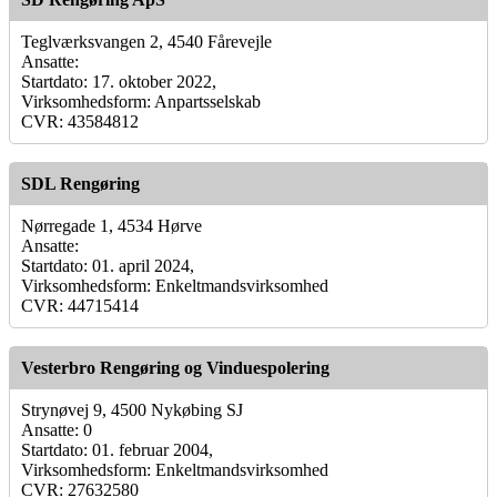
Teglværksvangen 2, 4540 Fårevejle
Ansatte:
Startdato: 17. oktober 2022,
Virksomhedsform: Anpartsselskab
CVR: 43584812
SDL Rengøring
Nørregade 1, 4534 Hørve
Ansatte:
Startdato: 01. april 2024,
Virksomhedsform: Enkeltmandsvirksomhed
CVR: 44715414
Vesterbro Rengøring og Vinduespolering
Strynøvej 9, 4500 Nykøbing SJ
Ansatte: 0
Startdato: 01. februar 2004,
Virksomhedsform: Enkeltmandsvirksomhed
CVR: 27632580