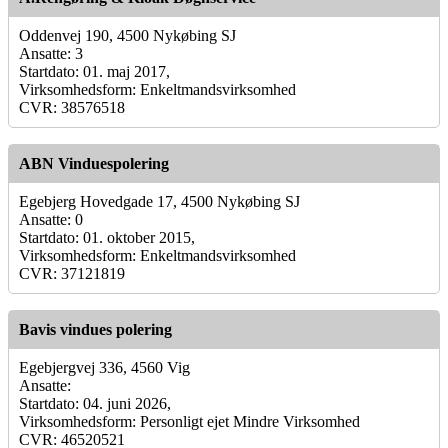
Oddenvej 190, 4500 Nykøbing SJ
Ansatte: 3
Startdato: 01. maj 2017,
Virksomhedsform: Enkeltmandsvirksomhed
CVR: 38576518
ABN Vinduespolering
Egebjerg Hovedgade 17, 4500 Nykøbing SJ
Ansatte: 0
Startdato: 01. oktober 2015,
Virksomhedsform: Enkeltmandsvirksomhed
CVR: 37121819
Bavis vindues polering
Egebjergvej 336, 4560 Vig
Ansatte:
Startdato: 04. juni 2026,
Virksomhedsform: Personligt ejet Mindre Virksomhed
CVR: 46520521