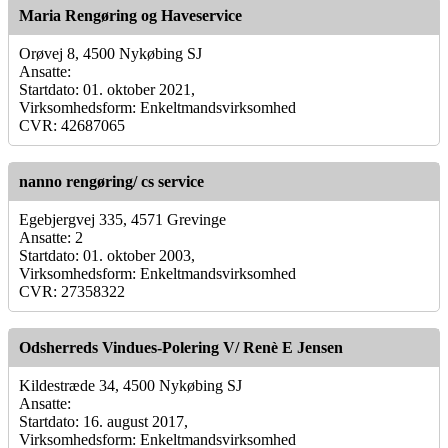
Maria Rengøring og Haveservice
Orøvej 8, 4500 Nykøbing SJ
Ansatte:
Startdato: 01. oktober 2021,
Virksomhedsform: Enkeltmandsvirksomhed
CVR: 42687065
nanno rengøring/ cs service
Egebjergvej 335, 4571 Grevinge
Ansatte: 2
Startdato: 01. oktober 2003,
Virksomhedsform: Enkeltmandsvirksomhed
CVR: 27358322
Odsherreds Vindues-Polering V/ Renè E Jensen
Kildestræde 34, 4500 Nykøbing SJ
Ansatte:
Startdato: 16. august 2017,
Virksomhedsform: Enkeltmandsvirksomhed