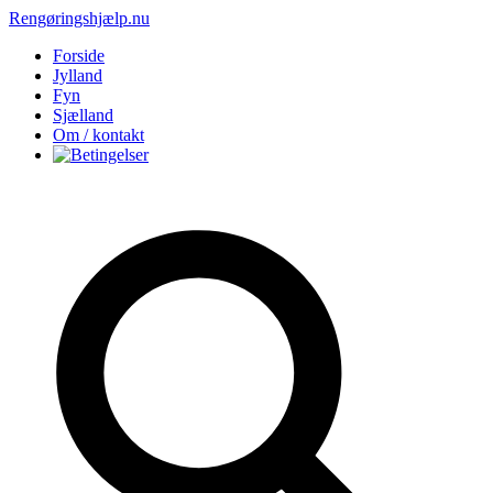
Rengøringshjælp.nu
Forside
Jylland
Fyn
Sjælland
Om / kontakt