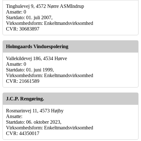
Tinghulevej 9, 4572 Nørre ASMIndrup
Ansatte: 0
Startdato: 01. juli 2007,
Virksomhedsform: Enkeltmandsvirksomhed
CVR: 30683897
Holmgaards Vinduespolering
Vallekildevej 186, 4534 Hørve
Ansatte: 0
Startdato: 01. juni 1999,
Virksomhedsform: Enkeltmandsvirksomhed
CVR: 21661589
J.C.P. Rengøring.
Rosmarinvej 11, 4573 Højby
Ansatte:
Startdato: 06. oktober 2023,
Virksomhedsform: Enkeltmandsvirksomhed
CVR: 44350017