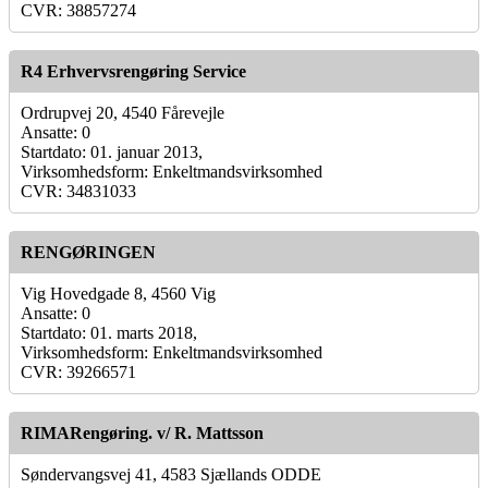
CVR: 38857274
R4 Erhvervsrengøring Service
Ordrupvej 20, 4540 Fårevejle
Ansatte: 0
Startdato: 01. januar 2013,
Virksomhedsform: Enkeltmandsvirksomhed
CVR: 34831033
RENGØRINGEN
Vig Hovedgade 8, 4560 Vig
Ansatte: 0
Startdato: 01. marts 2018,
Virksomhedsform: Enkeltmandsvirksomhed
CVR: 39266571
RIMARengøring. v/ R. Mattsson
Søndervangsvej 41, 4583 Sjællands ODDE