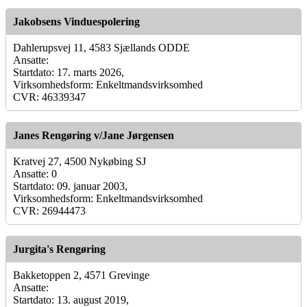
Jakobsens Vinduespolering
Dahlerupsvej 11, 4583 Sjællands ODDE
Ansatte:
Startdato: 17. marts 2026,
Virksomhedsform: Enkeltmandsvirksomhed
CVR: 46339347
Janes Rengøring v/Jane Jørgensen
Kratvej 27, 4500 Nykøbing SJ
Ansatte: 0
Startdato: 09. januar 2003,
Virksomhedsform: Enkeltmandsvirksomhed
CVR: 26944473
Jurgita's Rengøring
Bakketoppen 2, 4571 Grevinge
Ansatte:
Startdato: 13. august 2019,