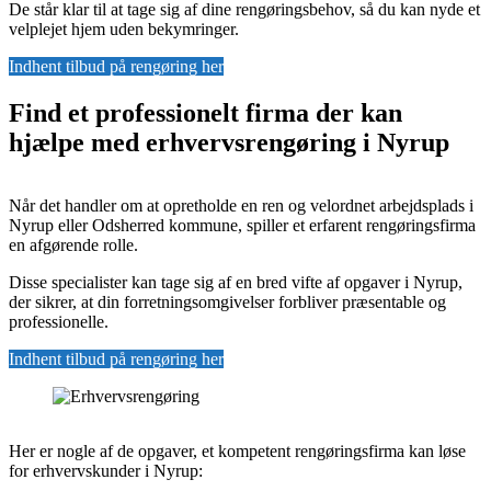
De står klar til at tage sig af dine rengøringsbehov, så du kan nyde et
velplejet hjem uden bekymringer.
Indhent tilbud på rengøring her
Find et professionelt firma der kan
hjælpe med erhvervsrengøring i Nyrup
Når det handler om at opretholde en ren og velordnet arbejdsplads i
Nyrup eller Odsherred kommune, spiller et erfarent rengøringsfirma
en afgørende rolle.
Disse specialister kan tage sig af en bred vifte af opgaver i Nyrup,
der sikrer, at din forretningsomgivelser forbliver præsentable og
professionelle.
Indhent tilbud på rengøring her
Her er nogle af de opgaver, et kompetent rengøringsfirma kan løse
for erhvervskunder i Nyrup: