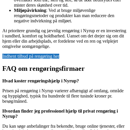
mister deres skønhed over tid.
Miljøpåvirkning
: Ved at bruge miljøvenlige
rengøringsmetoder og produkter kan man reducere den
negative indvirkning på miljøet.
At prioritere grundig og jævnlig rengøring i Nyrup er en investering
i sundhed, komfort og holdbarhed. Uanset om det drejer sig om dit
hjem eller din arbejdsplads, er fordelene ved en ren og velplejet
omgivelse uomgængelige.
Indhent tilbud på rengøring her
FAQ om rengøringsfirmaer
Hvad koster rengøringshjælp i Nyrup?
Prisen på rengøring i Nyrup varierer afhængigt af omfang, område
og hyppighed, typisk fra hundrede til flere tusinde kroner pr.
besøg/måned.
Hvordan finder jeg professionel hjælp til privat rengøring i
Nyrup?
Du kan søge anbefalinger fra bekendte, bruge online tjenester, eller