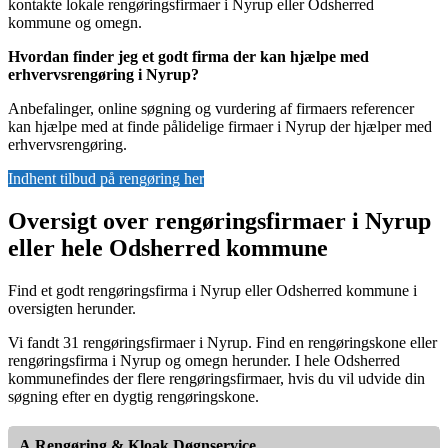
kontakte lokale rengøringsfirmaer i Nyrup eller Odsherred
kommune og omegn.
Hvordan finder jeg et godt firma der kan hjælpe med
erhvervsrengøring i Nyrup?
Anbefalinger, online søgning og vurdering af firmaers referencer
kan hjælpe med at finde pålidelige firmaer i Nyrup der hjælper med
erhvervsrengøring.
Indhent tilbud på rengøring her
Oversigt over rengøringsfirmaer i Nyrup
eller hele Odsherred kommune
Find et godt rengøringsfirma i Nyrup eller Odsherred kommune i
oversigten herunder.
Vi fandt 31 rengøringsfirmaer i Nyrup. Find en rengøringskone eller
rengøringsfirma i Nyrup og omegn herunder. I hele Odsherred
kommunefindes der flere rengøringsfirmaer, hvis du vil udvide din
søgning efter en dygtig rengøringskone.
A.Rengøring & Kloak Døgnservice