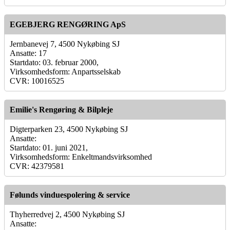
EGEBJERG RENGØRING ApS
Jernbanevej 7, 4500 Nykøbing SJ
Ansatte: 17
Startdato: 03. februar 2000,
Virksomhedsform: Anpartsselskab
CVR: 10016525
Emilie's Rengøring & Bilpleje
Digterparken 23, 4500 Nykøbing SJ
Ansatte:
Startdato: 01. juni 2021,
Virksomhedsform: Enkeltmandsvirksomhed
CVR: 42379581
Følunds vinduespolering & service
Thyherredvej 2, 4500 Nykøbing SJ
Ansatte: