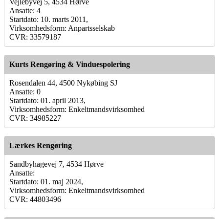
Vejlebyvej 5, 4534 Hørve
Ansatte: 4
Startdato: 10. marts 2011,
Virksomhedsform: Anpartsselskab
CVR: 33579187
Kurts Rengøring & Vinduespolering
Rosendalen 44, 4500 Nykøbing SJ
Ansatte: 0
Startdato: 01. april 2013,
Virksomhedsform: Enkeltmandsvirksomhed
CVR: 34985227
Lærkes Rengøring
Sandbyhagevej 7, 4534 Hørve
Ansatte:
Startdato: 01. maj 2024,
Virksomhedsform: Enkeltmandsvirksomhed
CVR: 44803496