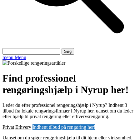
Søg
efter:
menu
Menu
Find professionel
rengøringshjælp i Nyrup her!
Leder du efter professionel rengøringshjælp i Nyrup? Indhent 3
tilbud fra lokale rengøringsfirmaer i Nyrup her, uanset om du leder
efter hjælp til privat rengøring eller erhvervsrengøring.
Privat
Erhverv
Indhent tilbud på rengøring her!
Uanset om du søger rengøringshjælp til dit hjem eller virksomhed,