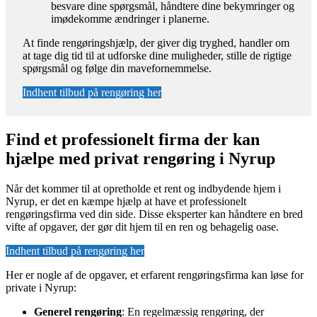
besvare dine spørgsmål, håndtere dine bekymringer og
imødekomme ændringer i planerne.
At finde rengøringshjælp, der giver dig tryghed, handler om
at tage dig tid til at udforske dine muligheder, stille de rigtige
spørgsmål og følge din mavefornemmelse.
Indhent tilbud på rengøring her
Find et professionelt firma der kan
hjælpe med privat rengøring i Nyrup
Når det kommer til at opretholde et rent og indbydende hjem i
Nyrup, er det en kæmpe hjælp at have et professionelt
rengøringsfirma ved din side. Disse eksperter kan håndtere en bred
vifte af opgaver, der gør dit hjem til en ren og behagelig oase.
Indhent tilbud på rengøring her
Her er nogle af de opgaver, et erfarent rengøringsfirma kan løse for
private i Nyrup:
Generel rengøring
: En regelmæssig rengøring, der