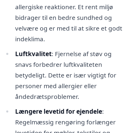
allergiske reaktioner. Et rent miljø
bidrager til en bedre sundhed og
velvære og er med til at sikre et godt
indeklima.
Luftkvalitet
: Fjernelse af støv og
snavs forbedrer luftkvaliteten
betydeligt. Dette er især vigtigt for
personer med allergier eller
åndedrætsproblemer.
Længere levetid for ejendele
:
Regelmæssig rengøring forlænger
levetiden for møbler, tekstiler og