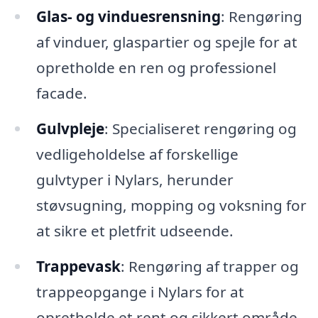
Glas- og vinduesrensning
: Rengøring
af vinduer, glaspartier og spejle for at
opretholde en ren og professionel
facade.
Gulvpleje
: Specialiseret rengøring og
vedligeholdelse af forskellige
gulvtyper i Nylars, herunder
støvsugning, mopping og voksning for
at sikre et pletfrit udseende.
Trappevask
: Rengøring af trapper og
trappeopgange i Nylars for at
opretholde et rent og sikkert område