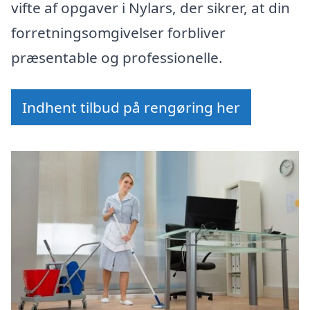
vifte af opgaver i Nylars, der sikrer, at din
forretningsomgivelser forbliver
præsentable og professionelle.
Indhent tilbud på rengøring her