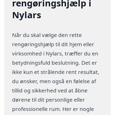
rengøringshjælp i
Nylars
Når du skal vælge den rette
rengøringshjælp til dit hjem eller
virksomhed i Nylars, træffer du en
betydningsfuld beslutning. Det er
ikke kun et strålende rent resultat,
du ønsker, men også en følelse af
tillid og sikkerhed ved at åbne
dørene til dit personlige eller
professionelle rum. Her er nogle