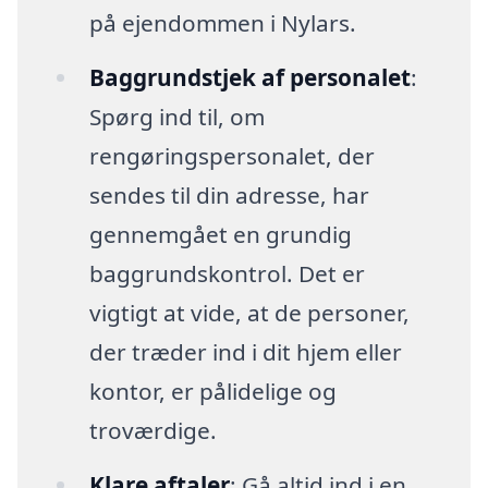
på ejendommen i Nylars.
Baggrundstjek af personalet
:
Spørg ind til, om
rengøringspersonalet, der
sendes til din adresse, har
gennemgået en grundig
baggrundskontrol. Det er
vigtigt at vide, at de personer,
der træder ind i dit hjem eller
kontor, er pålidelige og
troværdige.
Klare aftaler
: Gå altid ind i en