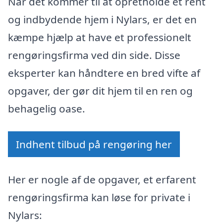
Når det kommer til at opretholde et rent
og indbydende hjem i Nylars, er det en
kæmpe hjælp at have et professionelt
rengøringsfirma ved din side. Disse
eksperter kan håndtere en bred vifte af
opgaver, der gør dit hjem til en ren og
behagelig oase.
Indhent tilbud på rengøring her
Her er nogle af de opgaver, et erfarent
rengøringsfirma kan løse for private i
Nylars: