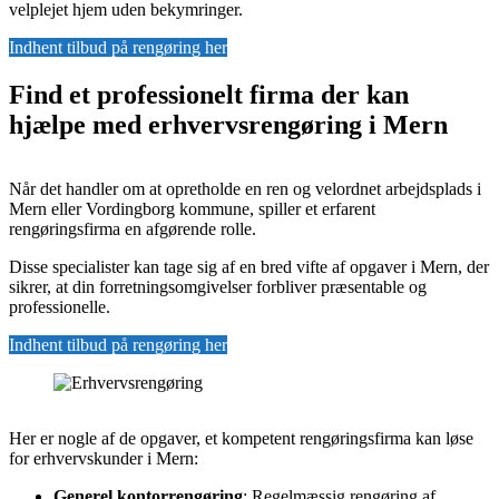
velplejet hjem uden bekymringer.
Indhent tilbud på rengøring her
Find et professionelt firma der kan
hjælpe med erhvervsrengøring i Mern
Når det handler om at opretholde en ren og velordnet arbejdsplads i
Mern eller Vordingborg kommune, spiller et erfarent
rengøringsfirma en afgørende rolle.
Disse specialister kan tage sig af en bred vifte af opgaver i Mern, der
sikrer, at din forretningsomgivelser forbliver præsentable og
professionelle.
Indhent tilbud på rengøring her
Her er nogle af de opgaver, et kompetent rengøringsfirma kan løse
for erhvervskunder i Mern:
Generel kontorrengøring
: Regelmæssig rengøring af