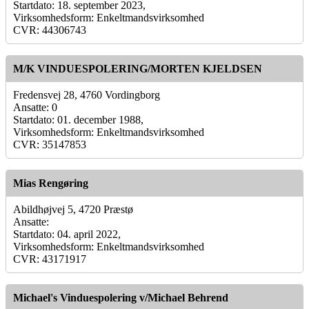
Startdato: 18. september 2023,
Virksomhedsform: Enkeltmandsvirksomhed
CVR: 44306743
M/K VINDUESPOLERING/MORTEN KJELDSEN
Fredensvej 28, 4760 Vordingborg
Ansatte: 0
Startdato: 01. december 1988,
Virksomhedsform: Enkeltmandsvirksomhed
CVR: 35147853
Mias Rengøring
Abildhøjvej 5, 4720 Præstø
Ansatte:
Startdato: 04. april 2022,
Virksomhedsform: Enkeltmandsvirksomhed
CVR: 43171917
Michael's Vinduespolering v/Michael Behrend