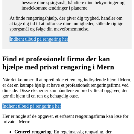
besvare dine spørgsmål, håndtere dine bekymringer og
imødekomme ændringer i planerne.
At finde rengøringshjælp, der giver dig tryghed, handler om
at tage dig tid til at udforske dine muligheder, stille de rigtige
spørgsmål og følge din mavefornemmelse.
Indhent tilbud på rengøring her
Find et professionelt firma der kan
hjælpe med privat rengøring i Mern
Når det kommer til at opretholde et rent og indbydende hjem i Mern,
er det en kæmpe hjælp at have et professionelt rengøringsfirma ved
din side. Disse eksperter kan håndtere en bred vifte af opgaver, der
gør dit hjem til en ren og behagelig oase.
Indhent tilbud på rengøring her
Her er nogle af de opgaver, et erfarent rengøringsfirma kan løse for
private i Mern:
Generel rengøring
: En regelmæssig rengøring, der