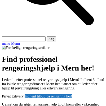
Søg
efter:
menu
Menu
Find professionel
rengøringshjælp i Mern her!
Leder du efter professionel rengøringshjælp i Mern? Indhent 3 tilbud
fra lokale rengøringsfirmaer i Mern her, uanset om du leder efter
hjælp til privat rengøring eller erhvervsrengøring.
Privat
Erhverv
Indhent tilbud på rengøring her!
Uanset om du søger rengøringshjælp til dit hjem eller virksomhed,