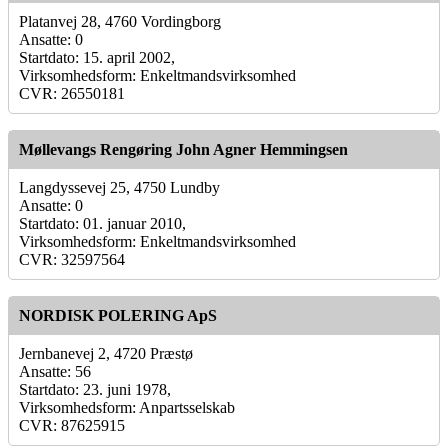
Platanvej 28, 4760 Vordingborg
Ansatte: 0
Startdato: 15. april 2002,
Virksomhedsform: Enkeltmandsvirksomhed
CVR: 26550181
Møllevangs Rengøring John Agner Hemmingsen
Langdyssevej 25, 4750 Lundby
Ansatte: 0
Startdato: 01. januar 2010,
Virksomhedsform: Enkeltmandsvirksomhed
CVR: 32597564
NORDISK POLERING ApS
Jernbanevej 2, 4720 Præstø
Ansatte: 56
Startdato: 23. juni 1978,
Virksomhedsform: Anpartsselskab
CVR: 87625915