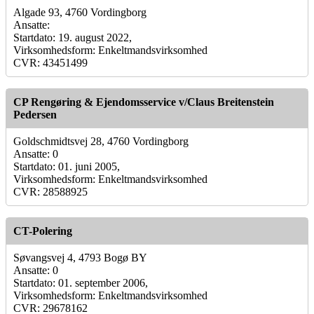
Algade 93, 4760 Vordingborg
Ansatte:
Startdato: 19. august 2022,
Virksomhedsform: Enkeltmandsvirksomhed
CVR: 43451499
CP Rengøring & Ejendomsservice v/Claus Breitenstein
Pedersen
Goldschmidtsvej 28, 4760 Vordingborg
Ansatte: 0
Startdato: 01. juni 2005,
Virksomhedsform: Enkeltmandsvirksomhed
CVR: 28588925
CT-Polering
Søvangsvej 4, 4793 Bogø BY
Ansatte: 0
Startdato: 01. september 2006,
Virksomhedsform: Enkeltmandsvirksomhed
CVR: 29678162