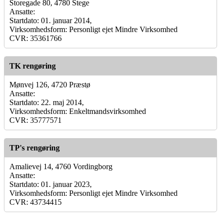
Storegade 80, 4780 Stege
Ansatte:
Startdato: 01. januar 2014,
Virksomhedsform: Personligt ejet Mindre Virksomhed
CVR: 35361766
TK rengøring
Mønvej 126, 4720 Præstø
Ansatte:
Startdato: 22. maj 2014,
Virksomhedsform: Enkeltmandsvirksomhed
CVR: 35777571
TP's rengøring
Amalievej 14, 4760 Vordingborg
Ansatte:
Startdato: 01. januar 2023,
Virksomhedsform: Personligt ejet Mindre Virksomhed
CVR: 43734415