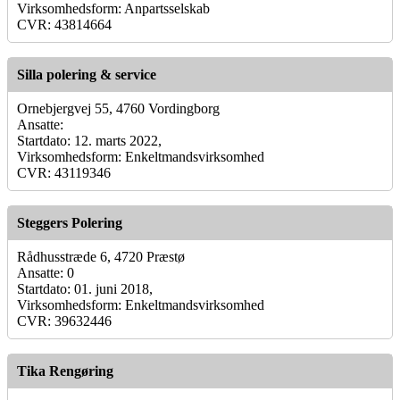
Virksomhedsform: Anpartsselskab
CVR: 43814664
Silla polering & service
Ornebjergvej 55, 4760 Vordingborg
Ansatte:
Startdato: 12. marts 2022,
Virksomhedsform: Enkeltmandsvirksomhed
CVR: 43119346
Steggers Polering
Rådhusstræde 6, 4720 Præstø
Ansatte: 0
Startdato: 01. juni 2018,
Virksomhedsform: Enkeltmandsvirksomhed
CVR: 39632446
Tika Rengøring