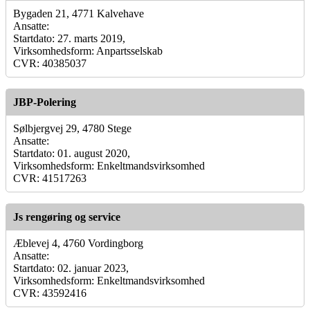
Bygaden 21, 4771 Kalvehave
Ansatte:
Startdato: 27. marts 2019,
Virksomhedsform: Anpartsselskab
CVR: 40385037
JBP-Polering
Sølbjergvej 29, 4780 Stege
Ansatte:
Startdato: 01. august 2020,
Virksomhedsform: Enkeltmandsvirksomhed
CVR: 41517263
Js rengøring og service
Æblevej 4, 4760 Vordingborg
Ansatte:
Startdato: 02. januar 2023,
Virksomhedsform: Enkeltmandsvirksomhed
CVR: 43592416