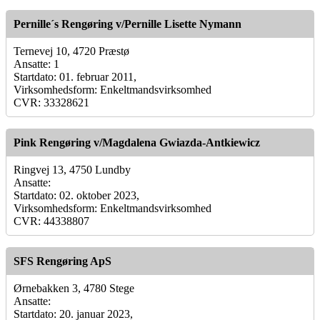
Pernille´s Rengøring v/Pernille Lisette Nymann
Ternevej 10, 4720 Præstø
Ansatte: 1
Startdato: 01. februar 2011,
Virksomhedsform: Enkeltmandsvirksomhed
CVR: 33328621
Pink Rengøring v/Magdalena Gwiazda-Antkiewicz
Ringvej 13, 4750 Lundby
Ansatte:
Startdato: 02. oktober 2023,
Virksomhedsform: Enkeltmandsvirksomhed
CVR: 44338807
SFS Rengøring ApS
Ørnebakken 3, 4780 Stege
Ansatte:
Startdato: 20. januar 2023,