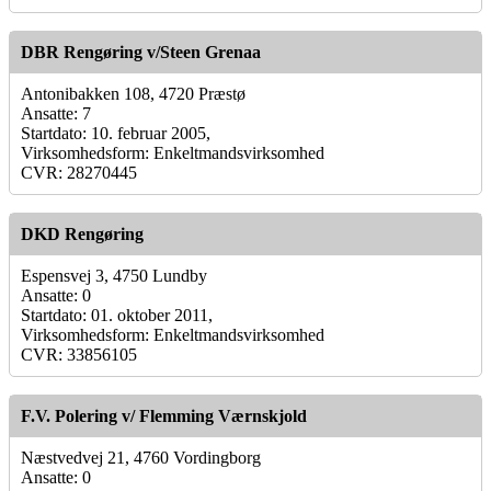
DBR Rengøring v/Steen Grenaa
Antonibakken 108, 4720 Præstø
Ansatte: 7
Startdato: 10. februar 2005,
Virksomhedsform: Enkeltmandsvirksomhed
CVR: 28270445
DKD Rengøring
Espensvej 3, 4750 Lundby
Ansatte: 0
Startdato: 01. oktober 2011,
Virksomhedsform: Enkeltmandsvirksomhed
CVR: 33856105
F.V. Polering v/ Flemming Værnskjold
Næstvedvej 21, 4760 Vordingborg
Ansatte: 0