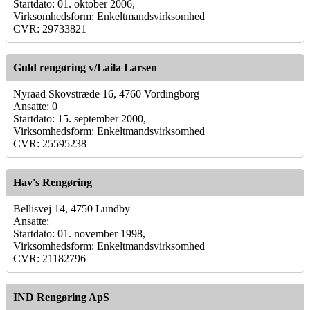
Startdato: 01. oktober 2006,
Virksomhedsform: Enkeltmandsvirksomhed
CVR: 29733821
Guld rengøring v/Laila Larsen
Nyraad Skovstræde 16, 4760 Vordingborg
Ansatte: 0
Startdato: 15. september 2000,
Virksomhedsform: Enkeltmandsvirksomhed
CVR: 25595238
Hav's Rengøring
Bellisvej 14, 4750 Lundby
Ansatte:
Startdato: 01. november 1998,
Virksomhedsform: Enkeltmandsvirksomhed
CVR: 21182796
IND Rengøring ApS