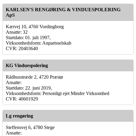
KARLSEN'S RENGØRING & VINDUESPOLERING
ApS
Kærvej 10, 4760 Vordingborg
Ansatte: 32
Startdato: 01. juli 1997,
Virksomhedsform: Anpartsselskab
CVR: 20403640
KG Vinduespolering
Rådhusstræde 2, 4720 Præstø
Ansatte:
Startdato: 22. juni 2019,
Virksomhedsform: Personligt ejet Mindre Virksomhed
CVR: 40601929
Lg rengøring
Steffensvej 6, 4780 Stege
Ansatte: