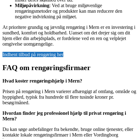
Miljøpåvirkning
: Ved at bruge miljøvenlige
rengøringsmetoder og produkter kan man reducere den
negative indvirkning på miljøet.
At prioritere grundig og jævnlig rengøring i Mern er en investering i
sundhed, komfort og holdbarhed. Uanset om det drejer sig om dit
hjem eller din arbejdsplads, er fordelene ved en ren og velplejet
omgivelse uomgængelige.
Indhent tilbud på rengøring her
FAQ om rengøringsfirmaer
Hvad koster rengøringshjælp i Mern?
Prisen på rengøring i Mern varierer afhængigt af omfang, område og
hyppighed, typisk fra hundrede til flere tusinde kroner pr.
besøg/måned.
Hvordan finder jeg professionel hjælp til privat rengøring i
Mern?
Du kan søge anbefalinger fra bekendte, bruge online tjenester, eller
kontakte lokale rengøringsfirmaer i Mern eller Vordingborg