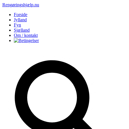
Rengøringshjælp.nu
Forside
Jylland
Fyn
Sjælland
Om / kontakt