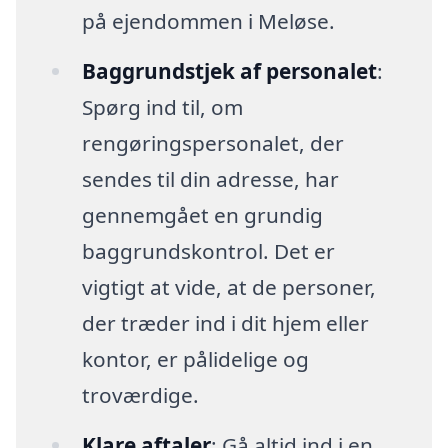
på ejendommen i Meløse.
Baggrundstjek af personalet
:
Spørg ind til, om
rengøringspersonalet, der
sendes til din adresse, har
gennemgået en grundig
baggrundskontrol. Det er
vigtigt at vide, at de personer,
der træder ind i dit hjem eller
kontor, er pålidelige og
troværdige.
Klare aftaler
: Gå altid ind i en