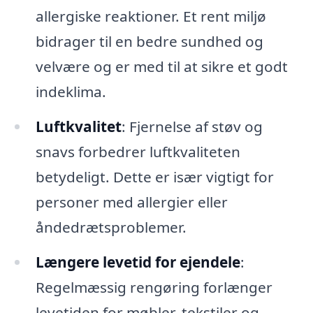
allergiske reaktioner. Et rent miljø
bidrager til en bedre sundhed og
velvære og er med til at sikre et godt
indeklima.
Luftkvalitet
: Fjernelse af støv og
snavs forbedrer luftkvaliteten
betydeligt. Dette er især vigtigt for
personer med allergier eller
åndedrætsproblemer.
Længere levetid for ejendele
:
Regelmæssig rengøring forlænger
levetiden for møbler, tekstiler og