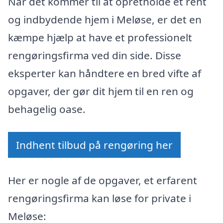
Når det kommer til at opretholde et rent
og indbydende hjem i Meløse, er det en
kæmpe hjælp at have et professionelt
rengøringsfirma ved din side. Disse
eksperter kan håndtere en bred vifte af
opgaver, der gør dit hjem til en ren og
behagelig oase.
Indhent tilbud på rengøring her
Her er nogle af de opgaver, et erfarent
rengøringsfirma kan løse for private i
Meløse: