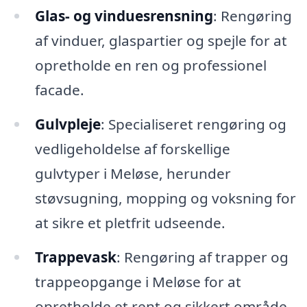
Glas- og vinduesrensning
: Rengøring
af vinduer, glaspartier og spejle for at
opretholde en ren og professionel
facade.
Gulvpleje
: Specialiseret rengøring og
vedligeholdelse af forskellige
gulvtyper i Meløse, herunder
støvsugning, mopping og voksning for
at sikre et pletfrit udseende.
Trappevask
: Rengøring af trapper og
trappeopgange i Meløse for at
opretholde et rent og sikkert område