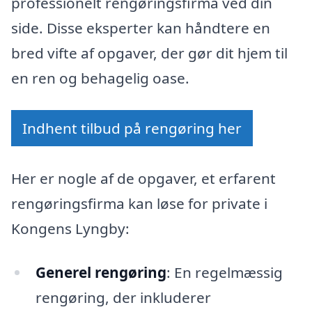
professionelt rengøringsfirma ved din
side. Disse eksperter kan håndtere en
bred vifte af opgaver, der gør dit hjem til
en ren og behagelig oase.
Indhent tilbud på rengøring her
Her er nogle af de opgaver, et erfarent
rengøringsfirma kan løse for private i
Kongens Lyngby:
Generel rengøring
: En regelmæssig
rengøring, der inkluderer