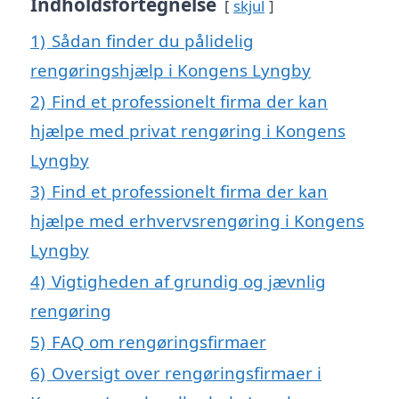
Indholdsfortegnelse
skjul
1)
Sådan finder du pålidelig
rengøringshjælp i Kongens Lyngby
2)
Find et professionelt firma der kan
hjælpe med privat rengøring i Kongens
Lyngby
3)
Find et professionelt firma der kan
hjælpe med erhvervsrengøring i Kongens
Lyngby
4)
Vigtigheden af grundig og jævnlig
rengøring
5)
FAQ om rengøringsfirmaer
6)
Oversigt over rengøringsfirmaer i