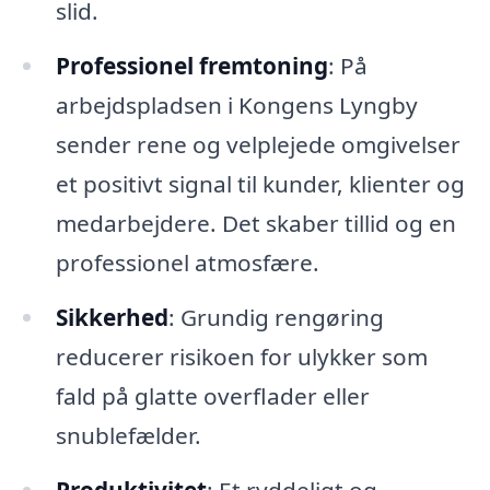
slid.
Professionel fremtoning
: På
arbejdspladsen i Kongens Lyngby
sender rene og velplejede omgivelser
et positivt signal til kunder, klienter og
medarbejdere. Det skaber tillid og en
professionel atmosfære.
Sikkerhed
: Grundig rengøring
reducerer risikoen for ulykker som
fald på glatte overflader eller
snublefælder.
Produktivitet
: Et ryddeligt og