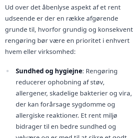
Ud over det åbenlyse aspekt af et rent
udseende er der en række afgørende
grunde til, hvorfor grundig og konsekvent
rengøring bør være en prioritet i enhvert
hvem eller virksomhed:
Sundhed og hygiejne
: Rengøring
reducerer ophobning af støv,
allergener, skadelige bakterier og vira,
der kan forårsage sygdomme og
allergiske reaktioner. Et rent miljø
bidrager til en bedre sundhed og
velvære og er med til at sikre et godt