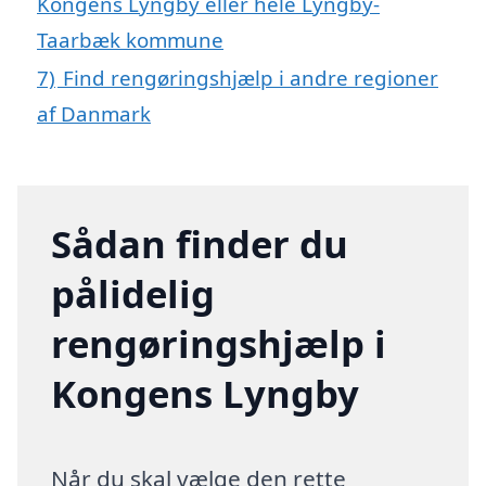
Kongens Lyngby eller hele Lyngby-
Taarbæk kommune
7)
Find rengøringshjælp i andre regioner
af Danmark
Sådan finder du
pålidelig
rengøringshjælp i
Kongens Lyngby
Når du skal vælge den rette