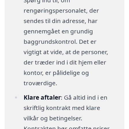
Spørg ind til, om
rengøringspersonalet, der
sendes til din adresse, har
gennemgået en grundig
baggrundskontrol. Det er
vigtigt at vide, at de personer,
der træder ind i dit hjem eller
kontor, er pålidelige og
troværdige.
Klare aftaler
: Gå altid ind i en
skriftlig kontrakt med klare
vilkår og betingelser.
Kontrakten bør omfatte priser,