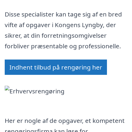
Disse specialister kan tage sig af en bred
vifte af opgaver i Kongens Lyngby, der
sikrer, at din forretningsomgivelser
forbliver præsentable og professionelle.
Indhent tilbud på rengøring her
Her er nogle af de opgaver, et kompetent
rengøringsfirma kan løse for