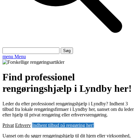
Søg
efter:
menu
Menu
Find professionel
rengøringshjælp i Lyndby her!
Leder du efter professionel rengøringshjælp i Lyndby? Indhent 3
tilbud fra lokale rengøringsfirmaer i Lyndby her, uanset om du leder
efter hjælp til privat rengøring eller erhvervsrengøring.
Privat
Erhverv
Indhent tilbud på rengøring her!
Uanset om du søger rengøringshjælp til dit hjem eller virksomhed,