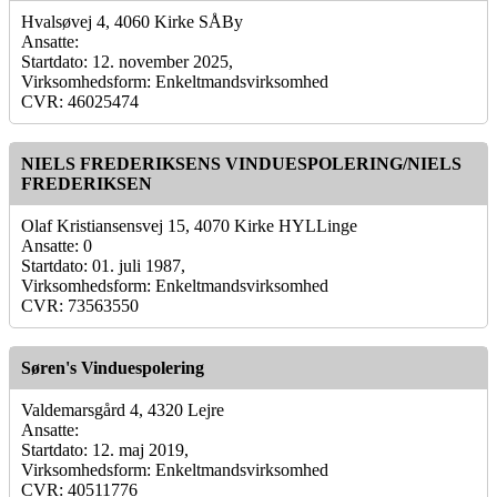
Hvalsøvej 4, 4060 Kirke SÅBy
Ansatte:
Startdato: 12. november 2025,
Virksomhedsform: Enkeltmandsvirksomhed
CVR: 46025474
NIELS FREDERIKSENS VINDUESPOLERING/NIELS
FREDERIKSEN
Olaf Kristiansensvej 15, 4070 Kirke HYLLinge
Ansatte: 0
Startdato: 01. juli 1987,
Virksomhedsform: Enkeltmandsvirksomhed
CVR: 73563550
Søren's Vinduespolering
Valdemarsgård 4, 4320 Lejre
Ansatte:
Startdato: 12. maj 2019,
Virksomhedsform: Enkeltmandsvirksomhed
CVR: 40511776