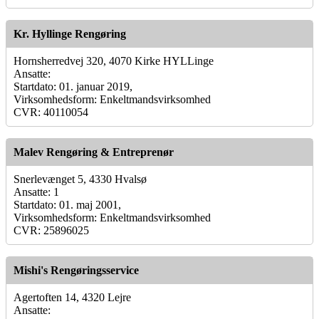
Kr. Hyllinge Rengøring
Hornsherredvej 320, 4070 Kirke HYLLinge
Ansatte:
Startdato: 01. januar 2019,
Virksomhedsform: Enkeltmandsvirksomhed
CVR: 40110054
Malev Rengøring & Entreprenør
Snerlevænget 5, 4330 Hvalsø
Ansatte: 1
Startdato: 01. maj 2001,
Virksomhedsform: Enkeltmandsvirksomhed
CVR: 25896025
Mishi's Rengøringsservice
Agertoften 14, 4320 Lejre
Ansatte: