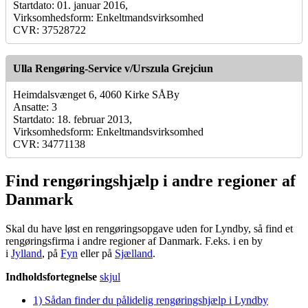
Startdato: 01. januar 2016,
Virksomhedsform: Enkeltmandsvirksomhed
CVR: 37528722
Ulla Rengøring-Service v/Urszula Grejciun
Heimdalsvænget 6, 4060 Kirke SÅBy
Ansatte: 3
Startdato: 18. februar 2013,
Virksomhedsform: Enkeltmandsvirksomhed
CVR: 34771138
Find rengøringshjælp i andre regioner af
Danmark
Skal du have løst en rengøringsopgave uden for Lyndby, så find et
rengøringsfirma i andre regioner af Danmark. F.eks. i en by
i
Jylland
, på
Fyn
eller på
Sjælland
.
Indholdsfortegnelse
skjul
1)
Sådan finder du pålidelig rengøringshjælp i Lyndby