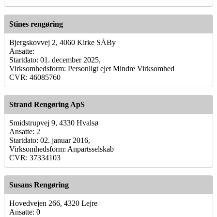
Stines rengøring
Bjergskovvej 2, 4060 Kirke SÅBy
Ansatte:
Startdato: 01. december 2025,
Virksomhedsform: Personligt ejet Mindre Virksomhed
CVR: 46085760
Strand Rengøring ApS
Smidstrupvej 9, 4330 Hvalsø
Ansatte: 2
Startdato: 02. januar 2016,
Virksomhedsform: Anpartsselskab
CVR: 37334103
Susans Rengøring
Hovedvejen 266, 4320 Lejre
Ansatte: 0