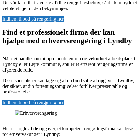
De står klar til at tage sig af dine rengøringsbehov, så du kan nyde et
velplejet hjem uden bekymringer.
Indhent tilbud på rengøring her
Find et professionelt firma der kan
hjælpe med erhvervsrengøring i Lyndby
Når det handler om at opretholde en ren og velordnet arbejdsplads i
Lyndby eller Lejre kommune, spiller et erfarent rengøringsfirma en
afgørende rolle.
Disse specialister kan tage sig af en bred vifte af opgaver i Lyndby,
der sikrer, at din forretningsomgivelser forbliver præsentable og
professionelle.
Indhent tilbud på rengøring her
Her er nogle af de opgaver, et kompetent rengøringsfirma kan løse
for erhvervskunder i Lyndby: