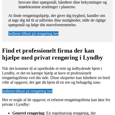
besvare dine spørgsmål, håndtere dine bekymringer og
imødekomme ændringer i planerne.
At finde rengøringshjælp, der giver dig tryghed, handler om
at tage dig tid til at udforske dine muligheder, stille de rigtige
spørgsmål og følge din mavefornemmelse.
Indhent tilbud på rengøring her
Find et professionelt firma der kan
hjælpe med privat rengøring i Lyndby
Når det kommer til at opretholde et rent og indbydende hjem i
Lyndby, er det en kæmpe hjælp at have et professionelt
rengøringsfirma ved din side. Disse eksperter kan håndtere en bred
vifte af opgaver, der gør dit hjem til en ren og behagelig oase.
Indhent tilbud på rengøring her
Her er nogle af de opgaver, et erfarent rengøringsfirma kan løse for
private i Lyndby:
Generel rengøring
: En regelmæssig rengøring, der