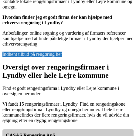
kontakte lokale rengøringsfirmaer i Lyndby eller Lejre kommune og
omegn.
Hvordan finder jeg et godt firma der kan hjælpe med
erhvervsrengøring i Lyndby?
Anbefalinger, online søgning og vurdering af firmaers referencer
kan hjælpe med at finde pålidelige firmaer i Lyndby der hjælper med
erhvervsrengøring.
Indhent tilbud på rengøring her
Oversigt over rengøringsfirmaer i
Lyndby eller hele Lejre kommune
Find et godt rengøringsfirma i Lyndby eller Lejre kommune i
oversigten herunder.
Vi fandt 15 rengøringsfirmaer i Lyndby. Find en rengøringskone
eller rengøringsfirma i Lyndby og omegn herunder. I hele Lejre
kommunefindes der flere rengøringsfirmaer, hvis du vil udvide din
søgning efter en dygtig rengøringskone.
CASAS Rengøring ApS