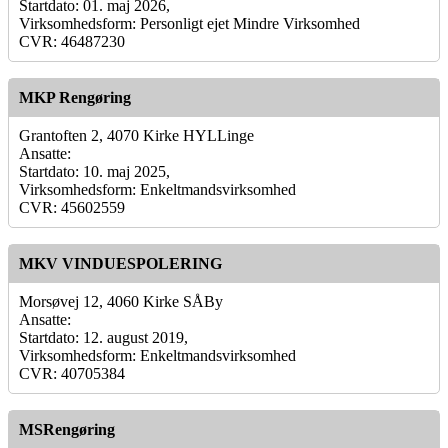
Startdato: 01. maj 2026,
Virksomhedsform: Personligt ejet Mindre Virksomhed
CVR: 46487230
MKP Rengøring
Grantoften 2, 4070 Kirke HYLLinge
Ansatte:
Startdato: 10. maj 2025,
Virksomhedsform: Enkeltmandsvirksomhed
CVR: 45602559
MKV VINDUESPOLERING
Morsøvej 12, 4060 Kirke SÅBy
Ansatte:
Startdato: 12. august 2019,
Virksomhedsform: Enkeltmandsvirksomhed
CVR: 40705384
MSRengøring