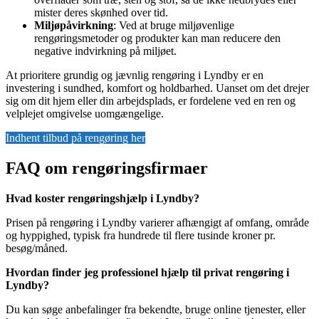
mister deres skønhed over tid.
Miljøpåvirkning
: Ved at bruge miljøvenlige
rengøringsmetoder og produkter kan man reducere den
negative indvirkning på miljøet.
At prioritere grundig og jævnlig rengøring i Lyndby er en
investering i sundhed, komfort og holdbarhed. Uanset om det drejer
sig om dit hjem eller din arbejdsplads, er fordelene ved en ren og
velplejet omgivelse uomgængelige.
Indhent tilbud på rengøring her
FAQ om rengøringsfirmaer
Hvad koster rengøringshjælp i Lyndby?
Prisen på rengøring i Lyndby varierer afhængigt af omfang, område
og hyppighed, typisk fra hundrede til flere tusinde kroner pr.
besøg/måned.
Hvordan finder jeg professionel hjælp til privat rengøring i
Lyndby?
Du kan søge anbefalinger fra bekendte, bruge online tjenester, eller