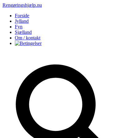
Rengøringshjælp.nu
Forside
Jylland
Fyn
Sjælland
Om / kontakt