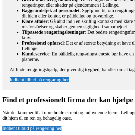
rengøringen eller skader på ejendommen i Lellinge.
Baggrundstjek af personalet
: Spørg ind til, om rengøring
dit hjem eller kontor, er pålidelige og troværdige.
Klare aftaler
: Gå altid ind i en skriftlig kontrakt med kla
misforståelser og skaber gennemsigtighed i samarbejdet.
Tilpassede rengøringsløsninger
: Det bedste rengøringsfirm
krav.
Professionel opførsel
: Det er af største betydning at have t
Lellinge.
Kundeservice
: En pålidelig rengøringstjeneste bør have e
planerne.
At finde rengøringshjælp, der giver dig tryghed, handler om at tag
Indhent tilbud på rengøring her
Find et professionelt firma der kan hjælpe
Når det kommer til at opretholde et rent og indbydende hjem i Lellinge
dit hjem til en ren og behagelig oase.
Indhent tilbud på rengøring her