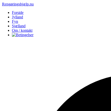
Rengøringshjælp.nu
Forside
Jylland
Fyn
Sjælland
Om / kontakt