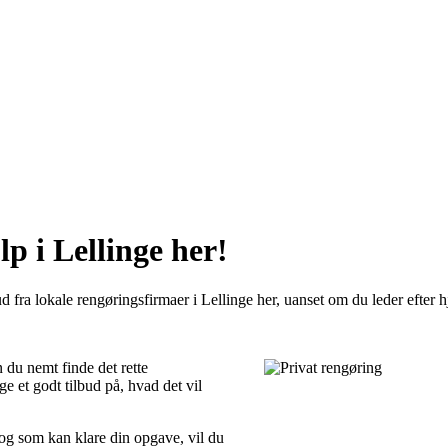
p i Lellinge her!
d fra lokale rengøringsfirmaer i Lellinge her, uanset om du leder efter h
 du nemt finde det rette
e et godt tilbud på, hvad det vil
 og som kan klare din opgave, vil du