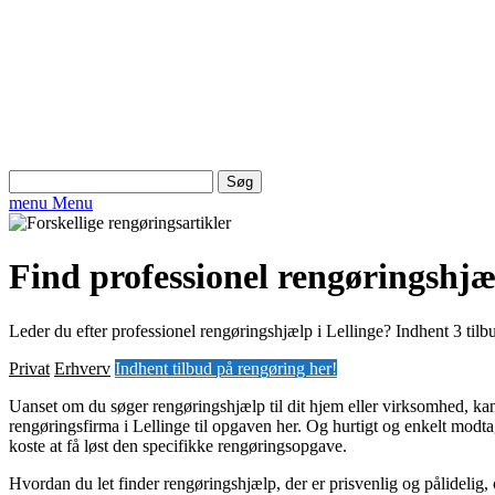
Søg
efter:
menu
Menu
Find professionel rengøringshjæl
Leder du efter professionel rengøringshjælp i Lellinge? Indhent 3 tilbu
Privat
Erhverv
Indhent tilbud på rengøring her!
Uanset om du søger rengøringshjælp til dit hjem eller virksomhed, kan
rengøringsfirma i Lellinge til opgaven her. Og hurtigt og enkelt modtag
koste at få løst den specifikke rengøringsopgave.
Hvordan du let finder rengøringshjælp, der er prisvenlig og pålidelig,