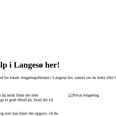
lp i Langesø her!
d fra lokale rengøringsfirmaer i Langesø her, uanset om du leder efter h
 du nemt finde det rette
e et godt tilbud på, hvad det vil
 og som kan klare din opgave, vil du