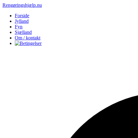
Rengøringshjælp.nu
Forside
Jylland
Fyn
Sjælland
Om / kontakt