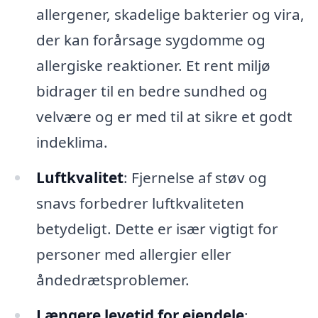
allergener, skadelige bakterier og vira,
der kan forårsage sygdomme og
allergiske reaktioner. Et rent miljø
bidrager til en bedre sundhed og
velvære og er med til at sikre et godt
indeklima.
Luftkvalitet
: Fjernelse af støv og
snavs forbedrer luftkvaliteten
betydeligt. Dette er især vigtigt for
personer med allergier eller
åndedrætsproblemer.
Længere levetid for ejendele
: