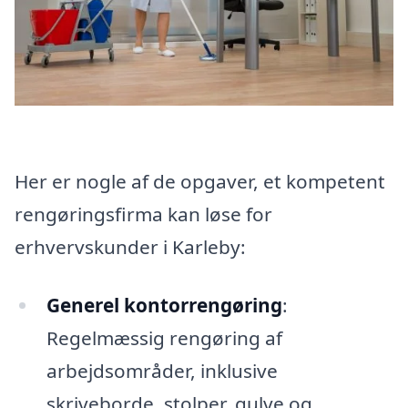
Her er nogle af de opgaver, et kompetent
rengøringsfirma kan løse for
erhvervskunder i Karleby:
Generel kontorrengøring
:
Regelmæssig rengøring af
arbejdsområder, inklusive
skriveborde, stolper, gulve og