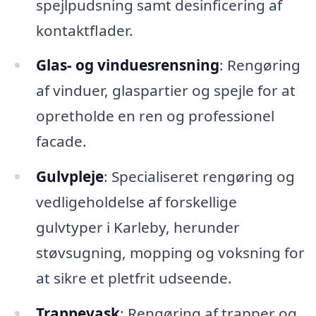
spejlpudsning samt desinficering af
kontaktflader.
Glas- og vinduesrensning
: Rengøring
af vinduer, glaspartier og spejle for at
opretholde en ren og professionel
facade.
Gulvpleje
: Specialiseret rengøring og
vedligeholdelse af forskellige
gulvtyper i Karleby, herunder
støvsugning, mopping og voksning for
at sikre et pletfrit udseende.
Trappevask
: Rengøring af trapper og