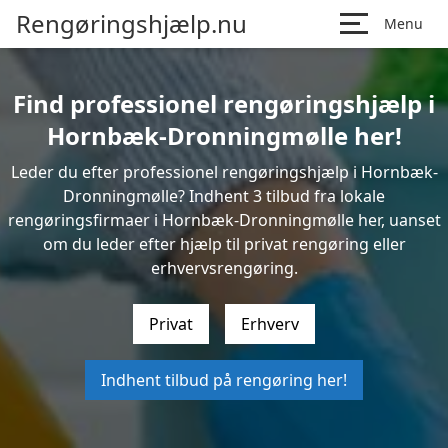
Rengøringshjælp.nu
Menu
Find professionel rengøringshjælp i
Hornbæk-Dronningmølle her!
Leder du efter professionel rengøringshjælp i Hornbæk-
Dronningmølle? Indhent 3 tilbud fra lokale
rengøringsfirmaer i Hornbæk-Dronningmølle her, uanset
om du leder efter hjælp til privat rengøring eller
erhvervsrengøring.
Privat
Erhverv
Indhent tilbud på rengøring her!