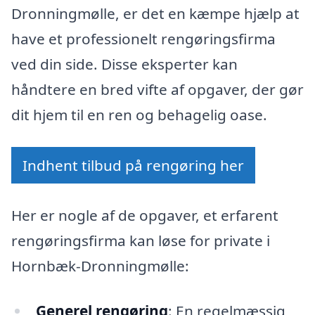
Dronningmølle, er det en kæmpe hjælp at
have et professionelt rengøringsfirma
ved din side. Disse eksperter kan
håndtere en bred vifte af opgaver, der gør
dit hjem til en ren og behagelig oase.
Indhent tilbud på rengøring her
Her er nogle af de opgaver, et erfarent
rengøringsfirma kan løse for private i
Hornbæk-Dronningmølle:
Generel rengøring
: En regelmæssig