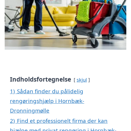
Indholdsfortegnelse
skjul
1)
Sådan finder du pålidelig
rengøringshjælp i Hornbæk-
Dronningmølle
2)
Find et professionelt firma der kan
hjælpe med privat rengøring i Hornbæk-