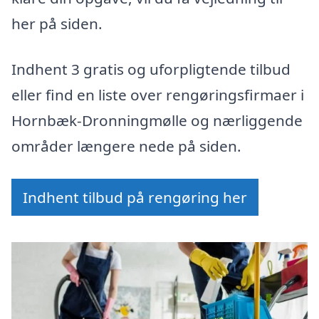
her på siden.
Indhent 3 gratis og uforpligtende tilbud
eller find en liste over rengøringsfirmaer i
Hornbæk-Dronningmølle og nærliggende
områder længere nede på siden.
Indhent tilbud på rengøring her