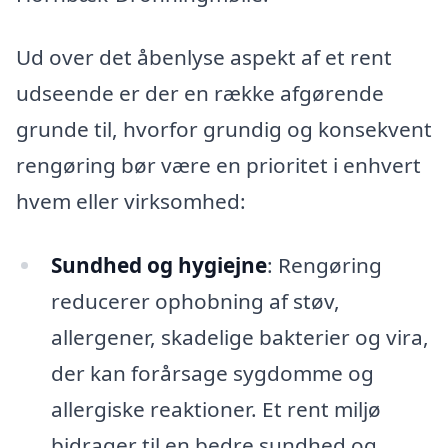
Ud over det åbenlyse aspekt af et rent
udseende er der en række afgørende
grunde til, hvorfor grundig og konsekvent
rengøring bør være en prioritet i enhvert
hvem eller virksomhed:
Sundhed og hygiejne
: Rengøring
reducerer ophobning af støv,
allergener, skadelige bakterier og vira,
der kan forårsage sygdomme og
allergiske reaktioner. Et rent miljø
bidrager til en bedre sundhed og