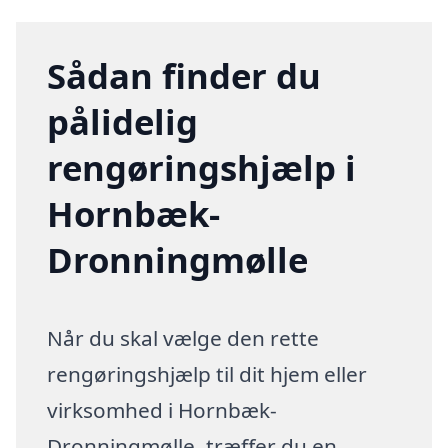
Sådan finder du
pålidelig
rengøringshjælp i
Hornbæk-
Dronningmølle
Når du skal vælge den rette
rengøringshjælp til dit hjem eller
virksomhed i Hornbæk-
Dronningmølle, træffer du en