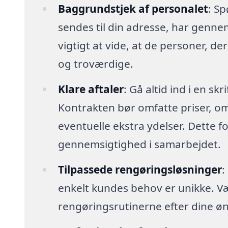
Baggrundstjek af personalet
: Sp
sendes til din adresse, har genn
vigtigt at vide, at de personer, der
og troværdige.
Klare aftaler
: Gå altid ind i en sk
Kontrakten bør omfatte priser, o
eventuelle ekstra ydelser. Dette 
gennemsigtighed i samarbejdet.
Tilpassede rengøringsløsninger
:
enkelt kundes behov er unikke. Vælg 
rengøringsrutinerne efter dine øn