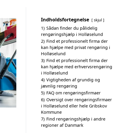
Indholdsfortegnelse
skjul
1)
Sådan finder du pålidelig
rengøringshjælp i Holløselund
2)
Find et professionelt firma der
kan hjælpe med privat rengøring i
Holløselund
3)
Find et professionelt firma der
kan hjælpe med erhvervsrengøring
i Holløselund
4)
Vigtigheden af grundig og
jævnlig rengøring
5)
FAQ om rengøringsfirmaer
6)
Oversigt over rengøringsfirmaer
i Holløselund eller hele Gribskov
Kommune
7)
Find rengøringshjælp i andre
regioner af Danmark