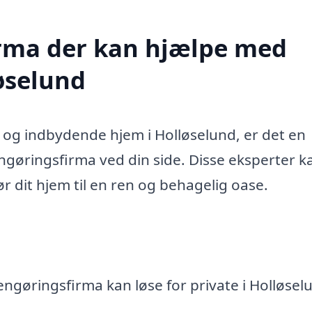
firma der kan hjælpe med
løselund
 og indbydende hjem i Holløselund, er det en
ngøringsfirma ved din side. Disse eksperter k
r dit hjem til en ren og behagelig oase.
engøringsfirma kan løse for private i Holløsel