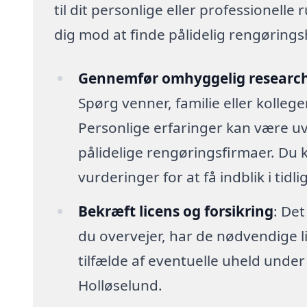
til dit personlige eller professionelle
dig mod at finde pålidelig rengøringshj
Gennemfør omhyggelig researc
Spørg venner, familie eller kolleg
Personlige erfaringer kan være uv
pålidelige rengøringsfirmaer. Du
vurderinger for at få indblik i tidl
Bekræft licens og forsikring
: Det
du overvejer, har de nødvendige lic
tilfælde af eventuelle uheld unde
Holløselund.