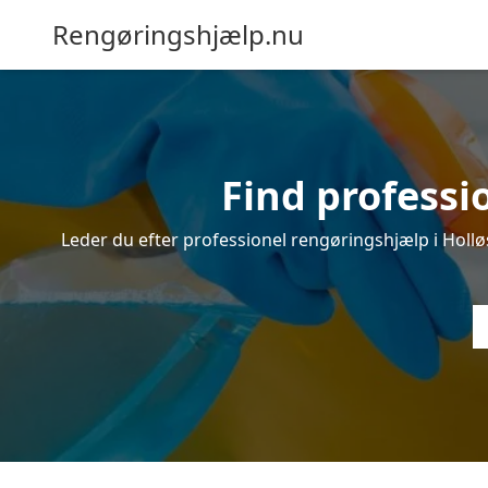
Rengøringshjælp.nu
Find professi
Leder du efter professionel rengøringshjælp i Holløs