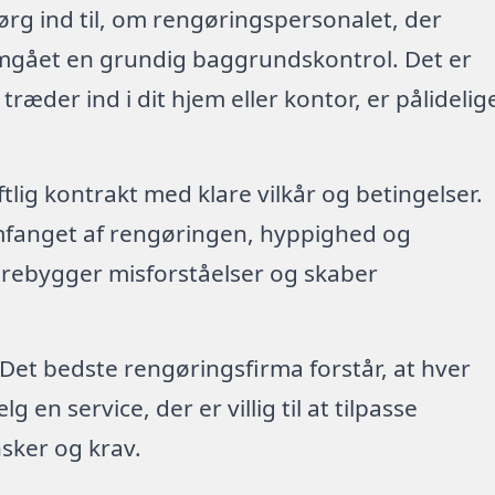
ørg ind til, om rengøringspersonalet, der
emgået en grundig baggrundskontrol. Det er
 træder ind i dit hjem eller kontor, er pålidelig
riftlig kontrakt med klare vilkår og betingelser.
mfanget af rengøringen, hyppighed og
forebygger misforståelser og skaber
 Det bedste rengøringsfirma forstår, at hver
en service, der er villig til at tilpasse
sker og krav.