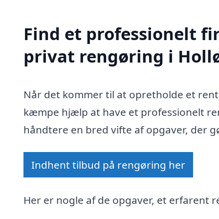
Find et professionelt 
privat rengøring i Hol
Når det kommer til at opretholde et rent
kæmpe hjælp at have et professionelt re
håndtere en bred vifte af opgaver, der gø
Indhent tilbud på rengøring her
Her er nogle af de opgaver, et erfarent r