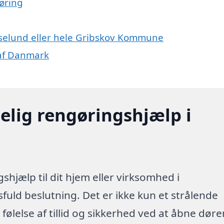
øring
øselund eller hele Gribskov Kommune
 af Danmark
elig rengøringshjælp i
shjælp til dit hjem eller virksomhed i
fuld beslutning. Det er ikke kun et strålende
følelse af tillid og sikkerhed ved at åbne dør