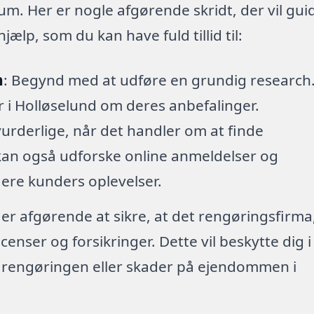
 rum. Her er nogle afgørende skridt, der vil gui
ælp, som du kan have fuld tillid til:
h
: Begynd med at udføre en grundig research
er i Holløselund om deres anbefalinger.
urderlige, når det handler om at finde
 kan også udforske online anmeldelser og
igere kunders oplevelser.
 er afgørende at sikre, at det rengøringsfirma
enser og forsikringer. Dette vil beskytte dig i
r rengøringen eller skader på ejendommen i