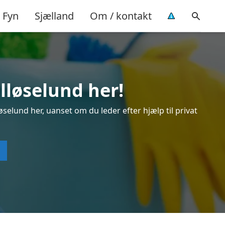
Fyn
Sjælland
Om / kontakt
lløselund her!
selund her, uanset om du leder efter hjælp til privat