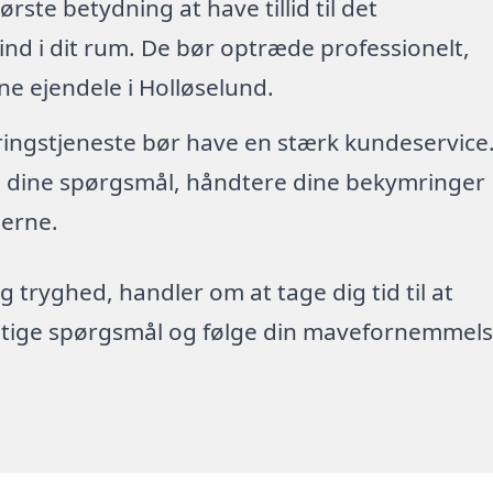
tørste betydning at have tillid til det
nd i dit rum. De bør optræde professionelt,
ne ejendele i Holløselund.
øringstjeneste bør have en stærk kundeservice
re dine spørgsmål, håndtere dine bekymringer
erne.
g tryghed, handler om at tage dig tid til at
rigtige spørgsmål og følge din mavefornemmels