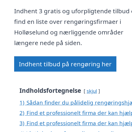
Indhent 3 gratis og uforpligtende tilbud 
find en liste over rengøringsfirmaer i
Holløselund og nærliggende områder
længere nede på siden.
Indhent tilbud på rengøring her
Indholdsfortegnelse
skjul
1)
Sådan finder du pålidelig rengøringshjæ
2)
Find et professionelt firma der kan hjæ
3)
Find et professionelt firma der kan hj