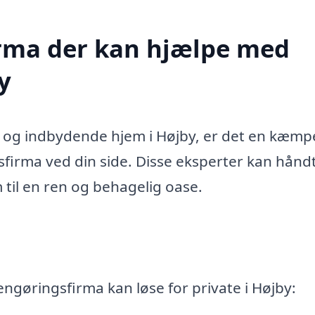
firma der kan hjælpe med
y
t og indbydende hjem i Højby, er det en kæmp
sfirma ved din side. Disse eksperter kan hånd
m til en ren og behagelig oase.
engøringsfirma kan løse for private i Højby: