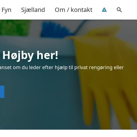
Fyn
Sjælland
Om / kontakt
 Højby her!
nset om du leder efter hjælp til privat rengøring eller