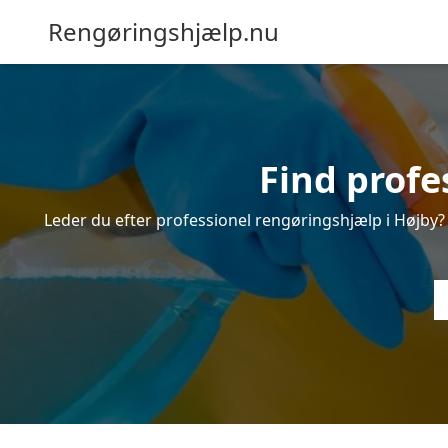
Rengøringshjælp.nu
Find profe
Leder du efter professionel rengøringshjælp i Højby? I