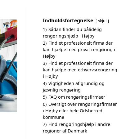
Indholdsfortegnelse
skjul
1)
Sådan finder du pålidelig
rengøringshjælp i Højby
2)
Find et professionelt firma der
kan hjælpe med privat rengøring i
Højby
3)
Find et professionelt firma der
kan hjælpe med erhvervsrengøring
i Højby
4)
Vigtigheden af grundig og
jævnlig rengøring
5)
FAQ om rengøringsfirmaer
6)
Oversigt over rengøringsfirmaer
i Højby eller hele Odsherred
kommune
7)
Find rengøringshjælp i andre
regioner af Danmark