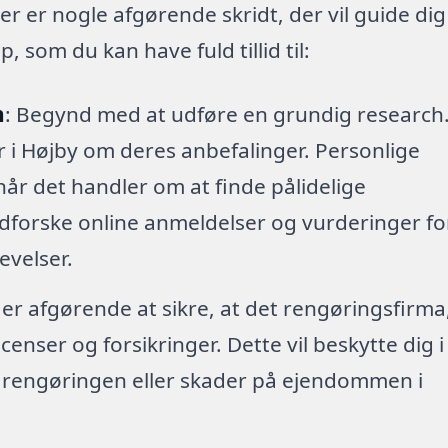
er er nogle afgørende skridt, der vil guide dig
 som du kan have fuld tillid til:
h
: Begynd med at udføre en grundig research
er i Højby om deres anbefalinger. Personlige
når det handler om at finde pålidelige
dforske online anmeldelser og vurderinger fo
levelser.
 er afgørende at sikre, at det rengøringsfirma
enser og forsikringer. Dette vil beskytte dig i
r rengøringen eller skader på ejendommen i