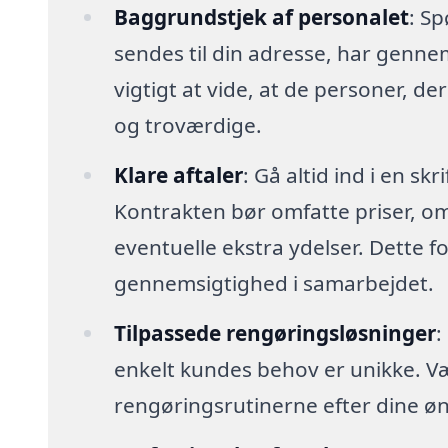
Baggrundstjek af personalet
: Sp
sendes til din adresse, har genn
vigtigt at vide, at de personer, der
og troværdige.
Klare aftaler
: Gå altid ind i en sk
Kontrakten bør omfatte priser, o
eventuelle ekstra ydelser. Dette 
gennemsigtighed i samarbejdet.
Tilpassede rengøringsløsninger
:
enkelt kundes behov er unikke. Vælg 
rengøringsrutinerne efter dine øn