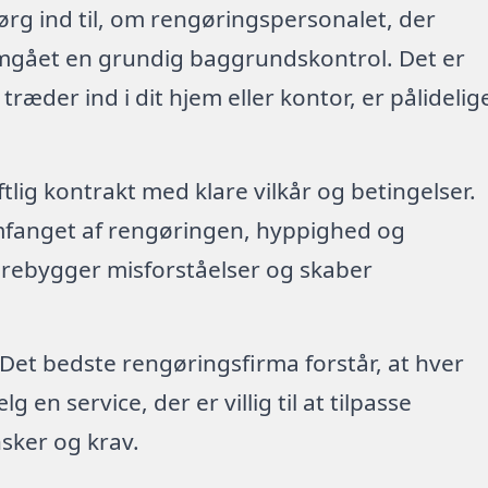
ørg ind til, om rengøringspersonalet, der
emgået en grundig baggrundskontrol. Det er
 træder ind i dit hjem eller kontor, er pålidelig
riftlig kontrakt med klare vilkår og betingelser.
mfanget af rengøringen, hyppighed og
forebygger misforståelser og skaber
 Det bedste rengøringsfirma forstår, at hver
en service, der er villig til at tilpasse
sker og krav.