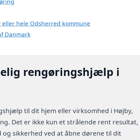
øring
by eller hele Odsherred kommune
 af Danmark
elig rengøringshjælp i
hjælp til dit hjem eller virksomhed i Højby,
g. Det er ikke kun et strålende rent resultat,
id og sikkerhed ved at åbne dørene til dit