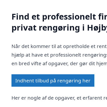
Find et professionelt 
privat rengøring i Højb
Når det kommer til at opretholde et ren
hjælp at have et professionelt rengøring
en bred vifte af opgaver, der gør dit hje
Indhent tilbud på rengøring her
Her er nogle af de opgaver, et erfarent r