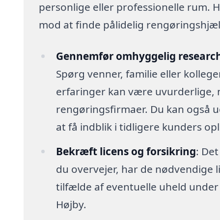
personlige eller professionelle rum. H
mod at finde pålidelig rengøringshjælp,
Gennemfør omhyggelig researc
Spørg venner, familie eller kolleg
erfaringer kan være uvurderlige, 
rengøringsfirmaer. Du kan også u
at få indblik i tidligere kunders op
Bekræft licens og forsikring
: Det
du overvejer, har de nødvendige lic
tilfælde af eventuelle uheld unde
Højby.