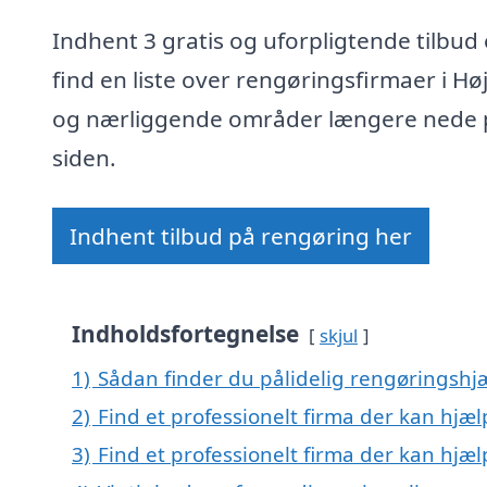
Indhent 3 gratis og uforpligtende tilbud 
find en liste over rengøringsfirmaer i Hø
og nærliggende områder længere nede 
siden.
Indhent tilbud på rengøring her
Indholdsfortegnelse
skjul
1)
Sådan finder du pålidelig rengøringshjæ
2)
Find et professionelt firma der kan hjæ
3)
Find et professionelt firma der kan hj