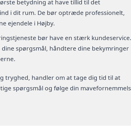
tørste betydning at have tillid til det
nd i dit rum. De bør optræde professionelt,
ne ejendele i Højby.
øringstjeneste bør have en stærk kundeservice
re dine spørgsmål, håndtere dine bekymringer
erne.
g tryghed, handler om at tage dig tid til at
rigtige spørgsmål og følge din mavefornemmels