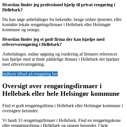
Hvordan finder jeg professionel hjælp til privat rengøring i
Hellebæk?
Du kan søge anbefalinger fra bekendte, bruge online tjenester, eller
kontakte lokale rengøringsfirmaer i Hellebæk eller Helsingør
kommune og omegn.
Hvordan finder jeg et godt firma der kan hjælpe med
erhvervsrengøring i Hellebæk?
Anbefalinger, online søgning og vurdering af firmaers referencer
kan hjælpe med at finde pålidelige firmaer i Hellebæk der hjælper
med erhvervsrengøring.
Indhent tilbud på rengøring her
Oversigt over rengøringsfirmaer i
Hellebæk eller hele Helsingør kommune
Find et godt rengøringsfirma i Hellebæk eller Helsingør kommune i
oversigten herunder.
Vi fandt 33 rengøringsfirmaer i Hellebæk. Find en rengøringskone
eller rengøringsfirma i Hellebæk og omegn herunder. I hele