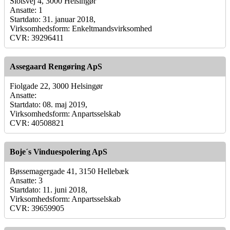
Slotsvej 4, 3000 Helsingør
Ansatte: 1
Startdato: 31. januar 2018,
Virksomhedsform: Enkeltmandsvirksomhed
CVR: 39296411
Assegaard Rengøring ApS
Fiolgade 22, 3000 Helsingør
Ansatte:
Startdato: 08. maj 2019,
Virksomhedsform: Anpartsselskab
CVR: 40508821
Boje´s Vinduespolering ApS
Bøssemagergade 41, 3150 Hellebæk
Ansatte: 3
Startdato: 11. juni 2018,
Virksomhedsform: Anpartsselskab
CVR: 39659905