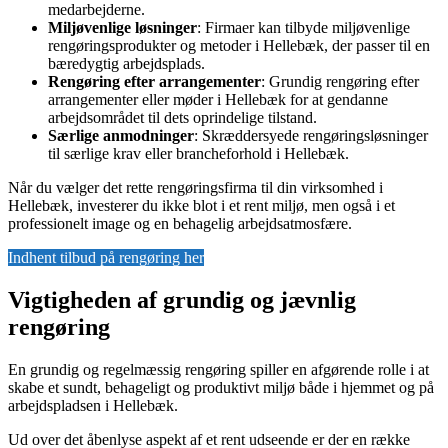
medarbejderne.
Miljøvenlige løsninger
: Firmaer kan tilbyde miljøvenlige
rengøringsprodukter og metoder i Hellebæk, der passer til en
bæredygtig arbejdsplads.
Rengøring efter arrangementer
: Grundig rengøring efter
arrangementer eller møder i Hellebæk for at gendanne
arbejdsområdet til dets oprindelige tilstand.
Særlige anmodninger
: Skræddersyede rengøringsløsninger
til særlige krav eller brancheforhold i Hellebæk.
Når du vælger det rette rengøringsfirma til din virksomhed i
Hellebæk, investerer du ikke blot i et rent miljø, men også i et
professionelt image og en behagelig arbejdsatmosfære.
Indhent tilbud på rengøring her
Vigtigheden af grundig og jævnlig
rengøring
En grundig og regelmæssig rengøring spiller en afgørende rolle i at
skabe et sundt, behageligt og produktivt miljø både i hjemmet og på
arbejdspladsen i Hellebæk.
Ud over det åbenlyse aspekt af et rent udseende er der en række