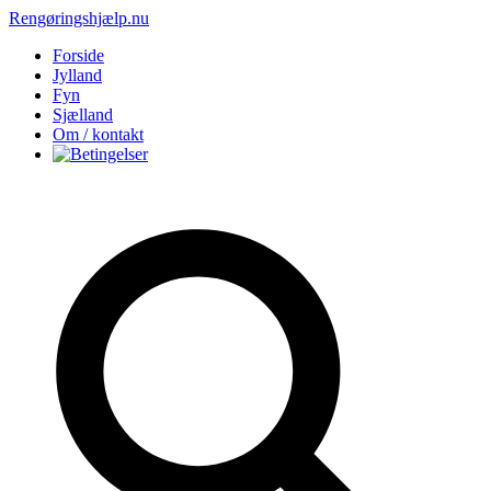
Rengøringshjælp.nu
Forside
Jylland
Fyn
Sjælland
Om / kontakt