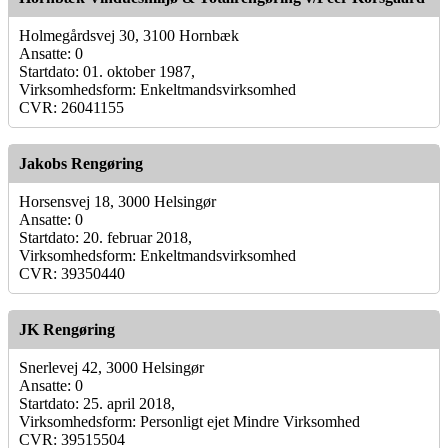
Holmegårdsvej 30, 3100 Hornbæk
Ansatte: 0
Startdato: 01. oktober 1987,
Virksomhedsform: Enkeltmandsvirksomhed
CVR: 26041155
Jakobs Rengøring
Horsensvej 18, 3000 Helsingør
Ansatte: 0
Startdato: 20. februar 2018,
Virksomhedsform: Enkeltmandsvirksomhed
CVR: 39350440
JK Rengøring
Snerlevej 42, 3000 Helsingør
Ansatte: 0
Startdato: 25. april 2018,
Virksomhedsform: Personligt ejet Mindre Virksomhed
CVR: 39515504