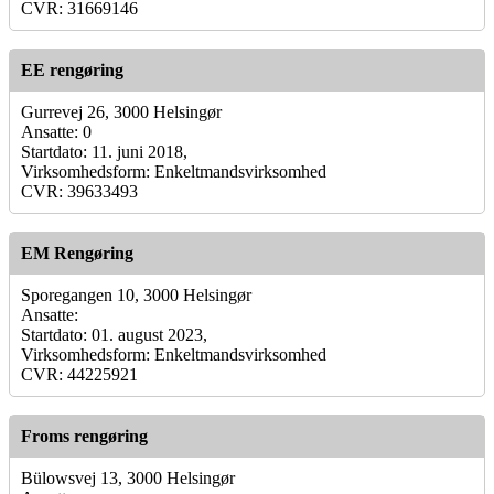
CVR: 31669146
EE rengøring
Gurrevej 26, 3000 Helsingør
Ansatte: 0
Startdato: 11. juni 2018,
Virksomhedsform: Enkeltmandsvirksomhed
CVR: 39633493
EM Rengøring
Sporegangen 10, 3000 Helsingør
Ansatte:
Startdato: 01. august 2023,
Virksomhedsform: Enkeltmandsvirksomhed
CVR: 44225921
Froms rengøring
Bülowsvej 13, 3000 Helsingør