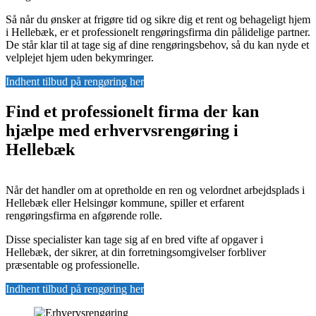
Så når du ønsker at frigøre tid og sikre dig et rent og behageligt hjem
i Hellebæk, er et professionelt rengøringsfirma din pålidelige partner.
De står klar til at tage sig af dine rengøringsbehov, så du kan nyde et
velplejet hjem uden bekymringer.
Indhent tilbud på rengøring her
Find et professionelt firma der kan
hjælpe med erhvervsrengøring i
Hellebæk
Når det handler om at opretholde en ren og velordnet arbejdsplads i
Hellebæk eller Helsingør kommune, spiller et erfarent
rengøringsfirma en afgørende rolle.
Disse specialister kan tage sig af en bred vifte af opgaver i
Hellebæk, der sikrer, at din forretningsomgivelser forbliver
præsentable og professionelle.
Indhent tilbud på rengøring her