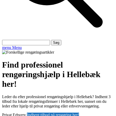
Søg
efter:
menu
Menu
Find professionel
rengøringshjælp i Hellebæk
her!
Leder du efter professionel rengøringshjælp i Hellebæk? Indhent 3
tilbud fra lokale rengøringsfirmaer i Hellebæk her, uanset om du
leder efter hjælp til privat rengøring eller erhvervsrengøring.
Privat
Erhverv
Indhent tilbud på rengøring her!