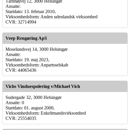
Tårnhøjvej 12, 3000 Helsingør
Ansatte:
Startdato: 13. februar 2010,
Virksomhedsform: Anden udenlandsk virksomhed
CVR: 32714994
Veep Rengøring ApS
Moselundsvej 14, 3000 Helsingør
Ansatte:
Startdato: 19. maj 2023,
Virksomhedsform: Anpartsselskab
CVR: 44065436
Vichs Vinduespolering v/Michael Vich
Sudergade 32, 3000 Helsingør
Ansatte: 0
Startdato: 01. august 2000,
Virksomhedsform: Enkeltmandsvirksomhed
CVR: 25554035