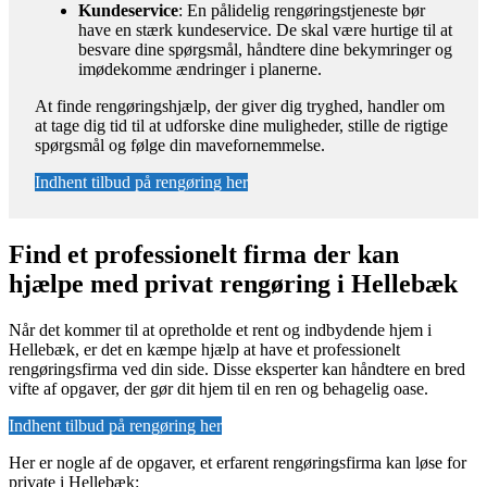
Kundeservice
: En pålidelig rengøringstjeneste bør
have en stærk kundeservice. De skal være hurtige til at
besvare dine spørgsmål, håndtere dine bekymringer og
imødekomme ændringer i planerne.
At finde rengøringshjælp, der giver dig tryghed, handler om
at tage dig tid til at udforske dine muligheder, stille de rigtige
spørgsmål og følge din mavefornemmelse.
Indhent tilbud på rengøring her
Find et professionelt firma der kan
hjælpe med privat rengøring i Hellebæk
Når det kommer til at opretholde et rent og indbydende hjem i
Hellebæk, er det en kæmpe hjælp at have et professionelt
rengøringsfirma ved din side. Disse eksperter kan håndtere en bred
vifte af opgaver, der gør dit hjem til en ren og behagelig oase.
Indhent tilbud på rengøring her
Her er nogle af de opgaver, et erfarent rengøringsfirma kan løse for
private i Hellebæk: