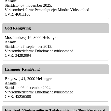
Ansatte:
Startdato: 07. november 2025,
Virksomhedsform: Personligt ejet Mindre Virksomhed
CVR: 46011163
God Rengøring
Moselundsvej 16, 3000 Helsingør
Ansatte:
Startdato: 27. september 2012,
Virksomhedsform: Enkeltmandsvirksomhed
CVR: 34292094
Helsingør Rengøring
Bragesvej 41, 3000 Helsingør
Ansatte:
Startdato: 06. december 2024,
Virksomhedsform: Enkeltmandsvirksomhed
CVR: 45256588
Hornbæk Vinduesmiljø & Totalrengøring v/Peer Korsgaard