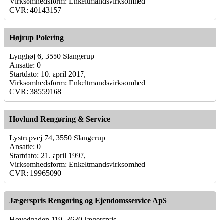
Virksomhedsform: Enkeltmandsvirksomhed
CVR: 40143157
Højrup Polering
Lynghøj 6, 3550 Slangerup
Ansatte: 0
Startdato: 10. april 2017,
Virksomhedsform: Enkeltmandsvirksomhed
CVR: 38559168
Hovlund Rengøring & Service
Lystrupvej 74, 3550 Slangerup
Ansatte: 0
Startdato: 21. april 1997,
Virksomhedsform: Enkeltmandsvirksomhed
CVR: 19965090
Jægerspris Rengøring og Ejendomsservice ApS
Hovedgaden 119, 3630 Jægerspris