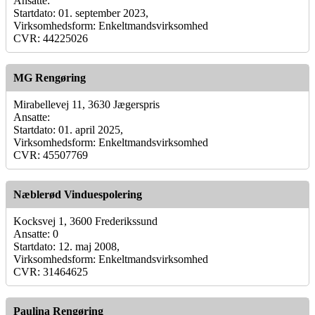
Ansatte:
Startdato: 01. september 2023,
Virksomhedsform: Enkeltmandsvirksomhed
CVR: 44225026
MG Rengøring
Mirabellevej 11, 3630 Jægerspris
Ansatte:
Startdato: 01. april 2025,
Virksomhedsform: Enkeltmandsvirksomhed
CVR: 45507769
Næblerød Vinduespolering
Kocksvej 1, 3600 Frederikssund
Ansatte: 0
Startdato: 12. maj 2008,
Virksomhedsform: Enkeltmandsvirksomhed
CVR: 31464625
Paulina Rengøring