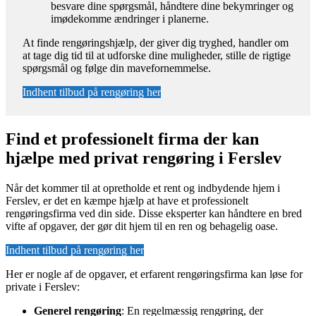
besvare dine spørgsmål, håndtere dine bekymringer og
imødekomme ændringer i planerne.
At finde rengøringshjælp, der giver dig tryghed, handler om
at tage dig tid til at udforske dine muligheder, stille de rigtige
spørgsmål og følge din mavefornemmelse.
Indhent tilbud på rengøring her
Find et professionelt firma der kan
hjælpe med privat rengøring i Ferslev
Når det kommer til at opretholde et rent og indbydende hjem i
Ferslev, er det en kæmpe hjælp at have et professionelt
rengøringsfirma ved din side. Disse eksperter kan håndtere en bred
vifte af opgaver, der gør dit hjem til en ren og behagelig oase.
Indhent tilbud på rengøring her
Her er nogle af de opgaver, et erfarent rengøringsfirma kan løse for
private i Ferslev:
Generel rengøring
: En regelmæssig rengøring, der