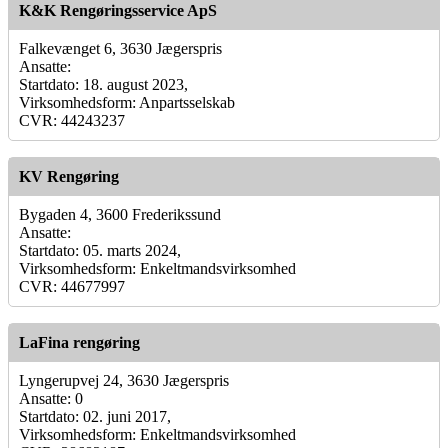
K&K Rengøringsservice ApS
Falkevænget 6, 3630 Jægerspris
Ansatte:
Startdato: 18. august 2023,
Virksomhedsform: Anpartsselskab
CVR: 44243237
KV Rengøring
Bygaden 4, 3600 Frederikssund
Ansatte:
Startdato: 05. marts 2024,
Virksomhedsform: Enkeltmandsvirksomhed
CVR: 44677997
LaFina rengøring
Lyngerupvej 24, 3630 Jægerspris
Ansatte: 0
Startdato: 02. juni 2017,
Virksomhedsform: Enkeltmandsvirksomhed