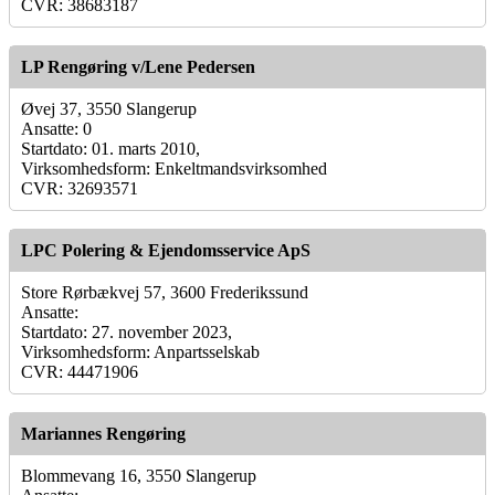
CVR: 38683187
LP Rengøring v/Lene Pedersen
Øvej 37, 3550 Slangerup
Ansatte: 0
Startdato: 01. marts 2010,
Virksomhedsform: Enkeltmandsvirksomhed
CVR: 32693571
LPC Polering & Ejendomsservice ApS
Store Rørbækvej 57, 3600 Frederikssund
Ansatte:
Startdato: 27. november 2023,
Virksomhedsform: Anpartsselskab
CVR: 44471906
Mariannes Rengøring
Blommevang 16, 3550 Slangerup