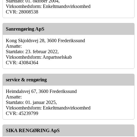
Startdato: 01. oktober 2004,
Virksomhedsform: Enkeltmandsvirksomhed
CVR: 28008538
Sanrengøring ApS
Kong Skjoldsvej 28, 3600 Frederikssund
Ansatte:
Startdato: 23. februar 2022,
Virksomhedsform: Anpartsselskab
CVR: 43084364
service & rengøring
Heimdalsvej 67, 3600 Frederikssund
Ansatte:
Startdato: 01. januar 2025,
Virksomhedsform: Enkeltmandsvirksomhed
CVR: 45239799
SIKA RENGØRING ApS