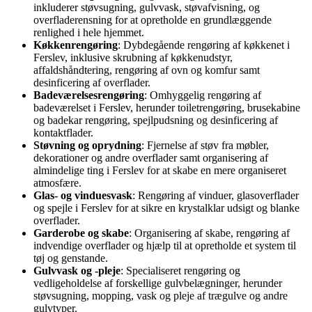
inkluderer støvsugning, gulvvask, støvafvisning, og
overfladerensning for at opretholde en grundlæggende
renlighed i hele hjemmet.
Køkkenrengøring
: Dybdegående rengøring af køkkenet i
Ferslev, inklusive skrubning af køkkenudstyr,
affaldshåndtering, rengøring af ovn og komfur samt
desinficering af overflader.
Badeværelsesrengøring
: Omhyggelig rengøring af
badeværelset i Ferslev, herunder toiletrengøring, brusekabine
og badekar rengøring, spejlpudsning og desinficering af
kontaktflader.
Støvning og oprydning
: Fjernelse af støv fra møbler,
dekorationer og andre overflader samt organisering af
almindelige ting i Ferslev for at skabe en mere organiseret
atmosfære.
Glas- og vinduesvask
: Rengøring af vinduer, glasoverflader
og spejle i Ferslev for at sikre en krystalklar udsigt og blanke
overflader.
Garderobe og skabe
: Organisering af skabe, rengøring af
indvendige overflader og hjælp til at opretholde et system til
tøj og genstande.
Gulvvask og -pleje
: Specialiseret rengøring og
vedligeholdelse af forskellige gulvbelægninger, herunder
støvsugning, mopping, vask og pleje af trægulve og andre
gulvtyper.