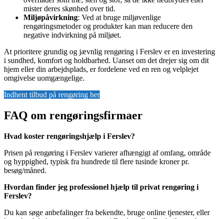
mister deres skønhed over tid.
Miljøpåvirkning
: Ved at bruge miljøvenlige
rengøringsmetoder og produkter kan man reducere den
negative indvirkning på miljøet.
At prioritere grundig og jævnlig rengøring i Ferslev er en investering
i sundhed, komfort og holdbarhed. Uanset om det drejer sig om dit
hjem eller din arbejdsplads, er fordelene ved en ren og velplejet
omgivelse uomgængelige.
Indhent tilbud på rengøring her
FAQ om rengøringsfirmaer
Hvad koster rengøringshjælp i Ferslev?
Prisen på rengøring i Ferslev varierer afhængigt af omfang, område
og hyppighed, typisk fra hundrede til flere tusinde kroner pr.
besøg/måned.
Hvordan finder jeg professionel hjælp til privat rengøring i
Ferslev?
Du kan søge anbefalinger fra bekendte, bruge online tjenester, eller