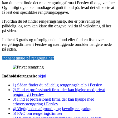
kan du nemt finde det rette rengøringsfirma i Ferslev til opgaven her.
Og hurtigt og enkelt modtage et godt tilbud på, hvad det vil koste at
få løst den specifikke rengøringsopgave.
Hvordan du let finder rengøringshjælp, der er prisvenlig og
pålidelig, og som kan klare din opgave, vil du få vejledning til her
på siden.
Indhent 3 gratis og uforpligtende tilbud eller find en liste over
rengøringsfirmaer i Ferslev og nærliggende områder længere nede
på siden.
Indhent tilbud på rengøring her
Indholdsfortegnelse
skjul
1)
Sådan finder du pålidelig rengøringshjælp i Ferslev
2)
Find et professionelt firma der kan hjælpe med privat
rengøring i Ferslev
3)
Find et professionelt firma der kan hjælpe med
erhvervsrengøring i Ferslev
4)
Vigtigheden af grundig og jævnlig rengøring
5)
FAQ om rengøringsfirmaer