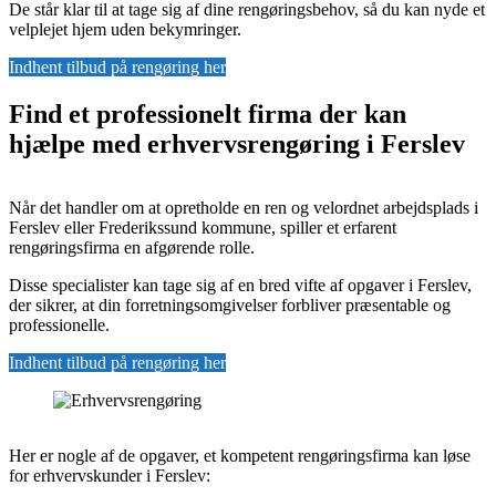
De står klar til at tage sig af dine rengøringsbehov, så du kan nyde et
velplejet hjem uden bekymringer.
Indhent tilbud på rengøring her
Find et professionelt firma der kan
hjælpe med erhvervsrengøring i Ferslev
Når det handler om at opretholde en ren og velordnet arbejdsplads i
Ferslev eller Frederikssund kommune, spiller et erfarent
rengøringsfirma en afgørende rolle.
Disse specialister kan tage sig af en bred vifte af opgaver i Ferslev,
der sikrer, at din forretningsomgivelser forbliver præsentable og
professionelle.
Indhent tilbud på rengøring her
Her er nogle af de opgaver, et kompetent rengøringsfirma kan løse
for erhvervskunder i Ferslev: