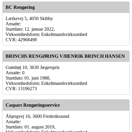
BC Rengøring
Lærkevej 5, 4050 Skibby
Ansatte:
Startdato: 12. januar 2022,
Virksomhedsform: Enkeltmandsvirksomhed
CVR: 42968498
BRINCHS RENGØRING V/HENRIK BRINCH HANSEN
Grønhøj 10, 3630 Jægerspris
Ansatte: 0
Startdato: 01. juni 1988,
Virksomhedsform: Enkeltmandsvirksomhed
CVR: 13196273
Caspars Rengøringsservice
Åbjergvej 16, 3600 Frederikssund
Ansatte:
Startdato: 01. august 2019,