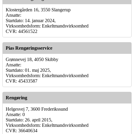
Klostergården 16, 3550 Slangerup
Ansatte:
Startdato: 14. januar 2024,
Virksomhedsform: Enkeltmandsvirksomhed
CVR: 44561522
Pias Rengøringsservice
Grønnevej 18, 4050 Skibby
Ansatte:
Startdato: 01. maj 2025,
Virksomhedsform: Enkeltmandsvirksomhed
CVR: 45433587
Rengøring
Helgesvej 7, 3600 Frederikssund
Ansatte: 0
Startdato: 26. april 2015,
Virksomhedsform: Enkeltmandsvirksomhed
CVR: 36640634