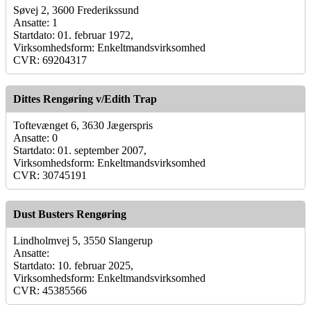
Søvej 2, 3600 Frederikssund
Ansatte: 1
Startdato: 01. februar 1972,
Virksomhedsform: Enkeltmandsvirksomhed
CVR: 69204317
Dittes Rengøring v/Edith Trap
Toftevænget 6, 3630 Jægerspris
Ansatte: 0
Startdato: 01. september 2007,
Virksomhedsform: Enkeltmandsvirksomhed
CVR: 30745191
Dust Busters Rengøring
Lindholmvej 5, 3550 Slangerup
Ansatte:
Startdato: 10. februar 2025,
Virksomhedsform: Enkeltmandsvirksomhed
CVR: 45385566