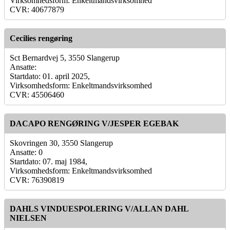
Virksomhedsform: Enkeltmandsvirksomhed
CVR: 40677879
Cecilies rengøring
Sct Bernardvej 5, 3550 Slangerup
Ansatte:
Startdato: 01. april 2025,
Virksomhedsform: Enkeltmandsvirksomhed
CVR: 45506460
DACAPO RENGØRING V/JESPER EGEBAK
Skovringen 30, 3550 Slangerup
Ansatte: 0
Startdato: 07. maj 1984,
Virksomhedsform: Enkeltmandsvirksomhed
CVR: 76390819
DAHLS VINDUESPOLERING V/ALLAN DAHL
NIELSEN