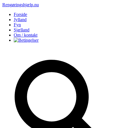
Rengøringshjælp.nu
Forside
Jylland
Fyn
Sjælland
Om / kontakt