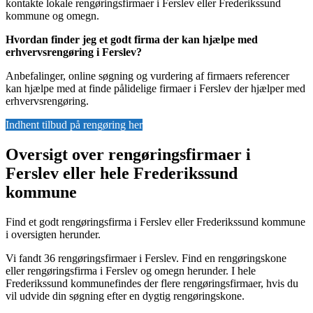
kontakte lokale rengøringsfirmaer i Ferslev eller Frederikssund
kommune og omegn.
Hvordan finder jeg et godt firma der kan hjælpe med
erhvervsrengøring i Ferslev?
Anbefalinger, online søgning og vurdering af firmaers referencer
kan hjælpe med at finde pålidelige firmaer i Ferslev der hjælper med
erhvervsrengøring.
Indhent tilbud på rengøring her
Oversigt over rengøringsfirmaer i
Ferslev eller hele Frederikssund
kommune
Find et godt rengøringsfirma i Ferslev eller Frederikssund kommune
i oversigten herunder.
Vi fandt 36 rengøringsfirmaer i Ferslev. Find en rengøringskone
eller rengøringsfirma i Ferslev og omegn herunder. I hele
Frederikssund kommunefindes der flere rengøringsfirmaer, hvis du
vil udvide din søgning efter en dygtig rengøringskone.