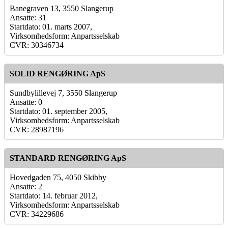
Banegraven 13, 3550 Slangerup
Ansatte: 31
Startdato: 01. marts 2007,
Virksomhedsform: Anpartsselskab
CVR: 30346734
SOLID RENGØRING ApS
Sundbylillevej 7, 3550 Slangerup
Ansatte: 0
Startdato: 01. september 2005,
Virksomhedsform: Anpartsselskab
CVR: 28987196
STANDARD RENGØRING ApS
Hovedgaden 75, 4050 Skibby
Ansatte: 2
Startdato: 14. februar 2012,
Virksomhedsform: Anpartsselskab
CVR: 34229686