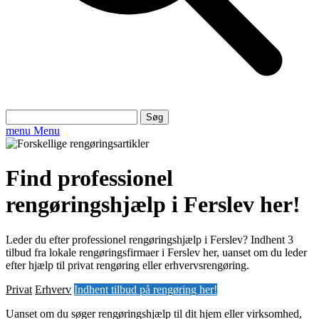
Søg
efter:
menu
Menu
Find professionel
rengøringshjælp i Ferslev her!
Leder du efter professionel rengøringshjælp i Ferslev? Indhent 3
tilbud fra lokale rengøringsfirmaer i Ferslev her, uanset om du leder
efter hjælp til privat rengøring eller erhvervsrengøring.
Privat
Erhverv
Indhent tilbud på rengøring her!
Uanset om du søger rengøringshjælp til dit hjem eller virksomhed,