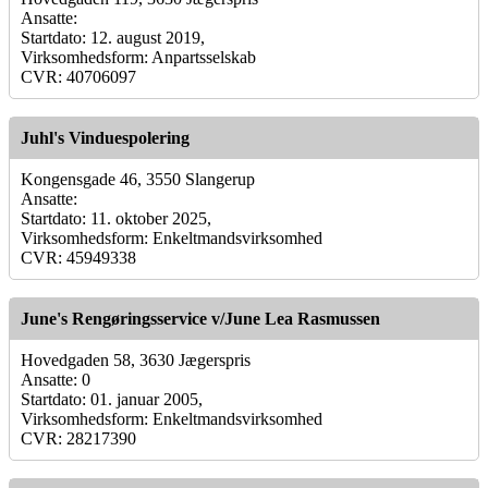
Ansatte:
Startdato: 12. august 2019,
Virksomhedsform: Anpartsselskab
CVR: 40706097
Juhl's Vinduespolering
Kongensgade 46, 3550 Slangerup
Ansatte:
Startdato: 11. oktober 2025,
Virksomhedsform: Enkeltmandsvirksomhed
CVR: 45949338
June's Rengøringsservice v/June Lea Rasmussen
Hovedgaden 58, 3630 Jægerspris
Ansatte: 0
Startdato: 01. januar 2005,
Virksomhedsform: Enkeltmandsvirksomhed
CVR: 28217390