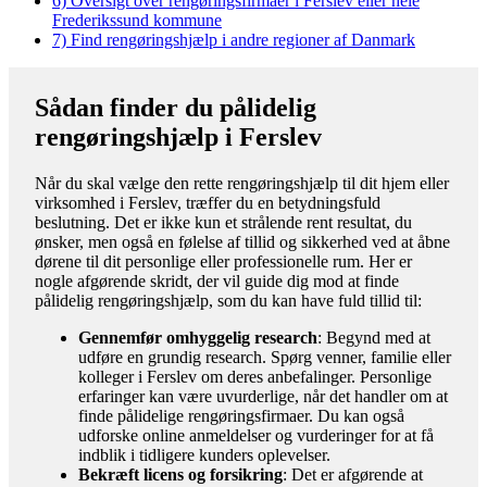
6)
Oversigt over rengøringsfirmaer i Ferslev eller hele
Frederikssund kommune
7)
Find rengøringshjælp i andre regioner af Danmark
Sådan finder du pålidelig
rengøringshjælp i Ferslev
Når du skal vælge den rette rengøringshjælp til dit hjem eller
virksomhed i Ferslev, træffer du en betydningsfuld
beslutning. Det er ikke kun et strålende rent resultat, du
ønsker, men også en følelse af tillid og sikkerhed ved at åbne
dørene til dit personlige eller professionelle rum. Her er
nogle afgørende skridt, der vil guide dig mod at finde
pålidelig rengøringshjælp, som du kan have fuld tillid til:
Gennemfør omhyggelig research
: Begynd med at
udføre en grundig research. Spørg venner, familie eller
kolleger i Ferslev om deres anbefalinger. Personlige
erfaringer kan være uvurderlige, når det handler om at
finde pålidelige rengøringsfirmaer. Du kan også
udforske online anmeldelser og vurderinger for at få
indblik i tidligere kunders oplevelser.
Bekræft licens og forsikring
: Det er afgørende at