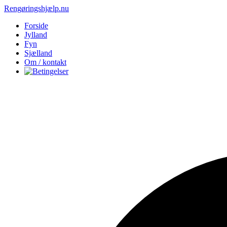
Rengøringshjælp.nu
Forside
Jylland
Fyn
Sjælland
Om / kontakt