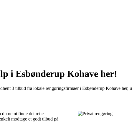
ælp i Esbønderup Kohave her!
ent 3 tilbud fra lokale rengøringsfirmaer i Esbønderup Kohave her, uans
 du nemt finde det rette
nkelt modtage et godt tilbud på,