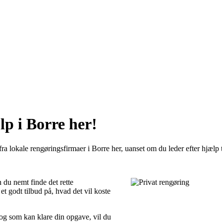
lp i Borre her!
ra lokale rengøringsfirmaer i Borre her, uanset om du leder efter hjælp t
 du nemt finde det rette
t godt tilbud på, hvad det vil koste
 og som kan klare din opgave, vil du