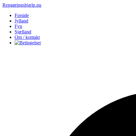
Rengøringshjælp.nu
Forside
Jylland
Fyn
Sjælland
Om / kontakt