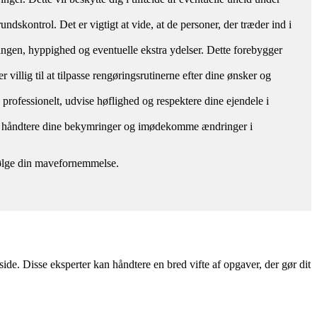
ndskontrol. Det er vigtigt at vide, at de personer, der træder ind i
øringen, hyppighed og eventuelle ekstra ydelser. Dette forebygger
 villig til at tilpasse rengøringsrutinerne efter dine ønsker og
e professionelt, udvise høflighed og respektere dine ejendele i
mål, håndtere dine bekymringer og imødekomme ændringer i
g følge din mavefornemmelse.
ide. Disse eksperter kan håndtere en bred vifte af opgaver, der gør dit