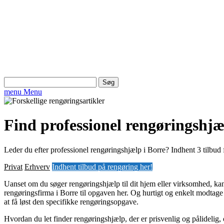
Søg
efter:
menu
Menu
Find professionel rengøringshjæ
Leder du efter professionel rengøringshjælp i Borre? Indhent 3 tilbud f
Privat
Erhverv
Indhent tilbud på rengøring her!
Uanset om du søger rengøringshjælp til dit hjem eller virksomhed, kan
rengøringsfirma i Borre til opgaven her. Og hurtigt og enkelt modtage e
at få løst den specifikke rengøringsopgave.
Hvordan du let finder rengøringshjælp, der er prisvenlig og pålidelig,