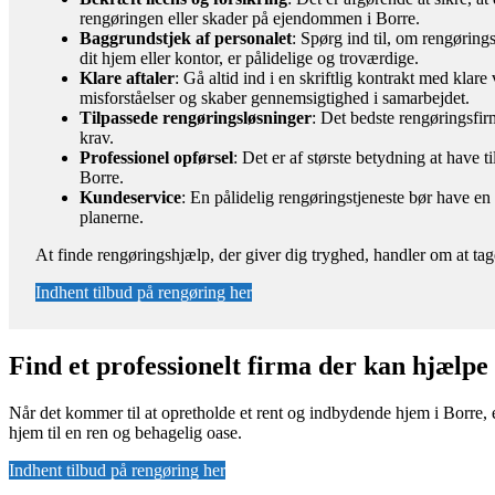
rengøringen eller skader på ejendommen i Borre.
Baggrundstjek af personalet
: Spørg ind til, om rengøring
dit hjem eller kontor, er pålidelige og troværdige.
Klare aftaler
: Gå altid ind i en skriftlig kontrakt med kla
misforståelser og skaber gennemsigtighed i samarbejdet.
Tilpassede rengøringsløsninger
: Det bedste rengøringsfirm
krav.
Professionel opførsel
: Det er af største betydning at have t
Borre.
Kundeservice
: En pålidelig rengøringstjeneste bør have e
planerne.
At finde rengøringshjælp, der giver dig tryghed, handler om at tag
Indhent tilbud på rengøring her
Find et professionelt firma der kan hjælpe
Når det kommer til at opretholde et rent og indbydende hjem i Borre, e
hjem til en ren og behagelig oase.
Indhent tilbud på rengøring her