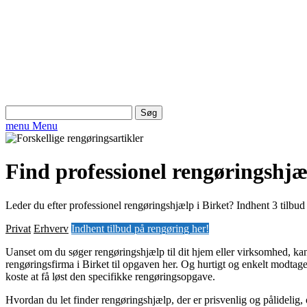
Søg
efter:
menu
Menu
Find professionel rengøringshjæl
Leder du efter professionel rengøringshjælp i Birket? Indhent 3 tilbud 
Privat
Erhverv
Indhent tilbud på rengøring her!
Uanset om du søger rengøringshjælp til dit hjem eller virksomhed, kan
rengøringsfirma i Birket til opgaven her. Og hurtigt og enkelt modtage 
koste at få løst den specifikke rengøringsopgave.
Hvordan du let finder rengøringshjælp, der er prisvenlig og pålidelig,