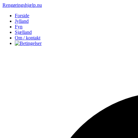
Rengøringshjælp.nu
Forside
Jylland
Fyn
Sjælland
Om / kontakt