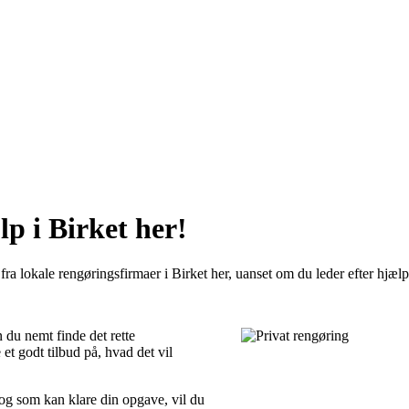
p i Birket her!
fra lokale rengøringsfirmaer i Birket her, uanset om du leder efter hjælp 
 du nemt finde det rette
et godt tilbud på, hvad det vil
 og som kan klare din opgave, vil du