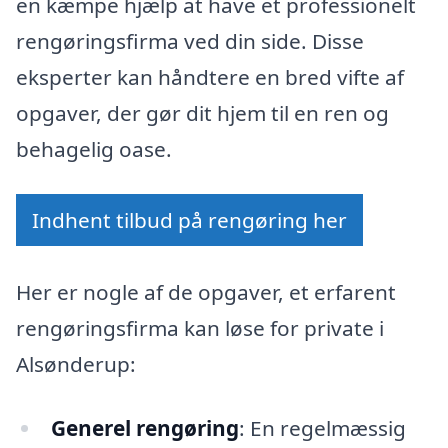
en kæmpe hjælp at have et professionelt
rengøringsfirma ved din side. Disse
eksperter kan håndtere en bred vifte af
opgaver, der gør dit hjem til en ren og
behagelig oase.
Indhent tilbud på rengøring her
Her er nogle af de opgaver, et erfarent
rengøringsfirma kan løse for private i
Alsønderup:
Generel rengøring
: En regelmæssig