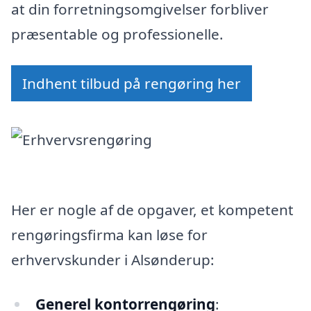
at din forretningsomgivelser forbliver
præsentable og professionelle.
Indhent tilbud på rengøring her
Her er nogle af de opgaver, et kompetent
rengøringsfirma kan løse for
erhvervskunder i Alsønderup:
Generel kontorrengøring
: