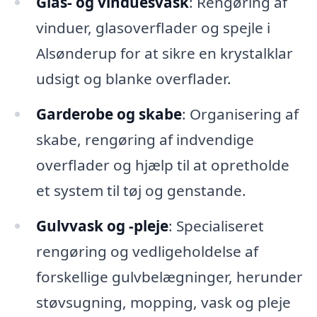
Glas- og vinduesvask
: Rengøring af
vinduer, glasoverflader og spejle i
Alsønderup for at sikre en krystalklar
udsigt og blanke overflader.
Garderobe og skabe
: Organisering af
skabe, rengøring af indvendige
overflader og hjælp til at opretholde
et system til tøj og genstande.
Gulvvask og -pleje
: Specialiseret
rengøring og vedligeholdelse af
forskellige gulvbelægninger, herunder
støvsugning, mopping, vask og pleje