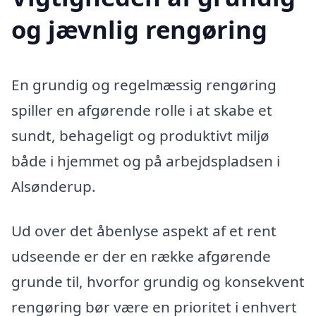
og jævnlig rengøring
En grundig og regelmæssig rengøring
spiller en afgørende rolle i at skabe et
sundt, behageligt og produktivt miljø
både i hjemmet og på arbejdspladsen i
Alsønderup.
Ud over det åbenlyse aspekt af et rent
udseende er der en række afgørende
grunde til, hvorfor grundig og konsekvent
rengøring bør være en prioritet i enhvert