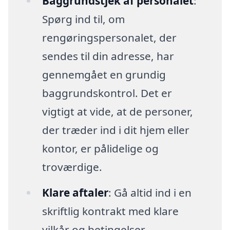
Baggrundstjek af personalet
:
Spørg ind til, om
rengøringspersonalet, der
sendes til din adresse, har
gennemgået en grundig
baggrundskontrol. Det er
vigtigt at vide, at de personer,
der træder ind i dit hjem eller
kontor, er pålidelige og
troværdige.
Klare aftaler
: Gå altid ind i en
skriftlig kontrakt med klare
vilkår og betingelser.