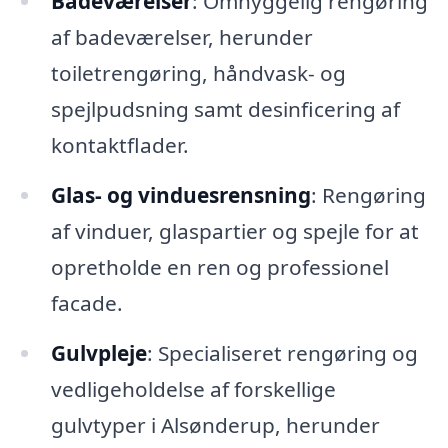
Badeværelser
: Omhyggelig rengøring
af badeværelser, herunder
toiletrengøring, håndvask- og
spejlpudsning samt desinficering af
kontaktflader.
Glas- og vinduesrensning
: Rengøring
af vinduer, glaspartier og spejle for at
opretholde en ren og professionel
facade.
Gulvpleje
: Specialiseret rengøring og
vedligeholdelse af forskellige
gulvtyper i Alsønderup, herunder