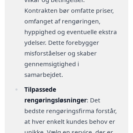
Kontrakten bør omfatte priser,
omfanget af rengøringen,
hyppighed og eventuelle ekstra
ydelser. Dette forebygger
misforståelser og skaber
gennemsigtighed i
samarbejdet.
Tilpassede
rengøringsløsninger
: Det
bedste rengøringsfirma forstår,
at hver enkelt kundes behov er
unikke. Vælg en service, der er