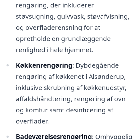
rengøring, der inkluderer
støvsugning, gulvvask, støvafvisning,
og overfladerensning for at
opretholde en grundlæggende
renlighed i hele hjemmet.
Køkkenrengøring
: Dybdegående
rengøring af køkkenet i Alsønderup,
inklusive skrubning af køkkenudstyr,
affaldshåndtering, rengøring af ovn
og komfur samt desinficering af
overflader.
Badeværelsesrengøring
: Omhyggelig