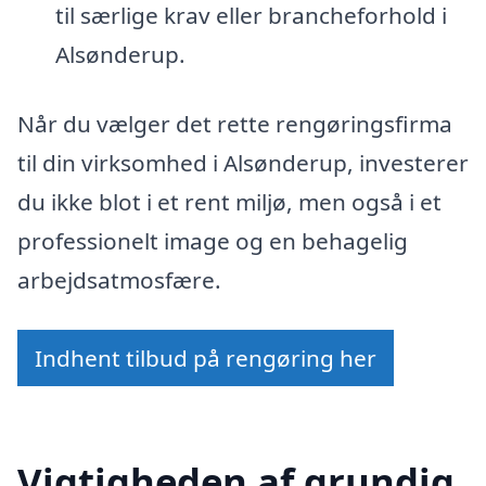
til særlige krav eller brancheforhold i
Alsønderup.
Når du vælger det rette rengøringsfirma
til din virksomhed i Alsønderup, investerer
du ikke blot i et rent miljø, men også i et
professionelt image og en behagelig
arbejdsatmosfære.
Indhent tilbud på rengøring her
Vigtigheden af grundig