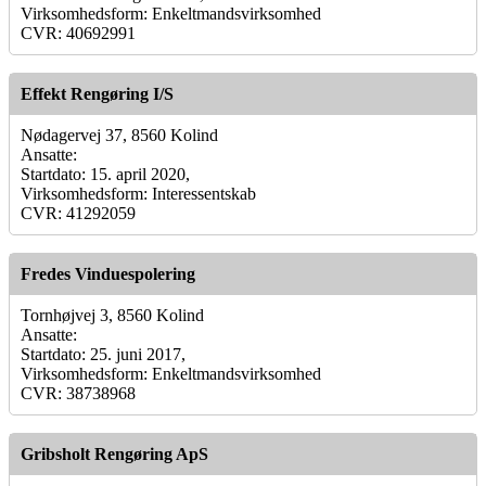
Virksomhedsform: Enkeltmandsvirksomhed
CVR: 40692991
Effekt Rengøring I/S
Nødagervej 37, 8560 Kolind
Ansatte:
Startdato: 15. april 2020,
Virksomhedsform: Interessentskab
CVR: 41292059
Fredes Vinduespolering
Tornhøjvej 3, 8560 Kolind
Ansatte:
Startdato: 25. juni 2017,
Virksomhedsform: Enkeltmandsvirksomhed
CVR: 38738968
Gribsholt Rengøring ApS