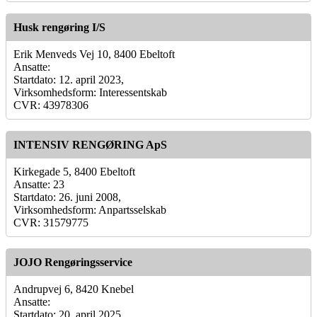
Husk rengøring I/S
Erik Menveds Vej 10, 8400 Ebeltoft
Ansatte:
Startdato: 12. april 2023,
Virksomhedsform: Interessentskab
CVR: 43978306
INTENSIV RENGØRING ApS
Kirkegade 5, 8400 Ebeltoft
Ansatte: 23
Startdato: 26. juni 2008,
Virksomhedsform: Anpartsselskab
CVR: 31579775
JOJO Rengøringsservice
Andrupvej 6, 8420 Knebel
Ansatte:
Startdato: 20. april 2025,