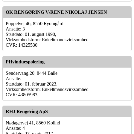
OK RENGØRING V/RENE NIKOLAJ JENSEN
Poppelvej 46, 8550 Ryomgård
Ansatte: 3
Startdato: 01. august 1990,
Virksomhedsform: Enkeltmandsvirksomhed
CVR: 14325530
PHvinduespolering
Søndervang 20, 8444 Balle
Ansatte:
Startdato: 01. februar 2023,
Virksomhedsform: Enkeltmandsvirksomhed
CVR: 43805983
RHJ Rengøring ApS
Nødagervej 41, 8560 Kolind
Ansatte: 4
Startdato: 27. marts 2017,