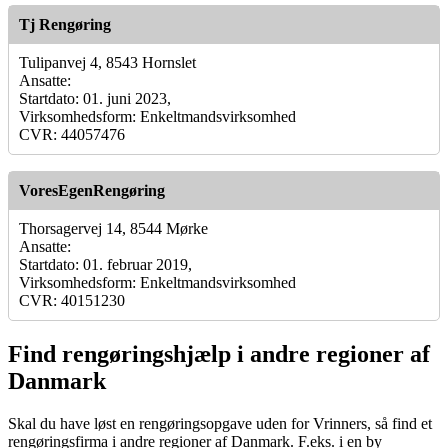
Tj Rengøring
Tulipanvej 4, 8543 Hornslet
Ansatte:
Startdato: 01. juni 2023,
Virksomhedsform: Enkeltmandsvirksomhed
CVR: 44057476
VoresEgenRengøring
Thorsagervej 14, 8544 Mørke
Ansatte:
Startdato: 01. februar 2019,
Virksomhedsform: Enkeltmandsvirksomhed
CVR: 40151230
Find rengøringshjælp i andre regioner af
Danmark
Skal du have løst en rengøringsopgave uden for Vrinners, så find et
rengøringsfirma i andre regioner af Danmark. F.eks. i en by