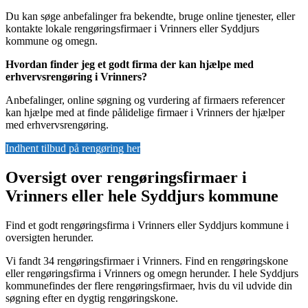
Du kan søge anbefalinger fra bekendte, bruge online tjenester, eller
kontakte lokale rengøringsfirmaer i Vrinners eller Syddjurs
kommune og omegn.
Hvordan finder jeg et godt firma der kan hjælpe med
erhvervsrengøring i Vrinners?
Anbefalinger, online søgning og vurdering af firmaers referencer
kan hjælpe med at finde pålidelige firmaer i Vrinners der hjælper
med erhvervsrengøring.
Indhent tilbud på rengøring her
Oversigt over rengøringsfirmaer i
Vrinners eller hele Syddjurs kommune
Find et godt rengøringsfirma i Vrinners eller Syddjurs kommune i
oversigten herunder.
Vi fandt 34 rengøringsfirmaer i Vrinners. Find en rengøringskone
eller rengøringsfirma i Vrinners og omegn herunder. I hele Syddjurs
kommunefindes der flere rengøringsfirmaer, hvis du vil udvide din
søgning efter en dygtig rengøringskone.