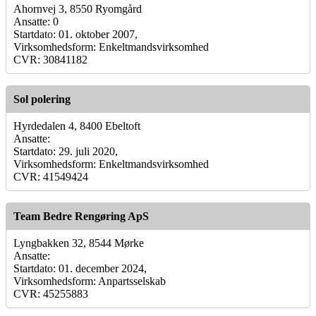
Ahornvej 3, 8550 Ryomgård
Ansatte: 0
Startdato: 01. oktober 2007,
Virksomhedsform: Enkeltmandsvirksomhed
CVR: 30841182
Sol polering
Hyrdedalen 4, 8400 Ebeltoft
Ansatte:
Startdato: 29. juli 2020,
Virksomhedsform: Enkeltmandsvirksomhed
CVR: 41549424
Team Bedre Rengøring ApS
Lyngbakken 32, 8544 Mørke
Ansatte:
Startdato: 01. december 2024,
Virksomhedsform: Anpartsselskab
CVR: 45255883