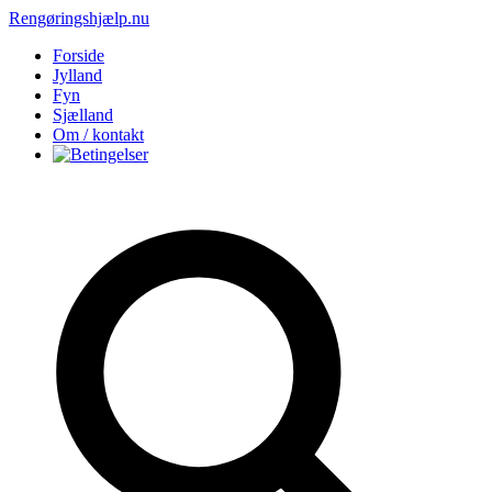
Rengøringshjælp.nu
Forside
Jylland
Fyn
Sjælland
Om / kontakt