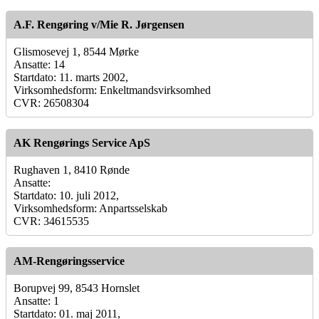
A.F. Rengøring v/Mie R. Jørgensen
Glismosevej 1, 8544 Mørke
Ansatte: 14
Startdato: 11. marts 2002,
Virksomhedsform: Enkeltmandsvirksomhed
CVR: 26508304
AK Rengørings Service ApS
Rughaven 1, 8410 Rønde
Ansatte:
Startdato: 10. juli 2012,
Virksomhedsform: Anpartsselskab
CVR: 34615535
AM-Rengøringsservice
Borupvej 99, 8543 Hornslet
Ansatte: 1
Startdato: 01. maj 2011,