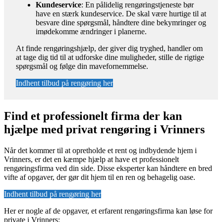
Kundeservice
: En pålidelig rengøringstjeneste bør
have en stærk kundeservice. De skal være hurtige til at
besvare dine spørgsmål, håndtere dine bekymringer og
imødekomme ændringer i planerne.
At finde rengøringshjælp, der giver dig tryghed, handler om
at tage dig tid til at udforske dine muligheder, stille de rigtige
spørgsmål og følge din mavefornemmelse.
Indhent tilbud på rengøring her
Find et professionelt firma der kan
hjælpe med privat rengøring i Vrinners
Når det kommer til at opretholde et rent og indbydende hjem i
Vrinners, er det en kæmpe hjælp at have et professionelt
rengøringsfirma ved din side. Disse eksperter kan håndtere en bred
vifte af opgaver, der gør dit hjem til en ren og behagelig oase.
Indhent tilbud på rengøring her
Her er nogle af de opgaver, et erfarent rengøringsfirma kan løse for
private i Vrinners: