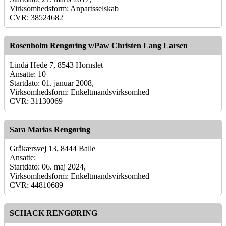
Virksomhedsform: Anpartsselskab
CVR: 38524682
Rosenholm Rengøring v/Paw Christen Lang Larsen
Lindå Hede 7, 8543 Hornslet
Ansatte: 10
Startdato: 01. januar 2008,
Virksomhedsform: Enkeltmandsvirksomhed
CVR: 31130069
Sara Marias Rengøring
Gråkærsvej 13, 8444 Balle
Ansatte:
Startdato: 06. maj 2024,
Virksomhedsform: Enkeltmandsvirksomhed
CVR: 44810689
SCHACK RENGØRING