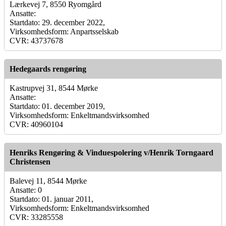
Lærkevej 7, 8550 Ryomgård
Ansatte:
Startdato: 29. december 2022,
Virksomhedsform: Anpartsselskab
CVR: 43737678
Hedegaards rengøring
Kastrupvej 31, 8544 Mørke
Ansatte:
Startdato: 01. december 2019,
Virksomhedsform: Enkeltmandsvirksomhed
CVR: 40960104
Henriks Rengøring & Vinduespolering v/Henrik Torngaard
Christensen
Balevej 11, 8544 Mørke
Ansatte: 0
Startdato: 01. januar 2011,
Virksomhedsform: Enkeltmandsvirksomhed
CVR: 33285558