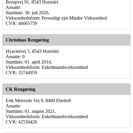
Borupvej 91, 8543 Hornslet
Ansatte:
Startdato: 30. juli 2026,
Virksomhedsform: Personligt ejet Mindre Virksomhed
CVR: 46665759
Christinas Rengøring
Hyacintvej 5, 8543 Hornslet
Ansatte: 0
Startdato: 01. april 2014,
Virksomhedsform: Enkeltmandsvirksomhed
CVR: 35744959
CK Rengøring
Erik Menveds Vej 9, 8400 Ebeltoft
Ansatte:
Startdato: 01. august 2021,
Virksomhedsform: Enkeltmandsvirksomhed
CVR: 42550426