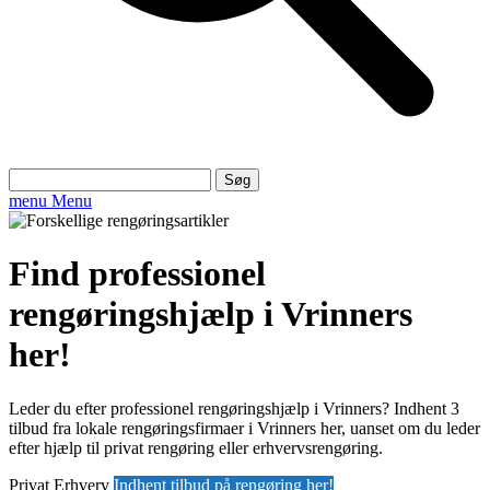
Søg
efter:
menu
Menu
Find professionel
rengøringshjælp i Vrinners
her!
Leder du efter professionel rengøringshjælp i Vrinners? Indhent 3
tilbud fra lokale rengøringsfirmaer i Vrinners her, uanset om du leder
efter hjælp til privat rengøring eller erhvervsrengøring.
Privat
Erhverv
Indhent tilbud på rengøring her!