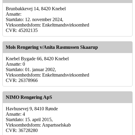
Brunbakkevej 14, 8420 Knebel
Ansatte:
Startdato: 12. november 2024,
Virksomhedsform: Enkeltmandsvirksomhed
CVR: 45202135
Mols Rengøring v/Anita Rasmussen Skaarup
Knebel Bygade 66, 8420 Knebel
Ansatte: 0
Startdato: 01. januar 2002,
Virksomhedsform: Enkeltmandsvirksomhed
CVR: 26378966
NIMO Rengøring ApS
Havhusevej 9, 8410 Rønde
Ansatte: 4
Startdato: 15. april 2015,
Virksomhedsform: Anpartsselskab
CVR: 36728280