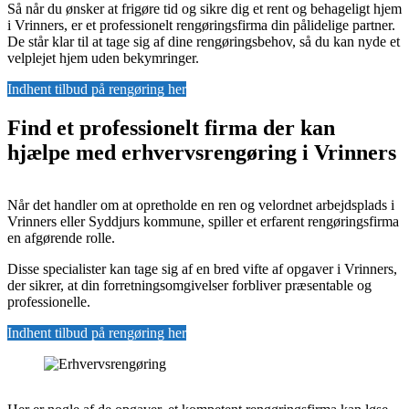
Så når du ønsker at frigøre tid og sikre dig et rent og behageligt hjem
i Vrinners, er et professionelt rengøringsfirma din pålidelige partner.
De står klar til at tage sig af dine rengøringsbehov, så du kan nyde et
velplejet hjem uden bekymringer.
Indhent tilbud på rengøring her
Find et professionelt firma der kan
hjælpe med erhvervsrengøring i Vrinners
Når det handler om at opretholde en ren og velordnet arbejdsplads i
Vrinners eller Syddjurs kommune, spiller et erfarent rengøringsfirma
en afgørende rolle.
Disse specialister kan tage sig af en bred vifte af opgaver i Vrinners,
der sikrer, at din forretningsomgivelser forbliver præsentable og
professionelle.
Indhent tilbud på rengøring her