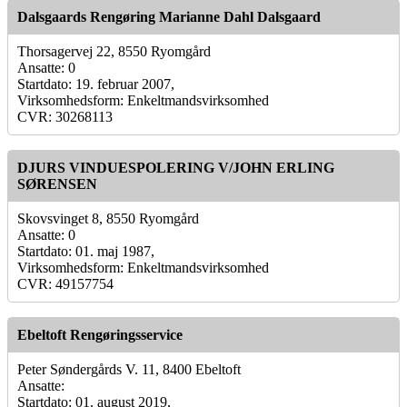
Dalsgaards Rengøring Marianne Dahl Dalsgaard
Thorsagervej 22, 8550 Ryomgård
Ansatte: 0
Startdato: 19. februar 2007,
Virksomhedsform: Enkeltmandsvirksomhed
CVR: 30268113
DJURS VINDUESPOLERING V/JOHN ERLING
SØRENSEN
Skovsvinget 8, 8550 Ryomgård
Ansatte: 0
Startdato: 01. maj 1987,
Virksomhedsform: Enkeltmandsvirksomhed
CVR: 49157754
Ebeltoft Rengøringsservice
Peter Søndergårds V. 11, 8400 Ebeltoft
Ansatte:
Startdato: 01. august 2019,