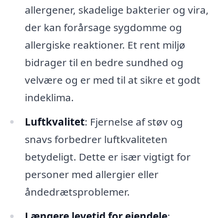
allergener, skadelige bakterier og vira,
der kan forårsage sygdomme og
allergiske reaktioner. Et rent miljø
bidrager til en bedre sundhed og
velvære og er med til at sikre et godt
indeklima.
Luftkvalitet
: Fjernelse af støv og
snavs forbedrer luftkvaliteten
betydeligt. Dette er især vigtigt for
personer med allergier eller
åndedrætsproblemer.
Længere levetid for ejendele
: