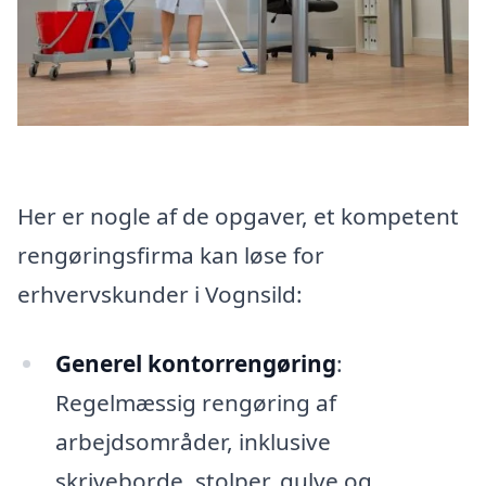
Her er nogle af de opgaver, et kompetent
rengøringsfirma kan løse for
erhvervskunder i Vognsild:
Generel kontorrengøring
:
Regelmæssig rengøring af
arbejdsområder, inklusive
skriveborde, stolper, gulve og