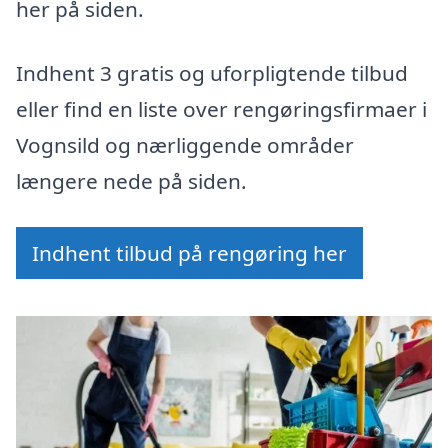
her på siden.
Indhent 3 gratis og uforpligtende tilbud
eller find en liste over rengøringsfirmaer i
Vognsild og nærliggende områder
længere nede på siden.
Indhent tilbud på rengøring her