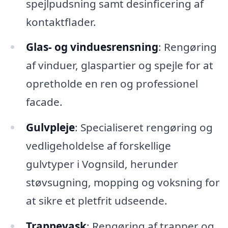
spejlpudsning samt desinficering af
kontaktflader.
Glas- og vinduesrensning
: Rengøring
af vinduer, glaspartier og spejle for at
opretholde en ren og professionel
facade.
Gulvpleje
: Specialiseret rengøring og
vedligeholdelse af forskellige
gulvtyper i Vognsild, herunder
støvsugning, mopping og voksning for
at sikre et pletfrit udseende.
Trappevask
: Rengøring af trapper og