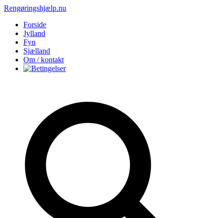
Rengøringshjælp.nu
Forside
Jylland
Fyn
Sjælland
Om / kontakt