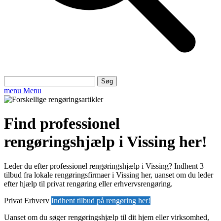
Søg
efter:
menu
Menu
Find professionel
rengøringshjælp i Vissing her!
Leder du efter professionel rengøringshjælp i Vissing? Indhent 3
tilbud fra lokale rengøringsfirmaer i Vissing her, uanset om du leder
efter hjælp til privat rengøring eller erhvervsrengøring.
Privat
Erhverv
Indhent tilbud på rengøring her!
Uanset om du søger rengøringshjælp til dit hjem eller virksomhed,