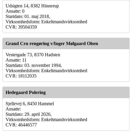
Udsigten 14, 8382 Hinnerup
Ansatte: 0
Startdato: 01. maj 2018,
Virksomhedsform: Enkeltmandsvirksomhed
CVR: 39504359
Grand Cru rengøring v/Inger Mølgaard Olsen
Vestergade 73, 8370 Hadsten
Ansatte: 11
Startdato: 03. november 1994,
Virksomhedsform: Enkeltmandsvirksomhed
CVR: 18112035
Hedegaard Polering
Sjellevej 6, 8450 Hammel
Ansatte:
Startdato: 29. april 2026,
Virksomhedsform: Enkeltmandsvirksomhed
CVR: 46446577