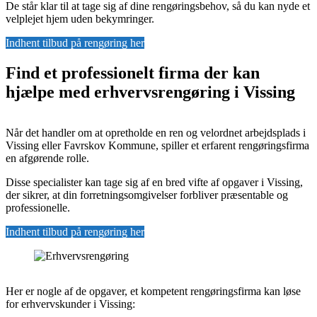
De står klar til at tage sig af dine rengøringsbehov, så du kan nyde et
velplejet hjem uden bekymringer.
Indhent tilbud på rengøring her
Find et professionelt firma der kan
hjælpe med erhvervsrengøring i Vissing
Når det handler om at opretholde en ren og velordnet arbejdsplads i
Vissing eller Favrskov Kommune, spiller et erfarent rengøringsfirma
en afgørende rolle.
Disse specialister kan tage sig af en bred vifte af opgaver i Vissing,
der sikrer, at din forretningsomgivelser forbliver præsentable og
professionelle.
Indhent tilbud på rengøring her
Her er nogle af de opgaver, et kompetent rengøringsfirma kan løse
for erhvervskunder i Vissing: