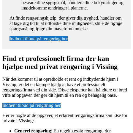
besvare dine spørgsmål, håndtere dine bekymringer og
imødekomme ændringer i planerne.
At finde rengøringshjælp, der giver dig tryghed, handler om
at tage dig tid til at udforske dine muligheder, stille de rigtige
spørgsmål og følge din mavefornemmelse.
Indhent tilbud på rengøring her
Find et professionelt firma der kan
hjælpe med privat rengøring i Vissing
Når det kommer til at opretholde et rent og indbydende hjem i
Vissing, er det en kæmpe hjælp at have et professionelt
rengøringsfirma ved din side. Disse eksperter kan håndtere en bred
vifte af opgaver, der gør dit hjem til en ren og behagelig oase.
Indhent tilbud på rengøring her
Her er nogle af de opgaver, et erfarent rengøringsfirma kan løse for
private i Vissing:
Generel rengøring
: En regelmæssig rengøring, der