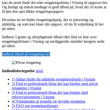
kan du nemt finde det rette rengøringsfirma i Vissing til opgaven her.
Og hurtigt og enkelt modtage et godt tilbud på, hvad det vil koste at
få løst den specifikke rengøringsopgave.
Hvordan du let finder rengøringshjælp, der er prisvenlig og
pålidelig, og som kan klare din opgave, vil du få vejledning til her
på siden.
Indhent 3 gratis og uforpligtende tilbud eller find en liste over
rengøringsfirmaer i Vissing og nærliggende områder længere nede
på siden.
Indhent tilbud på rengøring her
Indholdsfortegnelse
skjul
1)
Sådan finder du pålidelig rengøringshjælp i Vissing
2)
Find et professionelt firma der kan hjælpe med privat
rengøring i Vissing
3)
Find et professionelt firma der kan hjælpe med
erhvervsrengøring i Vissing
4)
Vigtigheden af grundig og jævnlig rengøring
5)
FAQ om rengøringsfirmaer