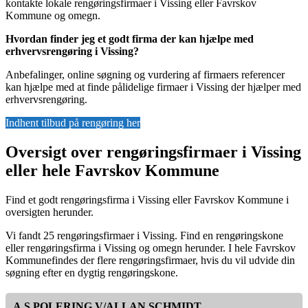
kontakte lokale rengøringsfirmaer i Vissing eller Favrskov
Kommune og omegn.
Hvordan finder jeg et godt firma der kan hjælpe med
erhvervsrengøring i Vissing?
Anbefalinger, online søgning og vurdering af firmaers referencer
kan hjælpe med at finde pålidelige firmaer i Vissing der hjælper med
erhvervsrengøring.
Indhent tilbud på rengøring her
Oversigt over rengøringsfirmaer i Vissing
eller hele Favrskov Kommune
Find et godt rengøringsfirma i Vissing eller Favrskov Kommune i
oversigten herunder.
Vi fandt 25 rengøringsfirmaer i Vissing. Find en rengøringskone
eller rengøringsfirma i Vissing og omegn herunder. I hele Favrskov
Kommunefindes der flere rengøringsfirmaer, hvis du vil udvide din
søgning efter en dygtig rengøringskone.
A.S.POLERING V/ALLAN SCHMIDT