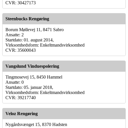
CVR: 30427173
Steenbucks Rengøring
Borum Møllevej 11, 8471 Sabro
Ansatte: 2
Startdato: 01. august 2014,
Virksomhedsform: Enkeltmandsvirksomhed
CVR: 35600043
Vangslund Vinduespolering
Tingmosevej 15, 8450 Hammel
Ansatte: 0
Startdato: 05. januar 2018,
Virksomhedsform: Enkeltmandsvirksomhed
CVR: 39217740
Veloz Rengøring
Nygårdsvænget 15, 8370 Hadsten