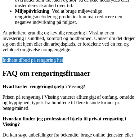
mister deres skønhed over tid.
Miljøpåvirkning
: Ved at bruge miljøvenlige
rengøringsmetoder og produkter kan man reducere den
negative indvirkning på miljøet.
At prioritere grundig og jævnlig rengøring i Vissing er en
investering i sundhed, komfort og holdbarhed. Uanset om det drejer
sig om dit hjem eller din arbejdsplads, er fordelene ved en ren og
velplejet omgivelse uomgængelige.
Indhent tilbud på rengøring her
FAQ om rengøringsfirmaer
Hvad koster rengøringshjælp i Vissing?
Prisen på rengøring i Vissing varierer afhængigt af omfang, område
og hyppighed, typisk fra hundrede til flere tusinde kroner pr.
besøg/måned.
Hvordan finder jeg professionel hjælp til privat rengøring i
Vissing?
Du kan søge anbefalinger fra bekendte, bruge online tjenester, eller