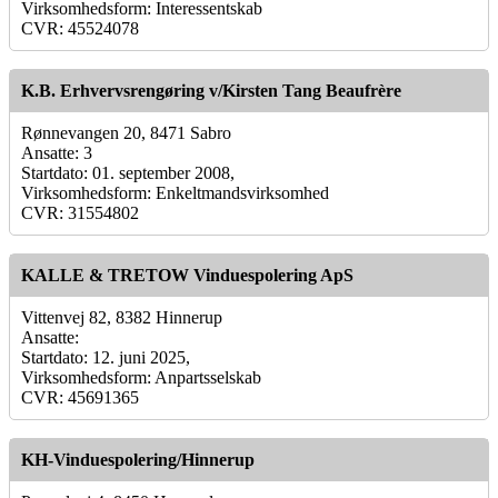
Virksomhedsform: Interessentskab
CVR: 45524078
K.B. Erhvervsrengøring v/Kirsten Tang Beaufrère
Rønnevangen 20, 8471 Sabro
Ansatte: 3
Startdato: 01. september 2008,
Virksomhedsform: Enkeltmandsvirksomhed
CVR: 31554802
KALLE & TRETOW Vinduespolering ApS
Vittenvej 82, 8382 Hinnerup
Ansatte:
Startdato: 12. juni 2025,
Virksomhedsform: Anpartsselskab
CVR: 45691365
KH-Vinduespolering/Hinnerup