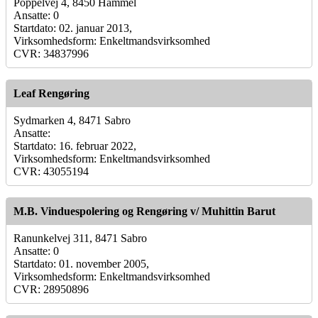
Poppelvej 4, 8450 Hammel
Ansatte: 0
Startdato: 02. januar 2013,
Virksomhedsform: Enkeltmandsvirksomhed
CVR: 34837996
Leaf Rengøring
Sydmarken 4, 8471 Sabro
Ansatte:
Startdato: 16. februar 2022,
Virksomhedsform: Enkeltmandsvirksomhed
CVR: 43055194
M.B. Vinduespolering og Rengøring v/ Muhittin Barut
Ranunkelvej 311, 8471 Sabro
Ansatte: 0
Startdato: 01. november 2005,
Virksomhedsform: Enkeltmandsvirksomhed
CVR: 28950896