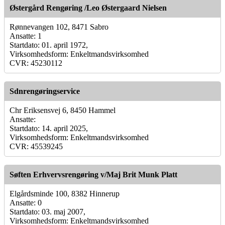
Østergård Rengøring /Leo Østergaard Nielsen
Rønnevangen 102, 8471 Sabro
Ansatte: 1
Startdato: 01. april 1972,
Virksomhedsform: Enkeltmandsvirksomhed
CVR: 45230112
Sdnrengøringservice
Chr Eriksensvej 6, 8450 Hammel
Ansatte:
Startdato: 14. april 2025,
Virksomhedsform: Enkeltmandsvirksomhed
CVR: 45539245
Søften Erhvervsrengøring v/Maj Brit Munk Platt
Elgårdsminde 100, 8382 Hinnerup
Ansatte: 0
Startdato: 03. maj 2007,
Virksomhedsform: Enkeltmandsvirksomhed