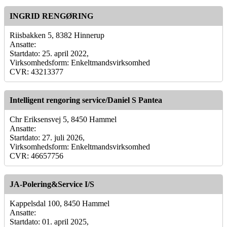
INGRID RENGØRING
Riisbakken 5, 8382 Hinnerup
Ansatte:
Startdato: 25. april 2022,
Virksomhedsform: Enkeltmandsvirksomhed
CVR: 43213377
Intelligent rengoring service/Daniel S Pantea
Chr Eriksensvej 5, 8450 Hammel
Ansatte:
Startdato: 27. juli 2026,
Virksomhedsform: Enkeltmandsvirksomhed
CVR: 46657756
JA-Polering&Service I/S
Kappelsdal 100, 8450 Hammel
Ansatte:
Startdato: 01. april 2025,