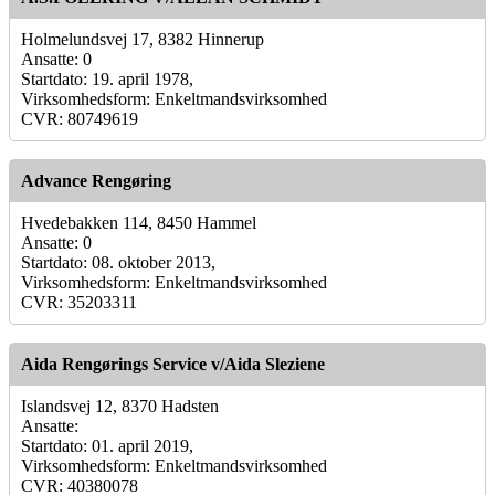
Holmelundsvej 17, 8382 Hinnerup
Ansatte: 0
Startdato: 19. april 1978,
Virksomhedsform: Enkeltmandsvirksomhed
CVR: 80749619
Advance Rengøring
Hvedebakken 114, 8450 Hammel
Ansatte: 0
Startdato: 08. oktober 2013,
Virksomhedsform: Enkeltmandsvirksomhed
CVR: 35203311
Aida Rengørings Service v/Aida Sleziene
Islandsvej 12, 8370 Hadsten
Ansatte:
Startdato: 01. april 2019,
Virksomhedsform: Enkeltmandsvirksomhed
CVR: 40380078