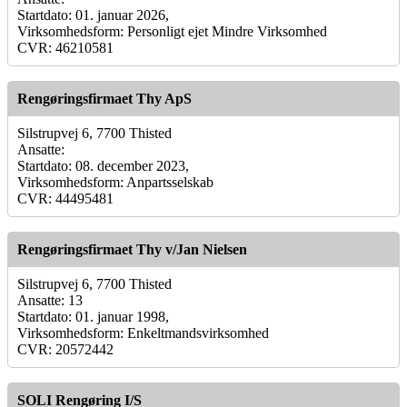
Startdato: 01. januar 2026,
Virksomhedsform: Personligt ejet Mindre Virksomhed
CVR: 46210581
Rengøringsfirmaet Thy ApS
Silstrupvej 6, 7700 Thisted
Ansatte:
Startdato: 08. december 2023,
Virksomhedsform: Anpartsselskab
CVR: 44495481
Rengøringsfirmaet Thy v/Jan Nielsen
Silstrupvej 6, 7700 Thisted
Ansatte: 13
Startdato: 01. januar 1998,
Virksomhedsform: Enkeltmandsvirksomhed
CVR: 20572442
SOLI Rengøring I/S