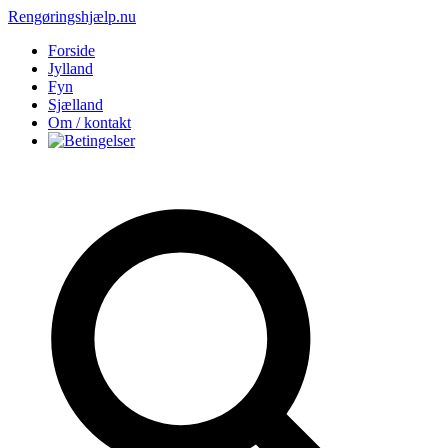
Rengøringshjælp.nu
Forside
Jylland
Fyn
Sjælland
Om / kontakt