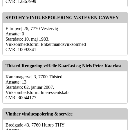
CVR: 12867999
SYDTHY VINDUESPOLERING V/STEVEN CAWSEY
Ettrupvej 26, 7770 Vestervig
Ansatte: 0
Startdato: 10. maj 1983,
Virksomhedsform: Enkeltmandsvirksomhed
CVR: 10092841
Thisted Rengøring v/Helle Kaarfast og Niels Peter Kaarfast
Karetmagervej 3, 7700 Thisted
Ansatte: 13
Startdato: 02. januar 2007,
Virksomhedsform: Interessentskab
CVR: 30044177
Vinther vinduespolering & service
Bredgade 43, 7760 Hurup THY