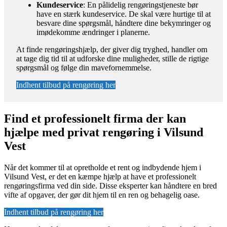
Kundeservice
: En pålidelig rengøringstjeneste bør
have en stærk kundeservice. De skal være hurtige til at
besvare dine spørgsmål, håndtere dine bekymringer og
imødekomme ændringer i planerne.
At finde rengøringshjælp, der giver dig tryghed, handler om
at tage dig tid til at udforske dine muligheder, stille de rigtige
spørgsmål og følge din mavefornemmelse.
Indhent tilbud på rengøring her
Find et professionelt firma der kan
hjælpe med privat rengøring i Vilsund
Vest
Når det kommer til at opretholde et rent og indbydende hjem i
Vilsund Vest, er det en kæmpe hjælp at have et professionelt
rengøringsfirma ved din side. Disse eksperter kan håndtere en bred
vifte af opgaver, der gør dit hjem til en ren og behagelig oase.
Indhent tilbud på rengøring her