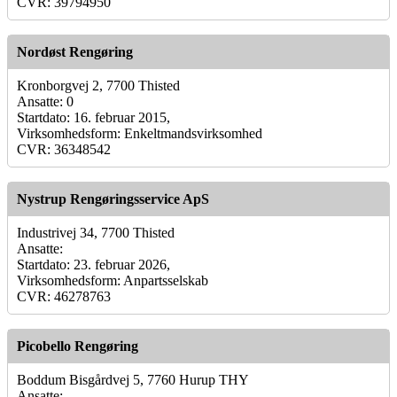
CVR: 39794950
Nordøst Rengøring
Kronborgvej 2, 7700 Thisted
Ansatte: 0
Startdato: 16. februar 2015,
Virksomhedsform: Enkeltmandsvirksomhed
CVR: 36348542
Nystrup Rengøringsservice ApS
Industrivej 34, 7700 Thisted
Ansatte:
Startdato: 23. februar 2026,
Virksomhedsform: Anpartsselskab
CVR: 46278763
Picobello Rengøring
Boddum Bisgårdvej 5, 7760 Hurup THY
Ansatte: