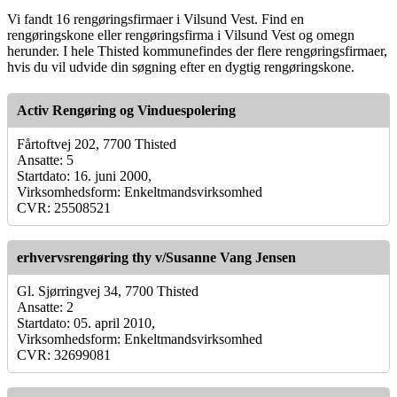
Vi fandt 16 rengøringsfirmaer i Vilsund Vest. Find en
rengøringskone eller rengøringsfirma i Vilsund Vest og omegn
herunder. I hele Thisted kommunefindes der flere rengøringsfirmaer,
hvis du vil udvide din søgning efter en dygtig rengøringskone.
Activ Rengøring og Vinduespolering
Fårtoftvej 202, 7700 Thisted
Ansatte: 5
Startdato: 16. juni 2000,
Virksomhedsform: Enkeltmandsvirksomhed
CVR: 25508521
erhvervsrengøring thy v/Susanne Vang Jensen
Gl. Sjørringvej 34, 7700 Thisted
Ansatte: 2
Startdato: 05. april 2010,
Virksomhedsform: Enkeltmandsvirksomhed
CVR: 32699081