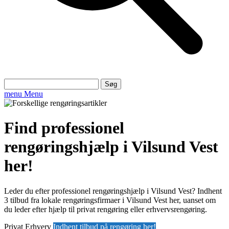
Søg
efter:
menu
Menu
Find professionel
rengøringshjælp i Vilsund Vest
her!
Leder du efter professionel rengøringshjælp i Vilsund Vest? Indhent
3 tilbud fra lokale rengøringsfirmaer i Vilsund Vest her, uanset om
du leder efter hjælp til privat rengøring eller erhvervsrengøring.
Privat
Erhverv
Indhent tilbud på rengøring her!