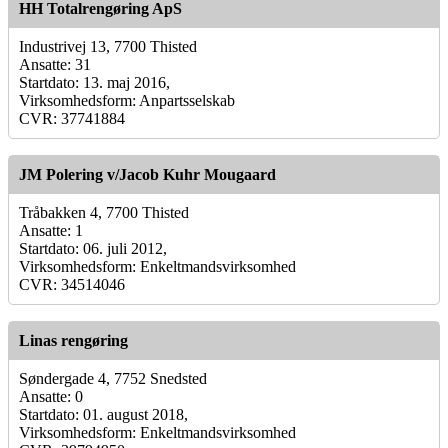
HH Totalrengøring ApS
Industrivej 13, 7700 Thisted
Ansatte: 31
Startdato: 13. maj 2016,
Virksomhedsform: Anpartsselskab
CVR: 37741884
JM Polering v/Jacob Kuhr Mougaard
Tråbakken 4, 7700 Thisted
Ansatte: 1
Startdato: 06. juli 2012,
Virksomhedsform: Enkeltmandsvirksomhed
CVR: 34514046
Linas rengøring
Søndergade 4, 7752 Snedsted
Ansatte: 0
Startdato: 01. august 2018,
Virksomhedsform: Enkeltmandsvirksomhed