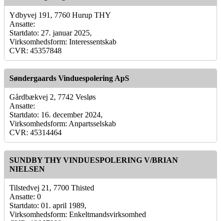
Ydbyvej 191, 7760 Hurup THY
Ansatte:
Startdato: 27. januar 2025,
Virksomhedsform: Interessentskab
CVR: 45357848
Søndergaards Vinduespolering ApS
Gårdbækvej 2, 7742 Vesløs
Ansatte:
Startdato: 16. december 2024,
Virksomhedsform: Anpartsselskab
CVR: 45314464
SUNDBY THY VINDUESPOLERING V/BRIAN
NIELSEN
Tilstedvej 21, 7700 Thisted
Ansatte: 0
Startdato: 01. april 1989,
Virksomhedsform: Enkeltmandsvirksomhed