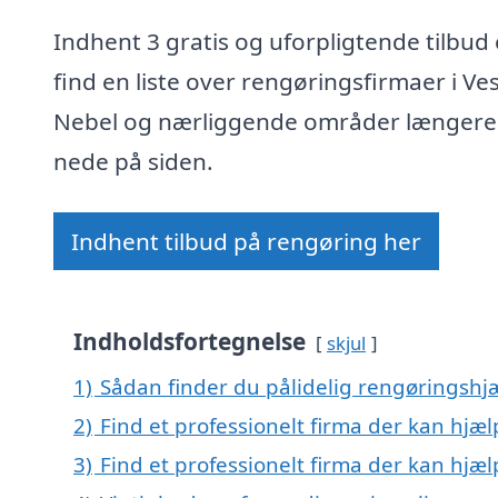
Indhent 3 gratis og uforpligtende tilbud 
find en liste over rengøringsfirmaer i Ve
Nebel og nærliggende områder længere
nede på siden.
Indhent tilbud på rengøring her
Indholdsfortegnelse
skjul
1)
Sådan finder du pålidelig rengøringshjæ
2)
Find et professionelt firma der kan hjæ
3)
Find et professionelt firma der kan hj