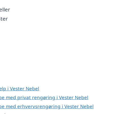
eller
ster
lp i Vester Nebel
lpe med privat rengøring i Vester Nebel
ælpe med erhvervsrengøring i Vester Nebel