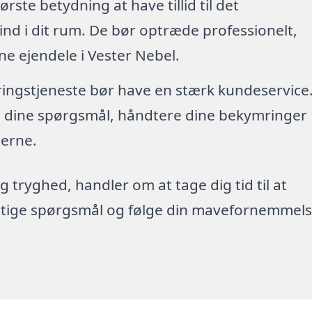
tørste betydning at have tillid til det
nd i dit rum. De bør optræde professionelt,
ne ejendele i Vester Nebel.
øringstjeneste bør have en stærk kundeservice
re dine spørgsmål, håndtere dine bekymringer
erne.
g tryghed, handler om at tage dig tid til at
rigtige spørgsmål og følge din mavefornemmels