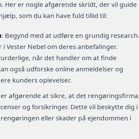
m. Her er nogle afgørende skridt, der vil guide
ælp, som du kan have fuld tillid til:
h
: Begynd med at udføre en grundig research
er i Vester Nebel om deres anbefalinger.
urderlige, når det handler om at finde
 kan også udforske online anmeldelser og
igere kunders oplevelser.
 er afgørende at sikre, at det rengøringsfirma
enser og forsikringer. Dette vil beskytte dig i
r rengøringen eller skader på ejendommen i