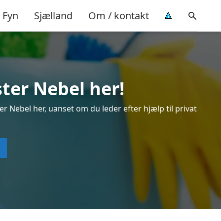
Fyn
Sjælland
Om / kontakt
ster Nebel her!
r Nebel her, uanset om du leder efter hjælp til privat