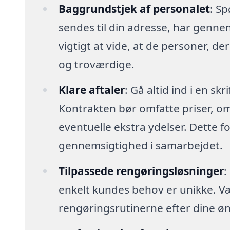
Baggrundstjek af personalet
: Sp
sendes til din adresse, har genn
vigtigt at vide, at de personer, der
og troværdige.
Klare aftaler
: Gå altid ind i en sk
Kontrakten bør omfatte priser, o
eventuelle ekstra ydelser. Dette 
gennemsigtighed i samarbejdet.
Tilpassede rengøringsløsninger
:
enkelt kundes behov er unikke. Vælg 
rengøringsrutinerne efter dine øn