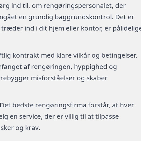
ørg ind til, om rengøringspersonalet, der
emgået en grundig baggrundskontrol. Det er
 træder ind i dit hjem eller kontor, er pålidelig
riftlig kontrakt med klare vilkår og betingelser.
mfanget af rengøringen, hyppighed og
forebygger misforståelser og skaber
 Det bedste rengøringsfirma forstår, at hver
en service, der er villig til at tilpasse
sker og krav.