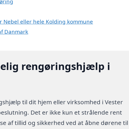
øring
er Nebel eller hele Kolding kommune
 af Danmark
elig rengøringshjælp i
shjælp til dit hjem eller virksomhed i Vester
eslutning. Det er ikke kun et strålende rent
se af tillid og sikkerhed ved at åbne dørene til