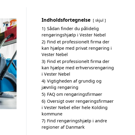
Indholdsfortegnelse
skjul
1)
Sådan finder du pålidelig
rengøringshjælp i Vester Nebel
2)
Find et professionelt firma der
kan hjælpe med privat rengøring i
Vester Nebel
3)
Find et professionelt firma der
kan hjælpe med erhvervsrengøring
i Vester Nebel
4)
Vigtigheden af grundig og
jævnlig rengøring
5)
FAQ om rengøringsfirmaer
6)
Oversigt over rengøringsfirmaer
i Vester Nebel eller hele Kolding
kommune
7)
Find rengøringshjælp i andre
regioner af Danmark