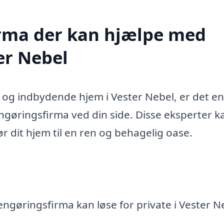
firma der kan hjælpe med
er Nebel
 og indbydende hjem i Vester Nebel, er det en
ngøringsfirma ved din side. Disse eksperter k
r dit hjem til en ren og behagelig oase.
engøringsfirma kan løse for private i Vester N