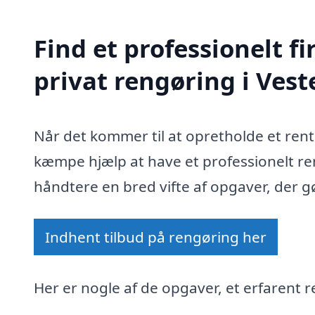
Find et professionelt 
privat rengøring i Vest
Når det kommer til at opretholde et rent
kæmpe hjælp at have et professionelt re
håndtere en bred vifte af opgaver, der gø
Indhent tilbud på rengøring her
Her er nogle af de opgaver, et erfarent r