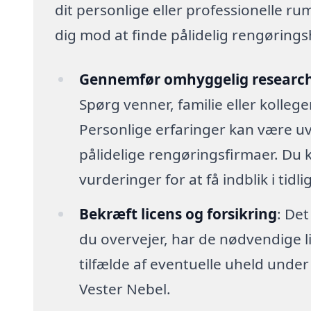
dit personlige eller professionelle ru
dig mod at finde pålidelig rengøringshj
Gennemfør omhyggelig researc
Spørg venner, familie eller kolleg
Personlige erfaringer kan være uv
pålidelige rengøringsfirmaer. Du
vurderinger for at få indblik i tidl
Bekræft licens og forsikring
: Det
du overvejer, har de nødvendige lic
tilfælde af eventuelle uheld unde
Vester Nebel.