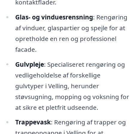
kontaktflader.
Glas- og vinduesrensning
: Rengøring
af vinduer, glaspartier og spejle for at
opretholde en ren og professionel
facade.
Gulvpleje
: Specialiseret rengøring og
vedligeholdelse af forskellige
gulvtyper i Velling, herunder
støvsugning, mopping og voksning for
at sikre et pletfrit udseende.
Trappevask
: Rengøring af trapper og
trappeopgange i Velling for at