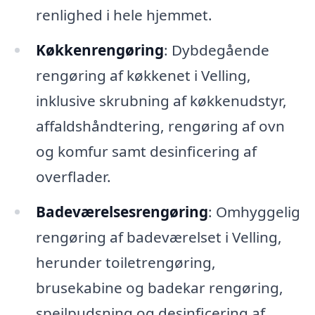
renlighed i hele hjemmet.
Køkkenrengøring
: Dybdegående
rengøring af køkkenet i Velling,
inklusive skrubning af køkkenudstyr,
affaldshåndtering, rengøring af ovn
og komfur samt desinficering af
overflader.
Badeværelsesrengøring
: Omhyggelig
rengøring af badeværelset i Velling,
herunder toiletrengøring,
brusekabine og badekar rengøring,
spejlpudsning og desinficering af