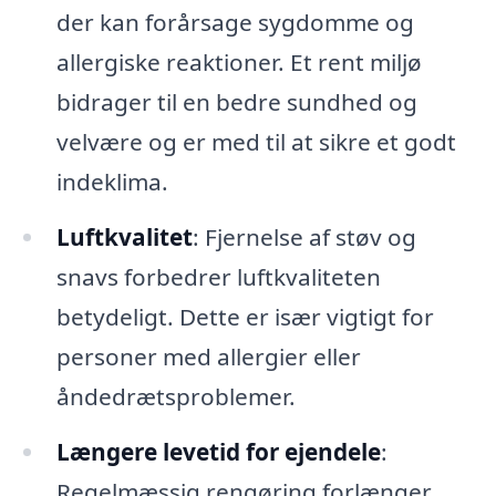
der kan forårsage sygdomme og
allergiske reaktioner. Et rent miljø
bidrager til en bedre sundhed og
velvære og er med til at sikre et godt
indeklima.
Luftkvalitet
: Fjernelse af støv og
snavs forbedrer luftkvaliteten
betydeligt. Dette er især vigtigt for
personer med allergier eller
åndedrætsproblemer.
Længere levetid for ejendele
:
Regelmæssig rengøring forlænger