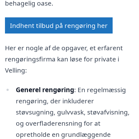
behagelig oase.
Indhent tilbud på rengøring her
Her er nogle af de opgaver, et erfarent
rengøringsfirma kan løse for private i
Velling:
Generel rengøring
: En regelmæssig
rengøring, der inkluderer
støvsugning, gulvvask, støvafvisning,
og overfladerensning for at
opretholde en grundlæggende