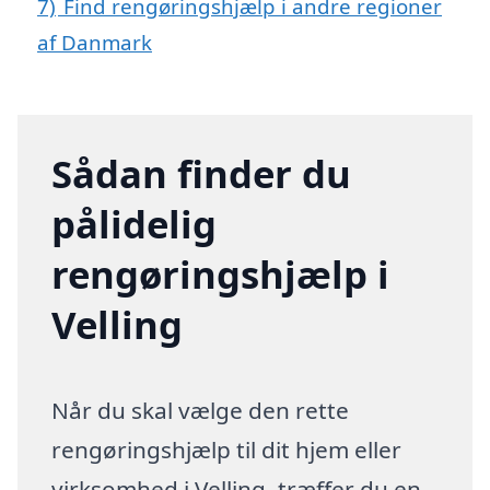
7)
Find rengøringshjælp i andre regioner
af Danmark
Sådan finder du
pålidelig
rengøringshjælp i
Velling
Når du skal vælge den rette
rengøringshjælp til dit hjem eller
virksomhed i Velling, træffer du en