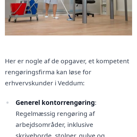
Her er nogle af de opgaver, et kompetent
rengøringsfirma kan løse for
erhvervskunder i Veddum:
Generel kontorrengøring
:
Regelmæssig rengøring af
arbejdsområder, inklusive
skriveborde, stolper, gulve og