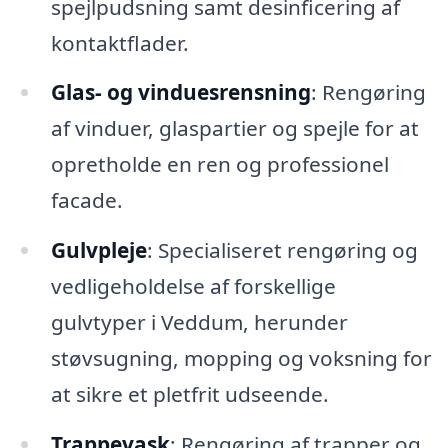
spejlpudsning samt desinficering af
kontaktflader.
Glas- og vinduesrensning
: Rengøring
af vinduer, glaspartier og spejle for at
opretholde en ren og professionel
facade.
Gulvpleje
: Specialiseret rengøring og
vedligeholdelse af forskellige
gulvtyper i Veddum, herunder
støvsugning, mopping og voksning for
at sikre et pletfrit udseende.
Trappevask
: Rengøring af trapper og