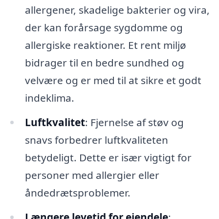
allergener, skadelige bakterier og vira,
der kan forårsage sygdomme og
allergiske reaktioner. Et rent miljø
bidrager til en bedre sundhed og
velvære og er med til at sikre et godt
indeklima.
Luftkvalitet
: Fjernelse af støv og
snavs forbedrer luftkvaliteten
betydeligt. Dette er især vigtigt for
personer med allergier eller
åndedrætsproblemer.
Længere levetid for ejendele
: