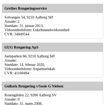
Grethes Rengøringsservice
Solvangen 54, 9210 Aalborg SØ
Ansatte: 2
Startdato: 31. januar 2013,
Virksomhedsform: Enkeltmandsvirksomhed
CVR: 34849544
GUG Rengøring ApS
Juelsparken 66, 9210 Aalborg SØ
Ansatte:
Startdato: 14. februar 2020,
Virksomhedsform: Anpartsselskab
CVR: 41169494
Gulbæk Rengøring v/Susie G Nielsen
Rosengården 22, 9200 Aalborg SV
Ansatte: 0
Startdato: 31. marts 2008,