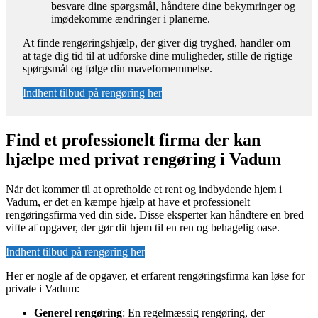
besvare dine spørgsmål, håndtere dine bekymringer og
imødekomme ændringer i planerne.
At finde rengøringshjælp, der giver dig tryghed, handler om
at tage dig tid til at udforske dine muligheder, stille de rigtige
spørgsmål og følge din mavefornemmelse.
Indhent tilbud på rengøring her
Find et professionelt firma der kan
hjælpe med privat rengøring i Vadum
Når det kommer til at opretholde et rent og indbydende hjem i
Vadum, er det en kæmpe hjælp at have et professionelt
rengøringsfirma ved din side. Disse eksperter kan håndtere en bred
vifte af opgaver, der gør dit hjem til en ren og behagelig oase.
Indhent tilbud på rengøring her
Her er nogle af de opgaver, et erfarent rengøringsfirma kan løse for
private i Vadum:
Generel rengøring
: En regelmæssig rengøring, der