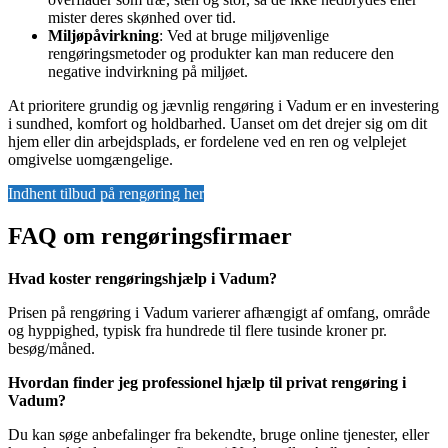
mister deres skønhed over tid.
Miljøpåvirkning
: Ved at bruge miljøvenlige
rengøringsmetoder og produkter kan man reducere den
negative indvirkning på miljøet.
At prioritere grundig og jævnlig rengøring i Vadum er en investering
i sundhed, komfort og holdbarhed. Uanset om det drejer sig om dit
hjem eller din arbejdsplads, er fordelene ved en ren og velplejet
omgivelse uomgængelige.
Indhent tilbud på rengøring her
FAQ om rengøringsfirmaer
Hvad koster rengøringshjælp i Vadum?
Prisen på rengøring i Vadum varierer afhængigt af omfang, område
og hyppighed, typisk fra hundrede til flere tusinde kroner pr.
besøg/måned.
Hvordan finder jeg professionel hjælp til privat rengøring i
Vadum?
Du kan søge anbefalinger fra bekendte, bruge online tjenester, eller