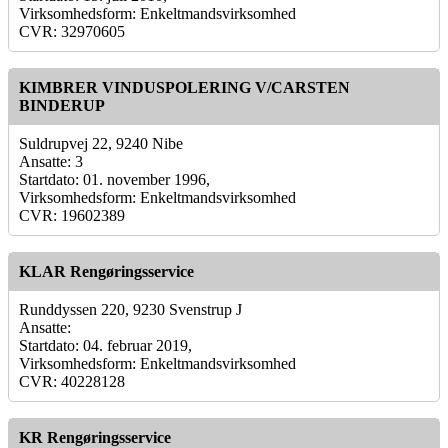
Virksomhedsform: Enkeltmandsvirksomhed
CVR: 32970605
KIMBRER VINDUSPOLERING V/CARSTEN
BINDERUP
Suldrupvej 22, 9240 Nibe
Ansatte: 3
Startdato: 01. november 1996,
Virksomhedsform: Enkeltmandsvirksomhed
CVR: 19602389
KLAR Rengøringsservice
Runddyssen 220, 9230 Svenstrup J
Ansatte:
Startdato: 04. februar 2019,
Virksomhedsform: Enkeltmandsvirksomhed
CVR: 40228128
KR Rengøringsservice