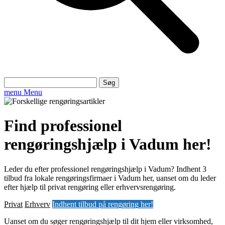
Søg
efter:
menu
Menu
Find professionel
rengøringshjælp i Vadum her!
Leder du efter professionel rengøringshjælp i Vadum? Indhent 3
tilbud fra lokale rengøringsfirmaer i Vadum her, uanset om du leder
efter hjælp til privat rengøring eller erhvervsrengøring.
Privat
Erhverv
Indhent tilbud på rengøring her!
Uanset om du søger rengøringshjælp til dit hjem eller virksomhed,