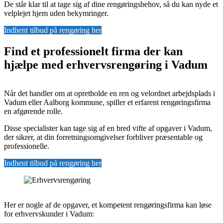
De står klar til at tage sig af dine rengøringsbehov, så du kan nyde et
velplejet hjem uden bekymringer.
Indhent tilbud på rengøring her
Find et professionelt firma der kan
hjælpe med erhvervsrengøring i Vadum
Når det handler om at opretholde en ren og velordnet arbejdsplads i
Vadum eller Aalborg kommune, spiller et erfarent rengøringsfirma
en afgørende rolle.
Disse specialister kan tage sig af en bred vifte af opgaver i Vadum,
der sikrer, at din forretningsomgivelser forbliver præsentable og
professionelle.
Indhent tilbud på rengøring her
Her er nogle af de opgaver, et kompetent rengøringsfirma kan løse
for erhvervskunder i Vadum: