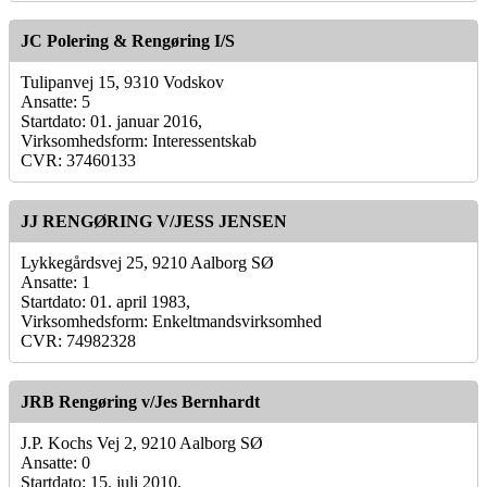
JC Polering & Rengøring I/S
Tulipanvej 15, 9310 Vodskov
Ansatte: 5
Startdato: 01. januar 2016,
Virksomhedsform: Interessentskab
CVR: 37460133
JJ RENGØRING V/JESS JENSEN
Lykkegårdsvej 25, 9210 Aalborg SØ
Ansatte: 1
Startdato: 01. april 1983,
Virksomhedsform: Enkeltmandsvirksomhed
CVR: 74982328
JRB Rengøring v/Jes Bernhardt
J.P. Kochs Vej 2, 9210 Aalborg SØ
Ansatte: 0
Startdato: 15. juli 2010,