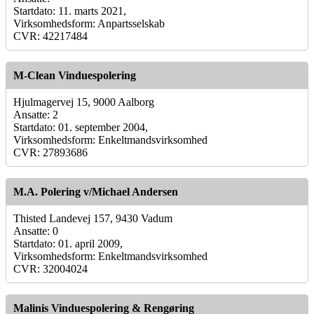
Startdato: 11. marts 2021,
Virksomhedsform: Anpartsselskab
CVR: 42217484
M-Clean Vinduespolering
Hjulmagervej 15, 9000 Aalborg
Ansatte: 2
Startdato: 01. september 2004,
Virksomhedsform: Enkeltmandsvirksomhed
CVR: 27893686
M.A. Polering v/Michael Andersen
Thisted Landevej 157, 9430 Vadum
Ansatte: 0
Startdato: 01. april 2009,
Virksomhedsform: Enkeltmandsvirksomhed
CVR: 32004024
Malinis Vinduespolering & Rengøring