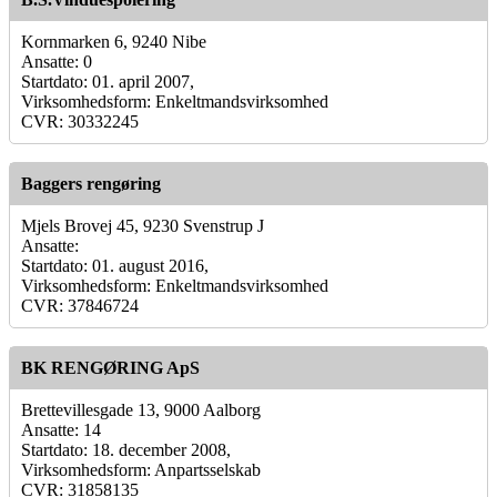
Kornmarken 6, 9240 Nibe
Ansatte: 0
Startdato: 01. april 2007,
Virksomhedsform: Enkeltmandsvirksomhed
CVR: 30332245
Baggers rengøring
Mjels Brovej 45, 9230 Svenstrup J
Ansatte:
Startdato: 01. august 2016,
Virksomhedsform: Enkeltmandsvirksomhed
CVR: 37846724
BK RENGØRING ApS
Brettevillesgade 13, 9000 Aalborg
Ansatte: 14
Startdato: 18. december 2008,
Virksomhedsform: Anpartsselskab
CVR: 31858135