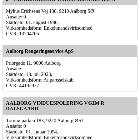
Mylius Erichsens Vej 138, 9210 Aalborg SØ
Ansatte: 0
Startdato: 01. august 1986,
Virksomhedsform: Enkeltmandsvirksomhed
CVR: 13204705
Aalborg Rengøringsservice ApS
Priorgade 11, 9000 Aalborg
Ansatte:
Startdato: 18. juli 2023,
Virksomhedsform: Anpartsselskab
CVR: 44192977
AALBORG VINDUESPOLERING V/KIM R
DALSGAARD
Tornhøjparken 183, 9220 Aalborg ØST
Ansatte: 0
Startdato: 01. januar 1994,
Virksomhedsform: Enkeltmandsvirksomhed