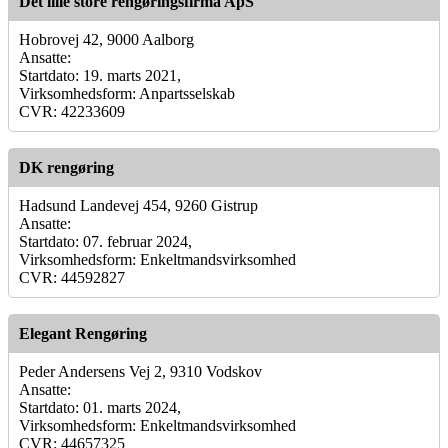
Det lille store rengøringsfirma ApS
Hobrovej 42, 9000 Aalborg
Ansatte:
Startdato: 19. marts 2021,
Virksomhedsform: Anpartsselskab
CVR: 42233609
DK rengøring
Hadsund Landevej 454, 9260 Gistrup
Ansatte:
Startdato: 07. februar 2024,
Virksomhedsform: Enkeltmandsvirksomhed
CVR: 44592827
Elegant Rengøring
Peder Andersens Vej 2, 9310 Vodskov
Ansatte:
Startdato: 01. marts 2024,
Virksomhedsform: Enkeltmandsvirksomhed
CVR: 44657325