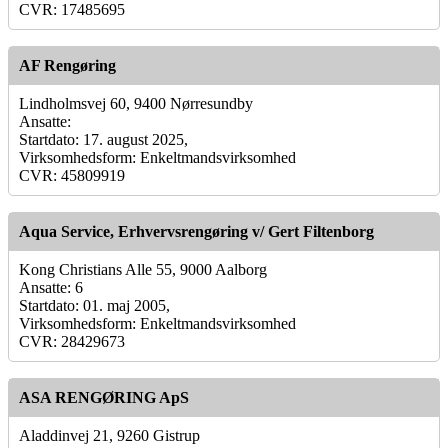
CVR: 17485695
AF Rengøring
Lindholmsvej 60, 9400 Nørresundby
Ansatte:
Startdato: 17. august 2025,
Virksomhedsform: Enkeltmandsvirksomhed
CVR: 45809919
Aqua Service, Erhvervsrengøring v/ Gert Filtenborg
Kong Christians Alle 55, 9000 Aalborg
Ansatte: 6
Startdato: 01. maj 2005,
Virksomhedsform: Enkeltmandsvirksomhed
CVR: 28429673
ASA RENGØRING ApS
Aladdinvej 21, 9260 Gistrup