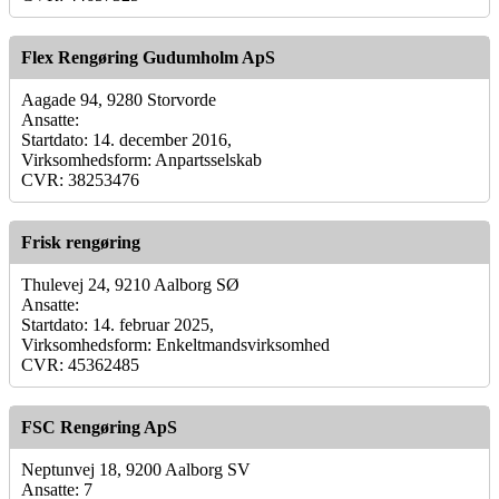
Flex Rengøring Gudumholm ApS
Aagade 94, 9280 Storvorde
Ansatte:
Startdato: 14. december 2016,
Virksomhedsform: Anpartsselskab
CVR: 38253476
Frisk rengøring
Thulevej 24, 9210 Aalborg SØ
Ansatte:
Startdato: 14. februar 2025,
Virksomhedsform: Enkeltmandsvirksomhed
CVR: 45362485
FSC Rengøring ApS
Neptunvej 18, 9200 Aalborg SV
Ansatte: 7