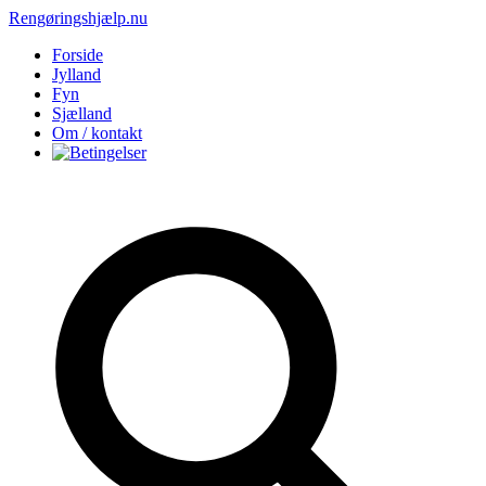
Rengøringshjælp.nu
Forside
Jylland
Fyn
Sjælland
Om / kontakt