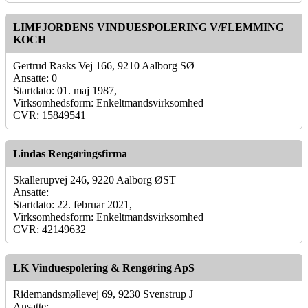
LIMFJORDENS VINDUESPOLERING V/FLEMMING
KOCH
Gertrud Rasks Vej 166, 9210 Aalborg SØ
Ansatte: 0
Startdato: 01. maj 1987,
Virksomhedsform: Enkeltmandsvirksomhed
CVR: 15849541
Lindas Rengøringsfirma
Skallerupvej 246, 9220 Aalborg ØST
Ansatte:
Startdato: 22. februar 2021,
Virksomhedsform: Enkeltmandsvirksomhed
CVR: 42149632
LK Vinduespolering & Rengøring ApS
Ridemandsmøllevej 69, 9230 Svenstrup J
Ansatte: