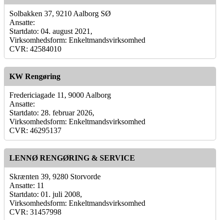
Solbakken 37, 9210 Aalborg SØ
Ansatte:
Startdato: 04. august 2021,
Virksomhedsform: Enkeltmandsvirksomhed
CVR: 42584010
KW Rengøring
Fredericiagade 11, 9000 Aalborg
Ansatte:
Startdato: 28. februar 2026,
Virksomhedsform: Enkeltmandsvirksomhed
CVR: 46295137
LENNØ RENGØRING & SERVICE
Skrænten 39, 9280 Storvorde
Ansatte: 11
Startdato: 01. juli 2008,
Virksomhedsform: Enkeltmandsvirksomhed
CVR: 31457998