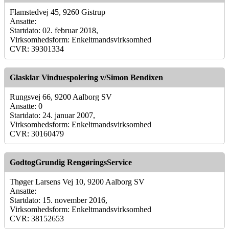
Flamstedvej 45, 9260 Gistrup
Ansatte:
Startdato: 02. februar 2018,
Virksomhedsform: Enkeltmandsvirksomhed
CVR: 39301334
Glasklar Vinduespolering v/Simon Bendixen
Rungsvej 66, 9200 Aalborg SV
Ansatte: 0
Startdato: 24. januar 2007,
Virksomhedsform: Enkeltmandsvirksomhed
CVR: 30160479
GodtogGrundig RengøringsService
Thøger Larsens Vej 10, 9200 Aalborg SV
Ansatte:
Startdato: 15. november 2016,
Virksomhedsform: Enkeltmandsvirksomhed
CVR: 38152653