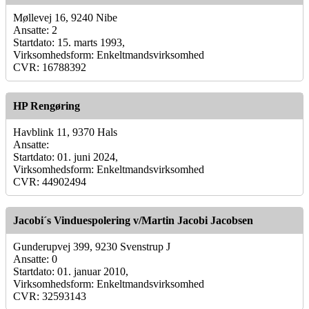
Møllevej 16, 9240 Nibe
Ansatte: 2
Startdato: 15. marts 1993,
Virksomhedsform: Enkeltmandsvirksomhed
CVR: 16788392
HP Rengøring
Havblink 11, 9370 Hals
Ansatte:
Startdato: 01. juni 2024,
Virksomhedsform: Enkeltmandsvirksomhed
CVR: 44902494
Jacobi´s Vinduespolering v/Martin Jacobi Jacobsen
Gunderupvej 399, 9230 Svenstrup J
Ansatte: 0
Startdato: 01. januar 2010,
Virksomhedsform: Enkeltmandsvirksomhed
CVR: 32593143