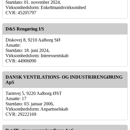
Startdato: 01. november 2024,
Virksomhedsform: Enkeltmandsvirksomhed
CVR: 45205797
D&S Rengøring I/S
Diskovej 8, 9210 Aalborg SØ
Ansatte:
Startdato: 18. juni 2024,
Virksomhedsform: Interessentskab
CVR: 44906090
DANSK VENTILATIONS- OG INDUSTRIRENGØRING
ApS
Tarmvej 5, 9220 Aalborg ØST
Ansatte: 17
Startdato: 03. januar 2006,
Virksomhedsform: Anpartsselskab
CVR: 29222169