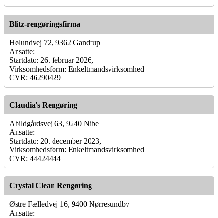
Blitz-rengøringsfirma
Hølundvej 72, 9362 Gandrup
Ansatte:
Startdato: 26. februar 2026,
Virksomhedsform: Enkeltmandsvirksomhed
CVR: 46290429
Claudia's Rengøring
Abildgårdsvej 63, 9240 Nibe
Ansatte:
Startdato: 20. december 2023,
Virksomhedsform: Enkeltmandsvirksomhed
CVR: 44424444
Crystal Clean Rengøring
Østre Fælledvej 16, 9400 Nørresundby
Ansatte: