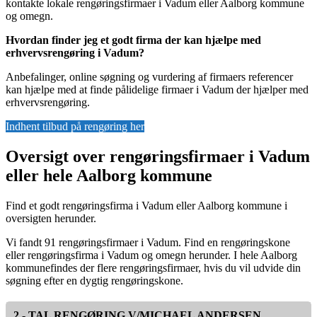
kontakte lokale rengøringsfirmaer i Vadum eller Aalborg kommune
og omegn.
Hvordan finder jeg et godt firma der kan hjælpe med
erhvervsrengøring i Vadum?
Anbefalinger, online søgning og vurdering af firmaers referencer
kan hjælpe med at finde pålidelige firmaer i Vadum der hjælper med
erhvervsrengøring.
Indhent tilbud på rengøring her
Oversigt over rengøringsfirmaer i Vadum
eller hele Aalborg kommune
Find et godt rengøringsfirma i Vadum eller Aalborg kommune i
oversigten herunder.
Vi fandt 91 rengøringsfirmaer i Vadum. Find en rengøringskone
eller rengøringsfirma i Vadum og omegn herunder. I hele Aalborg
kommunefindes der flere rengøringsfirmaer, hvis du vil udvide din
søgning efter en dygtig rengøringskone.
2 - TAL RENGØRING V/MICHAEL ANDERSEN