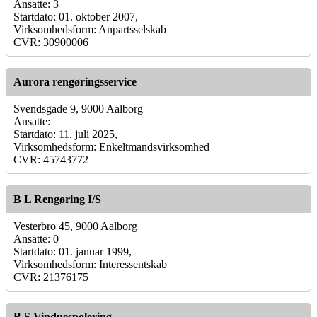
Ansatte: 3
Startdato: 01. oktober 2007,
Virksomhedsform: Anpartsselskab
CVR: 30900006
Aurora rengøringsservice
Svendsgade 9, 9000 Aalborg
Ansatte:
Startdato: 11. juli 2025,
Virksomhedsform: Enkeltmandsvirksomhed
CVR: 45743772
B L Rengøring I/S
Vesterbro 45, 9000 Aalborg
Ansatte: 0
Startdato: 01. januar 1999,
Virksomhedsform: Interessentskab
CVR: 21376175
B.S.Vinduespolering