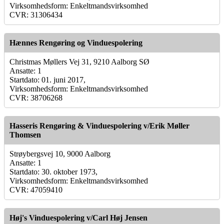
Virksomhedsform: Enkeltmandsvirksomhed
CVR: 31306434
Hænnes Rengøring og Vinduespolering
Christmas Møllers Vej 31, 9210 Aalborg SØ
Ansatte: 1
Startdato: 01. juni 2017,
Virksomhedsform: Enkeltmandsvirksomhed
CVR: 38706268
Hasseris Rengøring & Vinduespolering v/Erik Møller
Thomsen
Strøybergsvej 10, 9000 Aalborg
Ansatte: 1
Startdato: 30. oktober 1973,
Virksomhedsform: Enkeltmandsvirksomhed
CVR: 47059410
Høj's Vinduespolering v/Carl Høj Jensen