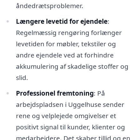
åndedrætsproblemer.
Længere levetid for ejendele
:
Regelmæssig rengøring forlænger
levetiden for møbler, tekstiler og
andre ejendele ved at forhindre
akkumulering af skadelige stoffer og
slid.
Professionel fremtoning
: På
arbejdspladsen i Uggelhuse sender
rene og velplejede omgivelser et
positivt signal til kunder, klienter og
medarbejdere. Det skaber tillid og en