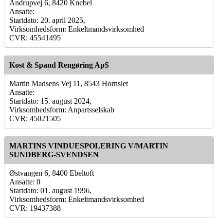
Andrupvej 6, 8420 Knebel
Ansatte:
Startdato: 20. april 2025,
Virksomhedsform: Enkeltmandsvirksomhed
CVR: 45541495
Kost & Spand Rengøring ApS
Martin Madsens Vej 11, 8543 Hornslet
Ansatte:
Startdato: 15. august 2024,
Virksomhedsform: Anpartsselskab
CVR: 45021505
MARTINS VINDUESPOLERING V/MARTIN
SUNDBERG-SVENDSEN
Østvangen 6, 8400 Ebeltoft
Ansatte: 0
Startdato: 01. august 1996,
Virksomhedsform: Enkeltmandsvirksomhed
CVR: 19437388