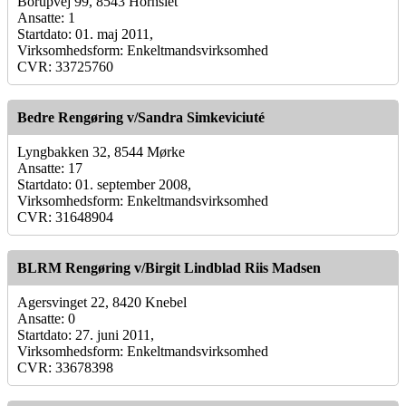
Borupvej 99, 8543 Hornslet
Ansatte: 1
Startdato: 01. maj 2011,
Virksomhedsform: Enkeltmandsvirksomhed
CVR: 33725760
Bedre Rengøring v/Sandra Simkeviciuté
Lyngbakken 32, 8544 Mørke
Ansatte: 17
Startdato: 01. september 2008,
Virksomhedsform: Enkeltmandsvirksomhed
CVR: 31648904
BLRM Rengøring v/Birgit Lindblad Riis Madsen
Agersvinget 22, 8420 Knebel
Ansatte: 0
Startdato: 27. juni 2011,
Virksomhedsform: Enkeltmandsvirksomhed
CVR: 33678398