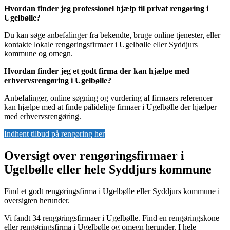
Hvordan finder jeg professionel hjælp til privat rengøring i
Ugelbølle?
Du kan søge anbefalinger fra bekendte, bruge online tjenester, eller
kontakte lokale rengøringsfirmaer i Ugelbølle eller Syddjurs
kommune og omegn.
Hvordan finder jeg et godt firma der kan hjælpe med
erhvervsrengøring i Ugelbølle?
Anbefalinger, online søgning og vurdering af firmaers referencer
kan hjælpe med at finde pålidelige firmaer i Ugelbølle der hjælper
med erhvervsrengøring.
Indhent tilbud på rengøring her
Oversigt over rengøringsfirmaer i
Ugelbølle eller hele Syddjurs kommune
Find et godt rengøringsfirma i Ugelbølle eller Syddjurs kommune i
oversigten herunder.
Vi fandt 34 rengøringsfirmaer i Ugelbølle. Find en rengøringskone
eller rengøringsfirma i Ugelbølle og omegn herunder. I hele