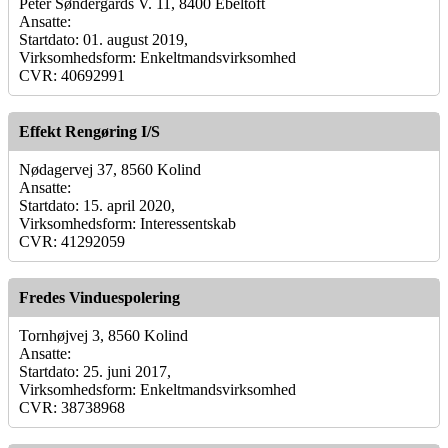
Peter Søndergårds V. 11, 8400 Ebeltoft
Ansatte:
Startdato: 01. august 2019,
Virksomhedsform: Enkeltmandsvirksomhed
CVR: 40692991
Effekt Rengøring I/S
Nødagervej 37, 8560 Kolind
Ansatte:
Startdato: 15. april 2020,
Virksomhedsform: Interessentskab
CVR: 41292059
Fredes Vinduespolering
Tornhøjvej 3, 8560 Kolind
Ansatte:
Startdato: 25. juni 2017,
Virksomhedsform: Enkeltmandsvirksomhed
CVR: 38738968