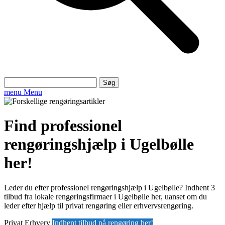
Søg
efter:
menu
Menu
Find professionel
rengøringshjælp i Ugelbølle
her!
Leder du efter professionel rengøringshjælp i Ugelbølle? Indhent 3
tilbud fra lokale rengøringsfirmaer i Ugelbølle her, uanset om du
leder efter hjælp til privat rengøring eller erhvervsrengøring.
Privat
Erhverv
Indhent tilbud på rengøring her!