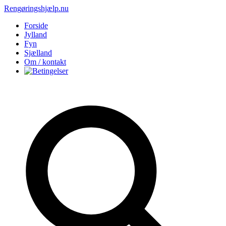
Rengøringshjælp.nu
Forside
Jylland
Fyn
Sjælland
Om / kontakt