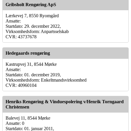
Gribsholt Rengøring ApS
Lærkevej 7, 8550 Ryomgård
Ansatte:
Startdato: 29. december 2022,
Virksomhedsform: Anpartsselskab
CVR: 43737678
Hedegaards rengøring
Kastrupvej 31, 8544 Mørke
Ansatte:
Startdato: 01. december 2019,
Virksomhedsform: Enkeltmandsvirksomhed
CVR: 40960104
Henriks Rengøring & Vinduespolering v/Henrik Torngaard
Christensen
Balevej 11, 8544 Mørke
Ansatte: 0
Startdato: 01. januar 2011,