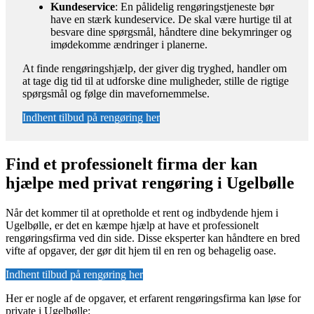
Kundeservice
: En pålidelig rengøringstjeneste bør
have en stærk kundeservice. De skal være hurtige til at
besvare dine spørgsmål, håndtere dine bekymringer og
imødekomme ændringer i planerne.
At finde rengøringshjælp, der giver dig tryghed, handler om
at tage dig tid til at udforske dine muligheder, stille de rigtige
spørgsmål og følge din mavefornemmelse.
Indhent tilbud på rengøring her
Find et professionelt firma der kan
hjælpe med privat rengøring i Ugelbølle
Når det kommer til at opretholde et rent og indbydende hjem i
Ugelbølle, er det en kæmpe hjælp at have et professionelt
rengøringsfirma ved din side. Disse eksperter kan håndtere en bred
vifte af opgaver, der gør dit hjem til en ren og behagelig oase.
Indhent tilbud på rengøring her
Her er nogle af de opgaver, et erfarent rengøringsfirma kan løse for
private i Ugelbølle: