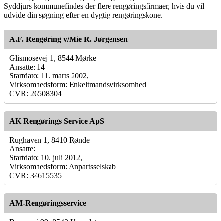
Syddjurs kommunefindes der flere rengøringsfirmaer, hvis du vil
udvide din søgning efter en dygtig rengøringskone.
A.F. Rengøring v/Mie R. Jørgensen
Glismosevej 1, 8544 Mørke
Ansatte: 14
Startdato: 11. marts 2002,
Virksomhedsform: Enkeltmandsvirksomhed
CVR: 26508304
AK Rengørings Service ApS
Rughaven 1, 8410 Rønde
Ansatte:
Startdato: 10. juli 2012,
Virksomhedsform: Anpartsselskab
CVR: 34615535
AM-Rengøringsservice