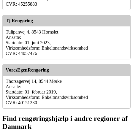
CVR: 45255883
Tj Rengøring
Tulipanvej 4, 8543 Hornslet
Ansatte:
Startdato: 01. juni 2023,
Virksomhedsform: Enkeltmandsvirksomhed
CVR: 44057476
VoresEgenRengøring
Thorsagervej 14, 8544 Mørke
Ansatte:
Startdato: 01. februar 2019,
Virksomhedsform: Enkeltmandsvirksomhed
CVR: 40151230
Find rengøringshjælp i andre regioner af
Danmark