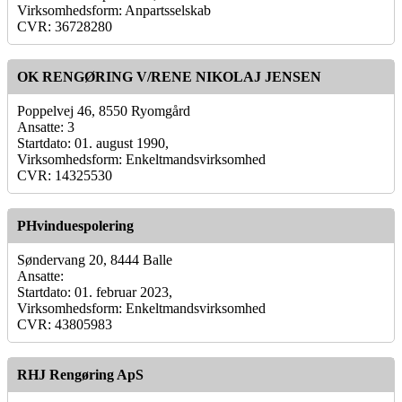
Virksomhedsform: Anpartsselskab
CVR: 36728280
OK RENGØRING V/RENE NIKOLAJ JENSEN
Poppelvej 46, 8550 Ryomgård
Ansatte: 3
Startdato: 01. august 1990,
Virksomhedsform: Enkeltmandsvirksomhed
CVR: 14325530
PHvinduespolering
Søndervang 20, 8444 Balle
Ansatte:
Startdato: 01. februar 2023,
Virksomhedsform: Enkeltmandsvirksomhed
CVR: 43805983
RHJ Rengøring ApS