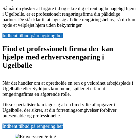
Så når du ønsker at frigøre tid og sikre dig et rent og behageligt hjem
i Ugelbølle, er et professionelt rengøringsfirma din pålidelige
partner. De står klar til at tage sig af dine rengøringsbehov, så du kan
nyde et velplejet hjem uden bekymringer.
Indhent tilbud på rengøring her
Find et professionelt firma der kan
hjælpe med erhvervsrengøring i
Ugelbølle
Når det handler om at opretholde en ren og velordnet arbejdsplads i
Ugelbølle eller Syddjurs kommune, spiller et erfarent
rengøringsfirma en afgørende rolle.
Disse specialister kan tage sig af en bred vifte af opgaver i
Ugelbølle, der sikrer, at din forretningsomgivelser forbliver
præsentable og professionelle.
Indhent tilbud på rengøring her