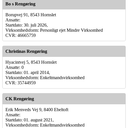
Bo s Rengøring
Borupvej 91, 8543 Hornslet
Ansatte:
Startdato: 30. juli 2026,
Virksomhedsform: Personligt ejet Mindre Virksomhed
CVR: 46665759
Christinas Rengøring
Hyacintvej 5, 8543 Hornslet
Ansatte: 0
Startdato: 01. april 2014,
Virksomhedsform: Enkeltmandsvirksomhed
CVR: 35744959
CK Rengøring
Erik Menveds Vej 9, 8400 Ebeltoft
Ansatte:
Startdato: 01. august 2021,
Virksomhedsform: Enkeltmandsvirksomhed