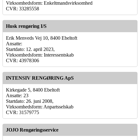
Virksomhedsform: Enkeltmandsvirksomhed
CVR: 33285558
Husk rengøring I/S
Erik Menveds Vej 10, 8400 Ebeltoft
Ansatte:
Startdato: 12. april 2023,
Virksomhedsform: Interessentskab
CVR: 43978306
INTENSIV RENGØRING ApS
Kirkegade 5, 8400 Ebeltoft
Ansatte: 23
Startdato: 26. juni 2008,
Virksomhedsform: Anpartsselskab
CVR: 31579775
JOJO Rengøringsservice