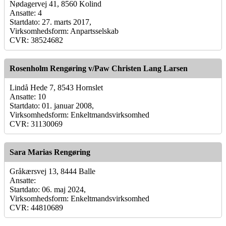
Nødagervej 41, 8560 Kolind
Ansatte: 4
Startdato: 27. marts 2017,
Virksomhedsform: Anpartsselskab
CVR: 38524682
Rosenholm Rengøring v/Paw Christen Lang Larsen
Lindå Hede 7, 8543 Hornslet
Ansatte: 10
Startdato: 01. januar 2008,
Virksomhedsform: Enkeltmandsvirksomhed
CVR: 31130069
Sara Marias Rengøring
Gråkærsvej 13, 8444 Balle
Ansatte:
Startdato: 06. maj 2024,
Virksomhedsform: Enkeltmandsvirksomhed
CVR: 44810689