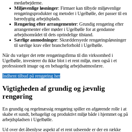
medarbejderne.
Miljøvenlige løsninger
: Firmaer kan tilbyde miljøvenlige
rengøringsprodukter og metoder i Ugelbølle, der passer til en
bæredygtig arbejdsplads.
Rengøring efter arrangementer
: Grundig rengøring efter
arrangementer eller møder i Ugelbølle for at gendanne
arbejdsområdet til dets oprindelige tilstand.
Særlige anmodninger
: Skræddersyede rengøringsløsninger
til særlige krav eller brancheforhold i Ugelbølle.
Når du vælger det rette rengøringsfirma til din virksomhed i
Ugelbølle, investerer du ikke blot i et rent miljø, men også i et
professionelt image og en behagelig arbejdsatmosfære.
Indhent tilbud på rengøring her
Vigtigheden af grundig og jævnlig
rengøring
En grundig og regelmæssig rengøring spiller en afgørende rolle i at
skabe et sundt, behageligt og produktivt miljø både i hjemmet og på
arbejdspladsen i Ugelbølle.
Ud over det åbenlyse aspekt af et rent udseende er der en række