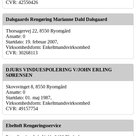
CVR: 42550426
Dalsgaards Rengøring Marianne Dahl Dalsgaard
Thorsagervej 22, 8550 Ryomgård
Ansatte: 0
Startdato: 19. februar 2007,
Virksomhedsform: Enkeltmandsvirksomhed
CVR: 30268113
DJURS VINDUESPOLERING V/JOHN ERLING
SØRENSEN
Skovsvinget 8, 8550 Ryomgård
Ansatte: 0
Startdato: 01. maj 1987,
Virksomhedsform: Enkeltmandsvirksomhed
CVR: 49157754
Ebeltoft Rengøringsservice