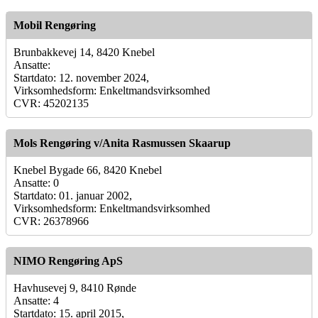
Mobil Rengøring
Brunbakkevej 14, 8420 Knebel
Ansatte:
Startdato: 12. november 2024,
Virksomhedsform: Enkeltmandsvirksomhed
CVR: 45202135
Mols Rengøring v/Anita Rasmussen Skaarup
Knebel Bygade 66, 8420 Knebel
Ansatte: 0
Startdato: 01. januar 2002,
Virksomhedsform: Enkeltmandsvirksomhed
CVR: 26378966
NIMO Rengøring ApS
Havhusevej 9, 8410 Rønde
Ansatte: 4
Startdato: 15. april 2015,