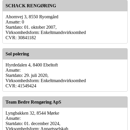
SCHACK RENGØRING
Ahornvej 3, 8550 Ryomgård
Ansatte: 0
Startdato: 01. oktober 2007,
Virksomhedsform: Enkeltmandsvirksomhed
CVR: 30841182
Sol polering
Hyrdedalen 4, 8400 Ebeltoft
Ansatte:
Startdato: 29. juli 2020,
Virksomhedsform: Enkeltmandsvirksomhed
CVR: 41549424
Team Bedre Rengøring ApS
Lyngbakken 32, 8544 Mørke
Ansatte:
Startdato: 01. december 2024,
Virksomhedsform: Anpartsselskab