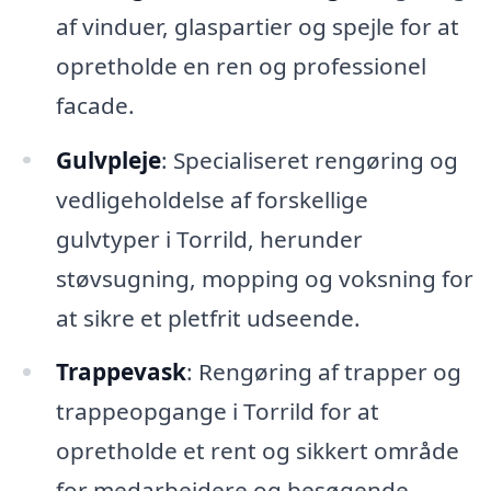
af vinduer, glaspartier og spejle for at
opretholde en ren og professionel
facade.
Gulvpleje
: Specialiseret rengøring og
vedligeholdelse af forskellige
gulvtyper i Torrild, herunder
støvsugning, mopping og voksning for
at sikre et pletfrit udseende.
Trappevask
: Rengøring af trapper og
trappeopgange i Torrild for at
opretholde et rent og sikkert område
for medarbejdere og besøgende.