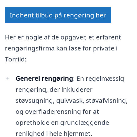
Indhent tilbud på rengøring her
Her er nogle af de opgaver, et erfarent
rengøringsfirma kan løse for private i
Torrild:
Generel rengøring
: En regelmæssig
rengøring, der inkluderer
støvsugning, gulvvask, støvafvisning,
og overfladerensning for at
opretholde en grundlæggende
renlighed i hele hjemmet.