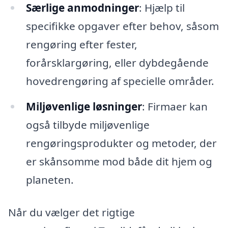
Særlige anmodninger
: Hjælp til
specifikke opgaver efter behov, såsom
rengøring efter fester,
forårsklargøring, eller dybdegående
hovedrengøring af specielle områder.
Miljøvenlige løsninger
: Firmaer kan
også tilbyde miljøvenlige
rengøringsprodukter og metoder, der
er skånsomme mod både dit hjem og
planeten.
Når du vælger det rigtige