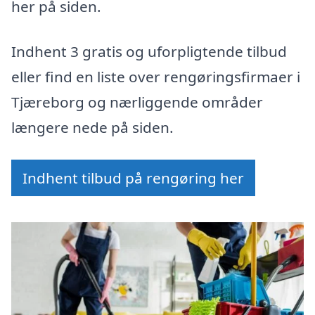
her på siden.
Indhent 3 gratis og uforpligtende tilbud
eller find en liste over rengøringsfirmaer i
Tjæreborg og nærliggende områder
længere nede på siden.
Indhent tilbud på rengøring her