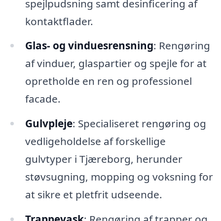
spejlpudsning samt desinficering af
kontaktflader.
Glas- og vinduesrensning
: Rengøring
af vinduer, glaspartier og spejle for at
opretholde en ren og professionel
facade.
Gulvpleje
: Specialiseret rengøring og
vedligeholdelse af forskellige
gulvtyper i Tjæreborg, herunder
støvsugning, mopping og voksning for
at sikre et pletfrit udseende.
Trappevask
: Rengøring af trapper og