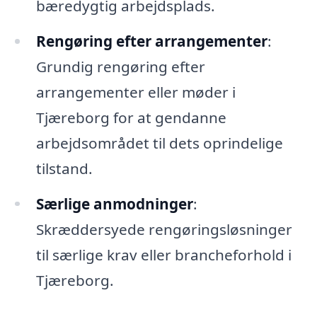
bæredygtig arbejdsplads.
Rengøring efter arrangementer
:
Grundig rengøring efter
arrangementer eller møder i
Tjæreborg for at gendanne
arbejdsområdet til dets oprindelige
tilstand.
Særlige anmodninger
:
Skræddersyede rengøringsløsninger
til særlige krav eller brancheforhold i
Tjæreborg.