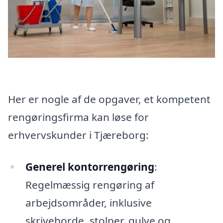
Her er nogle af de opgaver, et kompetent
rengøringsfirma kan løse for
erhvervskunder i Tjæreborg:
Generel kontorrengøring
:
Regelmæssig rengøring af
arbejdsområder, inklusive
skriveborde, stolper, gulve og