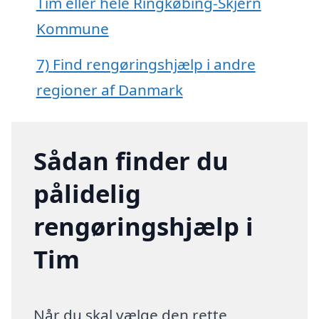
Tim eller hele Ringkøbing-Skjern
Kommune
7)
Find rengøringshjælp i andre
regioner af Danmark
Sådan finder du
pålidelig
rengøringshjælp i
Tim
Når du skal vælge den rette