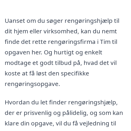
Uanset om du søger rengøringshjælp til
dit hjem eller virksomhed, kan du nemt
finde det rette rengøringsfirma i Tim til
opgaven her. Og hurtigt og enkelt
modtage et godt tilbud på, hvad det vil
koste at få løst den specifikke
rengøringsopgave.
Hvordan du let finder rengøringshjælp,
der er prisvenlig og pålidelig, og som kan
klare din opgave, vil du få vejledning til