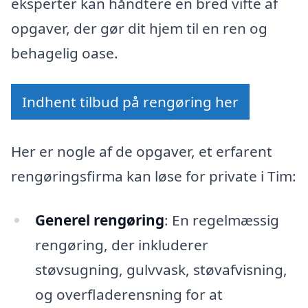
eksperter kan håndtere en bred vifte af
opgaver, der gør dit hjem til en ren og
behagelig oase.
Indhent tilbud på rengøring her
Her er nogle af de opgaver, et erfarent
rengøringsfirma kan løse for private i Tim:
Generel rengøring
: En regelmæssig
rengøring, der inkluderer
støvsugning, gulvvask, støvafvisning,
og overfladerensning for at