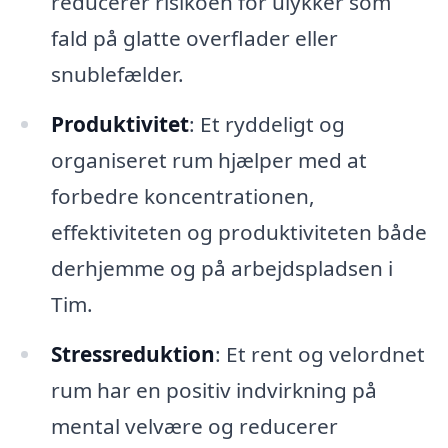
reducerer risikoen for ulykker som
fald på glatte overflader eller
snublefælder.
Produktivitet
: Et ryddeligt og
organiseret rum hjælper med at
forbedre koncentrationen,
effektiviteten og produktiviteten både
derhjemme og på arbejdspladsen i
Tim.
Stressreduktion
: Et rent og velordnet
rum har en positiv indvirkning på
mental velvære og reducerer