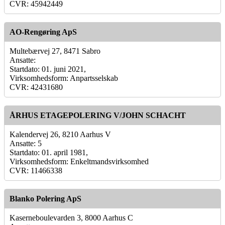
CVR: 45942449
AO-Rengøring ApS
Multebærvej 27, 8471 Sabro
Ansatte:
Startdato: 01. juni 2021,
Virksomhedsform: Anpartsselskab
CVR: 42431680
ÅRHUS ETAGEPOLERING V/JOHN SCHACHT
Kalendervej 26, 8210 Aarhus V
Ansatte: 5
Startdato: 01. april 1981,
Virksomhedsform: Enkeltmandsvirksomhed
CVR: 11466338
Blanko Polering ApS
Kaserneboulevarden 3, 8000 Aarhus C