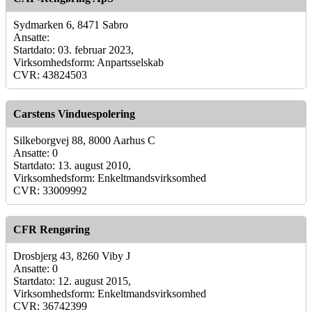
Sydmarken 6, 8471 Sabro
Ansatte:
Startdato: 03. februar 2023,
Virksomhedsform: Anpartsselskab
CVR: 43824503
Carstens Vinduespolering
Silkeborgvej 88, 8000 Aarhus C
Ansatte: 0
Startdato: 13. august 2010,
Virksomhedsform: Enkeltmandsvirksomhed
CVR: 33009992
CFR Rengøring
Drosbjerg 43, 8260 Viby J
Ansatte: 0
Startdato: 12. august 2015,
Virksomhedsform: Enkeltmandsvirksomhed
CVR: 36742399