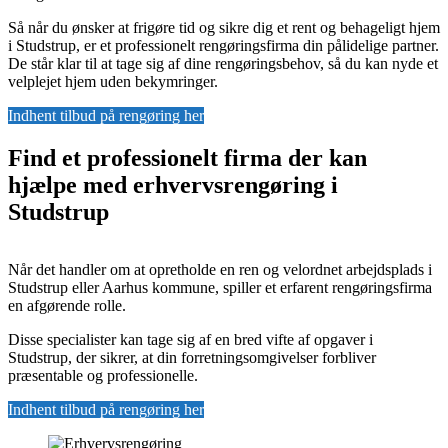
Så når du ønsker at frigøre tid og sikre dig et rent og behageligt hjem
i Studstrup, er et professionelt rengøringsfirma din pålidelige partner.
De står klar til at tage sig af dine rengøringsbehov, så du kan nyde et
velplejet hjem uden bekymringer.
Indhent tilbud på rengøring her
Find et professionelt firma der kan
hjælpe med erhvervsrengøring i
Studstrup
Når det handler om at opretholde en ren og velordnet arbejdsplads i
Studstrup eller Aarhus kommune, spiller et erfarent rengøringsfirma
en afgørende rolle.
Disse specialister kan tage sig af en bred vifte af opgaver i
Studstrup, der sikrer, at din forretningsomgivelser forbliver
præsentable og professionelle.
Indhent tilbud på rengøring her