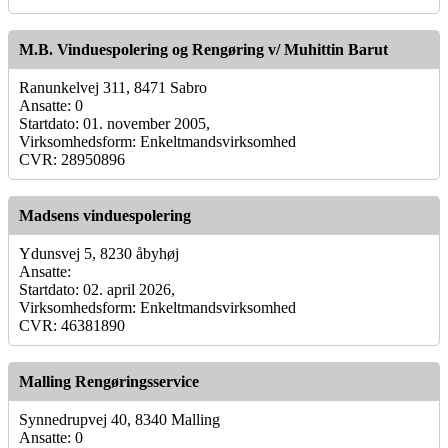
M.B. Vinduespolering og Rengøring v/ Muhittin Barut
Ranunkelvej 311, 8471 Sabro
Ansatte: 0
Startdato: 01. november 2005,
Virksomhedsform: Enkeltmandsvirksomhed
CVR: 28950896
Madsens vinduespolering
Ydunsvej 5, 8230 åbyhøj
Ansatte:
Startdato: 02. april 2026,
Virksomhedsform: Enkeltmandsvirksomhed
CVR: 46381890
Malling Rengøringsservice
Synnedrupvej 40, 8340 Malling
Ansatte: 0