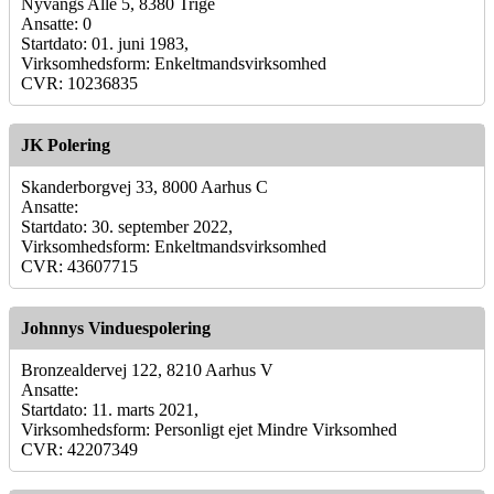
Nyvangs Allé 5, 8380 Trige
Ansatte: 0
Startdato: 01. juni 1983,
Virksomhedsform: Enkeltmandsvirksomhed
CVR: 10236835
JK Polering
Skanderborgvej 33, 8000 Aarhus C
Ansatte:
Startdato: 30. september 2022,
Virksomhedsform: Enkeltmandsvirksomhed
CVR: 43607715
Johnnys Vinduespolering
Bronzealdervej 122, 8210 Aarhus V
Ansatte:
Startdato: 11. marts 2021,
Virksomhedsform: Personligt ejet Mindre Virksomhed
CVR: 42207349