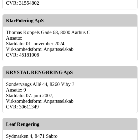
CVR: 31554802
KlarPolering ApS
Thomas Koppels Gade 68, 8000 Aarhus C
Ansatte:
Startdato: 01. november 2024,
Virksomhedsform: Anpartsselskab
CVR: 45181006
KRYSTAL RENGØRING ApS
Søndervangs Allé 44, 8260 Viby J
Ansatte: 9
Startdato: 07. juni 2007,
Virksomhedsform: Anpartsselskab
CVR: 30611349
Leaf Rengøring
Sydmarken 4, 8471 Sabro