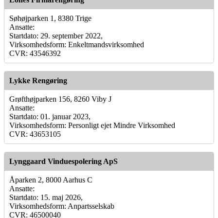
Søhøjparken 1, 8380 Trige
Ansatte:
Startdato: 29. september 2022,
Virksomhedsform: Enkeltmandsvirksomhed
CVR: 43546392
Lykke Rengøring
Grøfthøjparken 156, 8260 Viby J
Ansatte:
Startdato: 01. januar 2023,
Virksomhedsform: Personligt ejet Mindre Virksomhed
CVR: 43653105
Lynggaard Vinduespolering ApS
Åparken 2, 8000 Aarhus C
Ansatte:
Startdato: 15. maj 2026,
Virksomhedsform: Anpartsselskab
CVR: 46500040