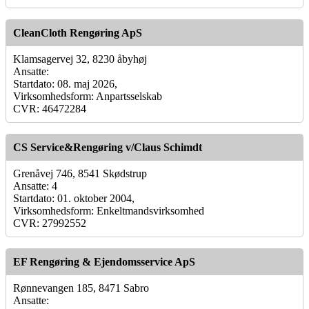
CleanCloth Rengøring ApS
Klamsagervej 32, 8230 åbyhøj
Ansatte:
Startdato: 08. maj 2026,
Virksomhedsform: Anpartsselskab
CVR: 46472284
CS Service&Rengøring v/Claus Schimdt
Grenåvej 746, 8541 Skødstrup
Ansatte: 4
Startdato: 01. oktober 2004,
Virksomhedsform: Enkeltmandsvirksomhed
CVR: 27992552
EF Rengøring & Ejendomsservice ApS
Rønnevangen 185, 8471 Sabro
Ansatte: