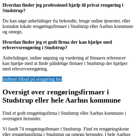
Hvordan finder jeg professionel hjælp til privat rengøring i
Studstrup?
Du kan søge anbefalinger fra bekendte, bruge online tjenester, eller
kontakte lokale rengøringsfirmaer i Studstrup eller Aarhus kommune
og omegn.
Hvordan finder jeg et godt firma der kan hjælpe med
erhvervsrengøring i Studstrup?
Anbefalinger, online søgning og vurdering af firmaers referencer
kan hjælpe med at finde pålidelige firmaer i Studstrup der hjælper
med erhvervsrengøring.
Indhent tilbud på rengøring her
Oversigt over rengøringsfirmaer i
Studstrup eller hele Aarhus kommune
Find et godt rengøringsfirma i Studstrup eller Aarhus kommune i
oversigten herunder.
Vi fandt 74 rengøringsfirmaer i Studstrup. Find en rengøringskone
eller rengøringsfirma i Studstrup og omegn herunder. I hele Aarhus