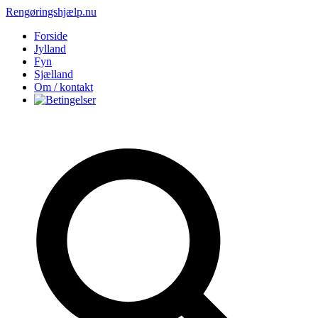
Rengøringshjælp.nu
Forside
Jylland
Fyn
Sjælland
Om / kontakt