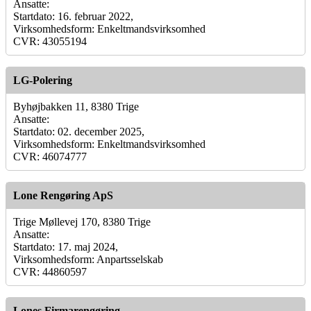
Ansatte:
Startdato: 16. februar 2022,
Virksomhedsform: Enkeltmandsvirksomhed
CVR: 43055194
LG-Polering
Byhøjbakken 11, 8380 Trige
Ansatte:
Startdato: 02. december 2025,
Virksomhedsform: Enkeltmandsvirksomhed
CVR: 46074777
Lone Rengøring ApS
Trige Møllevej 170, 8380 Trige
Ansatte:
Startdato: 17. maj 2024,
Virksomhedsform: Anpartsselskab
CVR: 44860597
Lones Firmarengøring