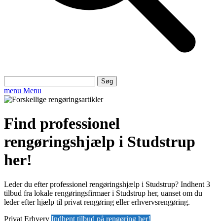
Søg
efter:
menu
Menu
Find professionel
rengøringshjælp i Studstrup
her!
Leder du efter professionel rengøringshjælp i Studstrup? Indhent 3
tilbud fra lokale rengøringsfirmaer i Studstrup her, uanset om du
leder efter hjælp til privat rengøring eller erhvervsrengøring.
Privat
Erhverv
Indhent tilbud på rengøring her!