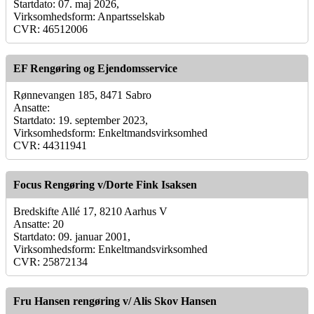
Startdato: 07. maj 2026,
Virksomhedsform: Anpartsselskab
CVR: 46512006
EF Rengøring og Ejendomsservice
Rønnevangen 185, 8471 Sabro
Ansatte:
Startdato: 19. september 2023,
Virksomhedsform: Enkeltmandsvirksomhed
CVR: 44311941
Focus Rengøring v/Dorte Fink Isaksen
Bredskifte Allé 17, 8210 Aarhus V
Ansatte: 20
Startdato: 09. januar 2001,
Virksomhedsform: Enkeltmandsvirksomhed
CVR: 25872134
Fru Hansen rengøring v/ Alis Skov Hansen