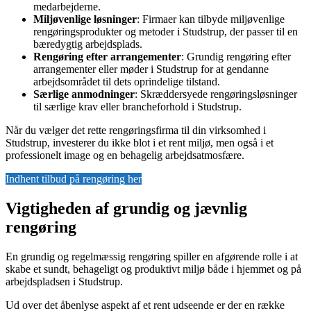
medarbejderne.
Miljøvenlige løsninger
: Firmaer kan tilbyde miljøvenlige
rengøringsprodukter og metoder i Studstrup, der passer til en
bæredygtig arbejdsplads.
Rengøring efter arrangementer
: Grundig rengøring efter
arrangementer eller møder i Studstrup for at gendanne
arbejdsområdet til dets oprindelige tilstand.
Særlige anmodninger
: Skræddersyede rengøringsløsninger
til særlige krav eller brancheforhold i Studstrup.
Når du vælger det rette rengøringsfirma til din virksomhed i
Studstrup, investerer du ikke blot i et rent miljø, men også i et
professionelt image og en behagelig arbejdsatmosfære.
Indhent tilbud på rengøring her
Vigtigheden af grundig og jævnlig
rengøring
En grundig og regelmæssig rengøring spiller en afgørende rolle i at
skabe et sundt, behageligt og produktivt miljø både i hjemmet og på
arbejdspladsen i Studstrup.
Ud over det åbenlyse aspekt af et rent udseende er der en række