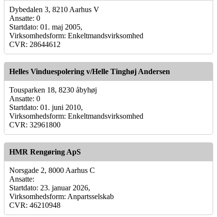
Dybedalen 3, 8210 Aarhus V
Ansatte: 0
Startdato: 01. maj 2005,
Virksomhedsform: Enkeltmandsvirksomhed
CVR: 28644612
Helles Vinduespolering v/Helle Tinghøj Andersen
Tousparken 18, 8230 åbyhøj
Ansatte: 0
Startdato: 01. juni 2010,
Virksomhedsform: Enkeltmandsvirksomhed
CVR: 32961800
HMR Rengøring ApS
Norsgade 2, 8000 Aarhus C
Ansatte:
Startdato: 23. januar 2026,
Virksomhedsform: Anpartsselskab
CVR: 46210948