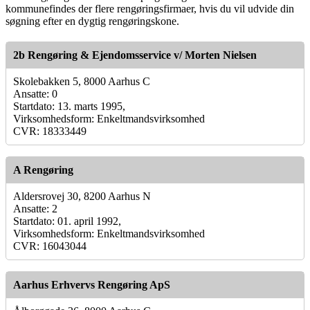
kommunefindes der flere rengøringsfirmaer, hvis du vil udvide din
søgning efter en dygtig rengøringskone.
2b Rengøring & Ejendomsservice v/ Morten Nielsen
Skolebakken 5, 8000 Aarhus C
Ansatte: 0
Startdato: 13. marts 1995,
Virksomhedsform: Enkeltmandsvirksomhed
CVR: 18333449
A Rengøring
Aldersrovej 30, 8200 Aarhus N
Ansatte: 2
Startdato: 01. april 1992,
Virksomhedsform: Enkeltmandsvirksomhed
CVR: 16043044
Aarhus Erhvervs Rengøring ApS