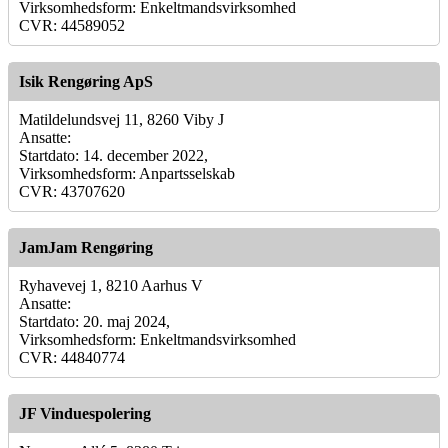
Virksomhedsform: Enkeltmandsvirksomhed
CVR: 44589052
Isik Rengøring ApS
Matildelundsvej 11, 8260 Viby J
Ansatte:
Startdato: 14. december 2022,
Virksomhedsform: Anpartsselskab
CVR: 43707620
JamJam Rengøring
Ryhavevej 1, 8210 Aarhus V
Ansatte:
Startdato: 20. maj 2024,
Virksomhedsform: Enkeltmandsvirksomhed
CVR: 44840774
JF Vinduespolering