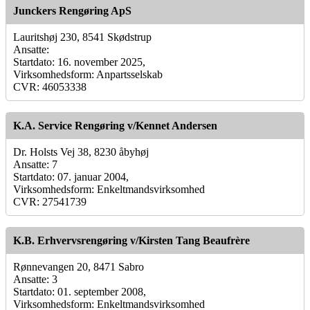
Junckers Rengøring ApS
Lauritshøj 230, 8541 Skødstrup
Ansatte:
Startdato: 16. november 2025,
Virksomhedsform: Anpartsselskab
CVR: 46053338
K.A. Service Rengøring v/Kennet Andersen
Dr. Holsts Vej 38, 8230 åbyhøj
Ansatte: 7
Startdato: 07. januar 2004,
Virksomhedsform: Enkeltmandsvirksomhed
CVR: 27541739
K.B. Erhvervsrengøring v/Kirsten Tang Beaufrère
Rønnevangen 20, 8471 Sabro
Ansatte: 3
Startdato: 01. september 2008,
Virksomhedsform: Enkeltmandsvirksomhed