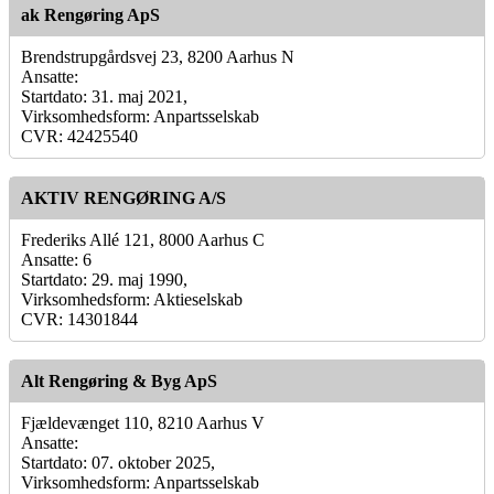
ak Rengøring ApS
Brendstrupgårdsvej 23, 8200 Aarhus N
Ansatte:
Startdato: 31. maj 2021,
Virksomhedsform: Anpartsselskab
CVR: 42425540
AKTIV RENGØRING A/S
Frederiks Allé 121, 8000 Aarhus C
Ansatte: 6
Startdato: 29. maj 1990,
Virksomhedsform: Aktieselskab
CVR: 14301844
Alt Rengøring & Byg ApS
Fjældevænget 110, 8210 Aarhus V
Ansatte:
Startdato: 07. oktober 2025,
Virksomhedsform: Anpartsselskab