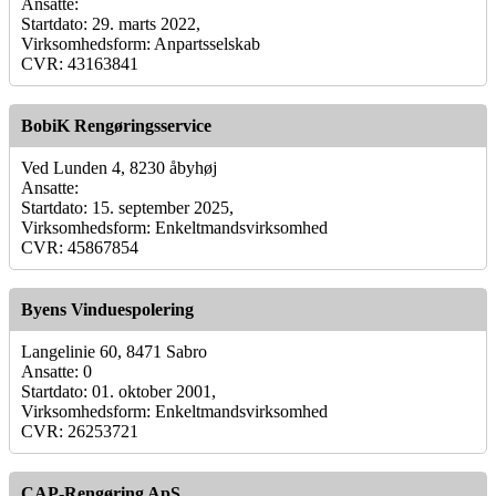
Ansatte:
Startdato: 29. marts 2022,
Virksomhedsform: Anpartsselskab
CVR: 43163841
BobiK Rengøringsservice
Ved Lunden 4, 8230 åbyhøj
Ansatte:
Startdato: 15. september 2025,
Virksomhedsform: Enkeltmandsvirksomhed
CVR: 45867854
Byens Vinduespolering
Langelinie 60, 8471 Sabro
Ansatte: 0
Startdato: 01. oktober 2001,
Virksomhedsform: Enkeltmandsvirksomhed
CVR: 26253721
CAP-Rengøring ApS