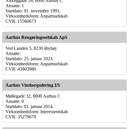
Ålborggade 26, 8000 Aarhus C
Ansatte: 1
Startdato: 01. november 1991,
Virksomhedsform: Anpartsselskab
CVR: 15560673
Aarhus Rengøringsselskab ApS
Ved Lunden 5, 8230 åbyhøj
Ansatte:
Startdato: 25. januar 2023,
Virksomhedsform: Anpartsselskab
CVR: 43803980
Aarhus Vinduespolering I/S
Møllegade 32, 8000 Aarhus C
Ansatte: 0
Startdato: 01. januar 2014,
Virksomhedsform: Interessentskab
CVR: 35279679