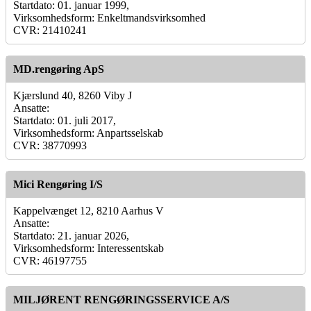
Startdato: 01. januar 1999,
Virksomhedsform: Enkeltmandsvirksomhed
CVR: 21410241
MD.rengøring ApS
Kjærslund 40, 8260 Viby J
Ansatte:
Startdato: 01. juli 2017,
Virksomhedsform: Anpartsselskab
CVR: 38770993
Mici Rengøring I/S
Kappelvænget 12, 8210 Aarhus V
Ansatte:
Startdato: 21. januar 2026,
Virksomhedsform: Interessentskab
CVR: 46197755
MILJØRENT RENGØRINGSSERVICE A/S