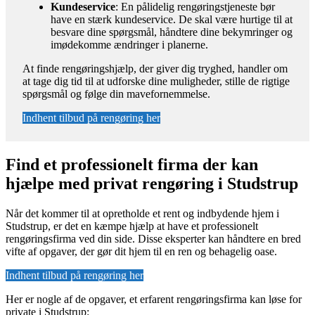
Kundeservice
: En pålidelig rengøringstjeneste bør
have en stærk kundeservice. De skal være hurtige til at
besvare dine spørgsmål, håndtere dine bekymringer og
imødekomme ændringer i planerne.
At finde rengøringshjælp, der giver dig tryghed, handler om
at tage dig tid til at udforske dine muligheder, stille de rigtige
spørgsmål og følge din mavefornemmelse.
Indhent tilbud på rengøring her
Find et professionelt firma der kan
hjælpe med privat rengøring i Studstrup
Når det kommer til at opretholde et rent og indbydende hjem i
Studstrup, er det en kæmpe hjælp at have et professionelt
rengøringsfirma ved din side. Disse eksperter kan håndtere en bred
vifte af opgaver, der gør dit hjem til en ren og behagelig oase.
Indhent tilbud på rengøring her
Her er nogle af de opgaver, et erfarent rengøringsfirma kan løse for
private i Studstrup: