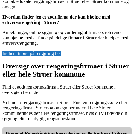
kontakte lokale rengøringsfirmaer i Struer eller Struer kommune og
omegn.
Hvordan finder jeg et godt firma der kan hjælpe med
erhvervsrengøring i Struer?
Anbefalinger, online søgning og vurdering af firmaers referencer
kan hjælpe med at finde pålidelige firmaer i Struer der hjælper med
erhvervsrengøring.
Indhent tilbud på rengøring her
Oversigt over rengøringsfirmaer i Struer
eller hele Struer kommune
Find et godt rengøringsfirma i Struer eller Struer kommune i
oversigten herunder.
Vi fandt 5 rengøringsfirmaer i Struer. Find en rengøringskone eller
rengøringsfirma i Struer og omegn herunder. I hele Struer
kommunefindes der flere rengøringsfirmaer, hvis du vil udvide din
søgning efter en dygtig rengøringskone.
Bremdal Rengøring/Vinduespolering v/Ole Andreas Eriksen