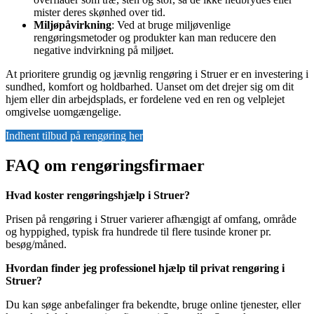
mister deres skønhed over tid.
Miljøpåvirkning
: Ved at bruge miljøvenlige
rengøringsmetoder og produkter kan man reducere den
negative indvirkning på miljøet.
At prioritere grundig og jævnlig rengøring i Struer er en investering i
sundhed, komfort og holdbarhed. Uanset om det drejer sig om dit
hjem eller din arbejdsplads, er fordelene ved en ren og velplejet
omgivelse uomgængelige.
Indhent tilbud på rengøring her
FAQ om rengøringsfirmaer
Hvad koster rengøringshjælp i Struer?
Prisen på rengøring i Struer varierer afhængigt af omfang, område
og hyppighed, typisk fra hundrede til flere tusinde kroner pr.
besøg/måned.
Hvordan finder jeg professionel hjælp til privat rengøring i
Struer?
Du kan søge anbefalinger fra bekendte, bruge online tjenester, eller