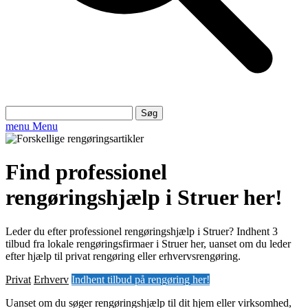
Søg
efter:
menu
Menu
Find professionel
rengøringshjælp i Struer her!
Leder du efter professionel rengøringshjælp i Struer? Indhent 3
tilbud fra lokale rengøringsfirmaer i Struer her, uanset om du leder
efter hjælp til privat rengøring eller erhvervsrengøring.
Privat
Erhverv
Indhent tilbud på rengøring her!
Uanset om du søger rengøringshjælp til dit hjem eller virksomhed,