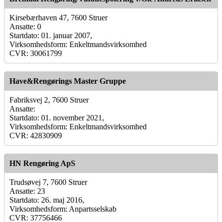
Kirsebærhaven 47, 7600 Struer
Ansatte: 0
Startdato: 01. januar 2007,
Virksomhedsform: Enkeltmandsvirksomhed
CVR: 30061799
Have&Rengørings Master Gruppe
Fabriksvej 2, 7600 Struer
Ansatte:
Startdato: 01. november 2021,
Virksomhedsform: Enkeltmandsvirksomhed
CVR: 42830909
HN Rengøring ApS
Trudsøvej 7, 7600 Struer
Ansatte: 23
Startdato: 26. maj 2016,
Virksomhedsform: Anpartsselskab
CVR: 37756466