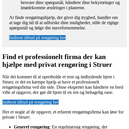
besvare dine spørgsmål, håndtere dine bekymringer og
imødekomme ændringer i planerne.
At finde rengøringshjælp, der giver dig tryghed, handler om
at tage dig tid til at udforske dine muligheder, stille de rigtige
spørgsmål og følge din mavefornemmelse.
Indhent tilbud på rengøring her
Find et professionelt firma der kan
hjælpe med privat rengøring i Struer
Når det kommer til at opretholde et rent og indbydende hjem i
Struer, er det en kæmpe hjælp at have et professionelt
rengøringsfirma ved din side. Disse eksperter kan håndtere en bred
vifte af opgaver, der gør dit hjem til en ren og behagelig oase.
Indhent tilbud på rengøring her
Her er nogle af de opgaver, et erfarent rengøringsfirma kan løse for
private i Struer:
Generel rengøring
: En regelmæssig rengøring, der