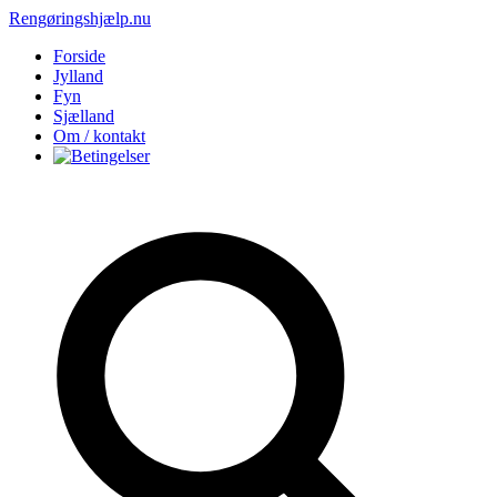
Rengøringshjælp.nu
Forside
Jylland
Fyn
Sjælland
Om / kontakt