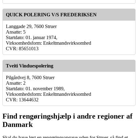
QUICK POLERING V/S FREDERIKSEN
Langgade 29, 7600 Struer
Ansatte: 5
Startdato: 01. januar 1974,
Virksomhedsform: Enkeltmandsvirksomhed
CVR: 85651013
Tveiti Vinduespolering
Pilgårdvej 8, 7600 Struer
Ansatte: 2
Startdato: 01. november 1989,
Virksomhedsform: Enkeltmandsvirksomhed
CVR: 13644632
Find rengøringshjælp i andre regioner af
Danmark
Skal du have løst en rengøringsopgave uden for Struer, så find et