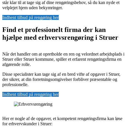
står klar til at tage sig af dine rengøringsbehov, så du kan nyde et
velplejet hjem uden bekymringer.
Indhent tilbud på rengøring her
Find et professionelt firma der kan
hjælpe med erhvervsrengøring i Struer
Når det handler om at opretholde en ren og velordnet arbejdsplads i
Struer eller Struer kommune, spiller et erfarent rengøringsfirma en
afgørende rolle.
Disse specialister kan tage sig af en bred vifte af opgaver i Struer,
der sikrer, at din forretningsomgivelser forbliver præsentable og
professionelle.
Indhent tilbud på rengøring her
Her er nogle af de opgaver, et kompetent rengøringsfirma kan løse
for erhvervskunder i Struer: