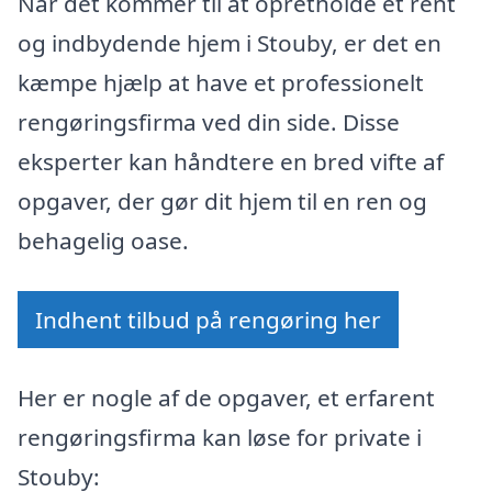
Når det kommer til at opretholde et rent
og indbydende hjem i Stouby, er det en
kæmpe hjælp at have et professionelt
rengøringsfirma ved din side. Disse
eksperter kan håndtere en bred vifte af
opgaver, der gør dit hjem til en ren og
behagelig oase.
Indhent tilbud på rengøring her
Her er nogle af de opgaver, et erfarent
rengøringsfirma kan løse for private i
Stouby: