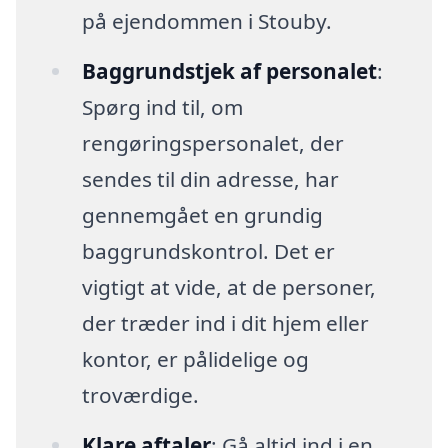
på ejendommen i Stouby.
Baggrundstjek af personalet
:
Spørg ind til, om
rengøringspersonalet, der
sendes til din adresse, har
gennemgået en grundig
baggrundskontrol. Det er
vigtigt at vide, at de personer,
der træder ind i dit hjem eller
kontor, er pålidelige og
troværdige.
Klare aftaler
: Gå altid ind i en