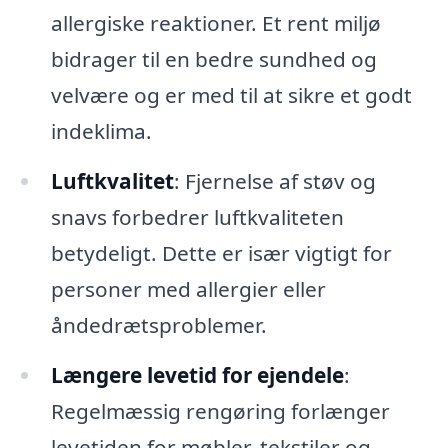
allergiske reaktioner. Et rent miljø
bidrager til en bedre sundhed og
velvære og er med til at sikre et godt
indeklima.
Luftkvalitet
: Fjernelse af støv og
snavs forbedrer luftkvaliteten
betydeligt. Dette er især vigtigt for
personer med allergier eller
åndedrætsproblemer.
Længere levetid for ejendele
:
Regelmæssig rengøring forlænger
levetiden for møbler, tekstiler og