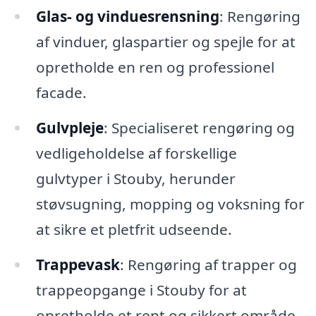
Glas- og vinduesrensning
: Rengøring
af vinduer, glaspartier og spejle for at
opretholde en ren og professionel
facade.
Gulvpleje
: Specialiseret rengøring og
vedligeholdelse af forskellige
gulvtyper i Stouby, herunder
støvsugning, mopping og voksning for
at sikre et pletfrit udseende.
Trappevask
: Rengøring af trapper og
trappeopgange i Stouby for at
opretholde et rent og sikkert område