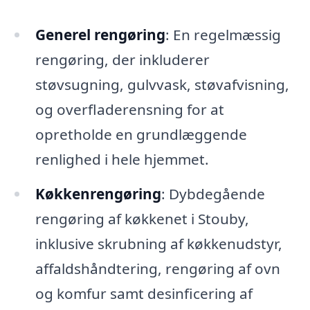
Generel rengøring
: En regelmæssig
rengøring, der inkluderer
støvsugning, gulvvask, støvafvisning,
og overfladerensning for at
opretholde en grundlæggende
renlighed i hele hjemmet.
Køkkenrengøring
: Dybdegående
rengøring af køkkenet i Stouby,
inklusive skrubning af køkkenudstyr,
affaldshåndtering, rengøring af ovn
og komfur samt desinficering af