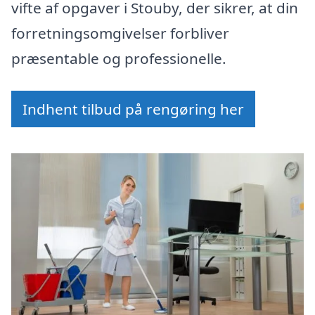
vifte af opgaver i Stouby, der sikrer, at din
forretningsomgivelser forbliver
præsentable og professionelle.
Indhent tilbud på rengøring her