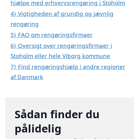
hjælpe med erhvervsrengøring i Stoholm
4)
Vigtigheden af grundig og jævnlig
rengøring
5)
FAQ om rengøringsfirmaer
6)
Oversigt over rengøringsfirmaer i
Stoholm eller hele Viborg kommune
7)
Find rengøringshjælp i andre regioner
af Danmark
Sådan finder du
pålidelig