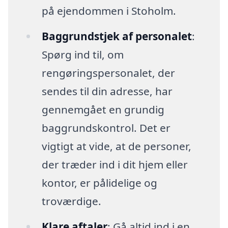
på ejendommen i Stoholm.
Baggrundstjek af personalet
:
Spørg ind til, om
rengøringspersonalet, der
sendes til din adresse, har
gennemgået en grundig
baggrundskontrol. Det er
vigtigt at vide, at de personer,
der træder ind i dit hjem eller
kontor, er pålidelige og
troværdige.
Klare aftaler
: Gå altid ind i en