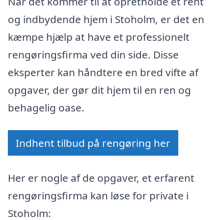
Når det kommer til at opretholde et rent
og indbydende hjem i Stoholm, er det en
kæmpe hjælp at have et professionelt
rengøringsfirma ved din side. Disse
eksperter kan håndtere en bred vifte af
opgaver, der gør dit hjem til en ren og
behagelig oase.
Indhent tilbud på rengøring her
Her er nogle af de opgaver, et erfarent
rengøringsfirma kan løse for private i
Stoholm: