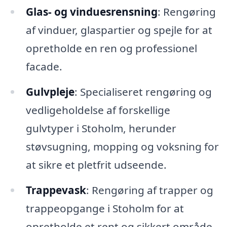
Glas- og vinduesrensning
: Rengøring
af vinduer, glaspartier og spejle for at
opretholde en ren og professionel
facade.
Gulvpleje
: Specialiseret rengøring og
vedligeholdelse af forskellige
gulvtyper i Stoholm, herunder
støvsugning, mopping og voksning for
at sikre et pletfrit udseende.
Trappevask
: Rengøring af trapper og
trappeopgange i Stoholm for at
opretholde et rent og sikkert område