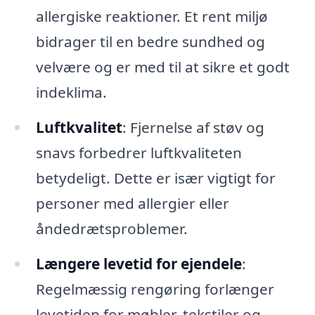
allergiske reaktioner. Et rent miljø
bidrager til en bedre sundhed og
velvære og er med til at sikre et godt
indeklima.
Luftkvalitet
: Fjernelse af støv og
snavs forbedrer luftkvaliteten
betydeligt. Dette er især vigtigt for
personer med allergier eller
åndedrætsproblemer.
Længere levetid for ejendele
:
Regelmæssig rengøring forlænger
levetiden for møbler, tekstiler og