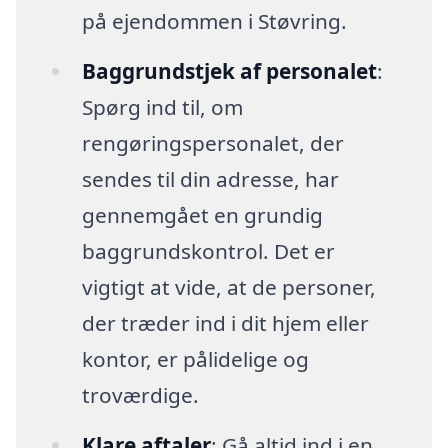
på ejendommen i Støvring.
Baggrundstjek af personalet
:
Spørg ind til, om
rengøringspersonalet, der
sendes til din adresse, har
gennemgået en grundig
baggrundskontrol. Det er
vigtigt at vide, at de personer,
der træder ind i dit hjem eller
kontor, er pålidelige og
troværdige.
Klare aftaler
: Gå altid ind i en