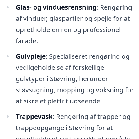
Glas- og vinduesrensning
: Rengøring
af vinduer, glaspartier og spejle for at
opretholde en ren og professionel
facade.
Gulvpleje
: Specialiseret rengøring og
vedligeholdelse af forskellige
gulvtyper i Støvring, herunder
støvsugning, mopping og voksning for
at sikre et pletfrit udseende.
Trappevask
: Rengøring af trapper og
trappeopgange i Støvring for at
opretholde et rent og sikkert område