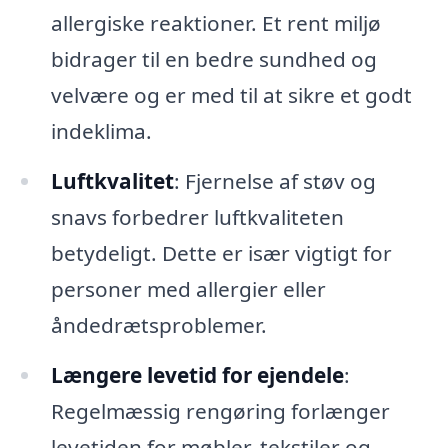
allergiske reaktioner. Et rent miljø
bidrager til en bedre sundhed og
velvære og er med til at sikre et godt
indeklima.
Luftkvalitet
: Fjernelse af støv og
snavs forbedrer luftkvaliteten
betydeligt. Dette er især vigtigt for
personer med allergier eller
åndedrætsproblemer.
Længere levetid for ejendele
:
Regelmæssig rengøring forlænger
levetiden for møbler, tekstiler og