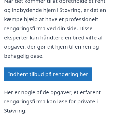
Når det kommer til at opretholde et rent
og indbydende hjem i Støvring, er det en
kæmpe hjælp at have et professionelt
rengøringsfirma ved din side. Disse
eksperter kan håndtere en bred vifte af
opgaver, der gør dit hjem til en ren og
behagelig oase.
Indhent tilbud på rengøring her
Her er nogle af de opgaver, et erfarent
rengøringsfirma kan løse for private i
Støvring: