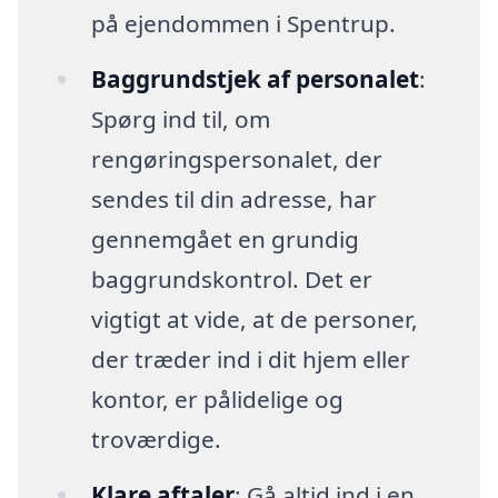
på ejendommen i Spentrup.
Baggrundstjek af personalet
:
Spørg ind til, om
rengøringspersonalet, der
sendes til din adresse, har
gennemgået en grundig
baggrundskontrol. Det er
vigtigt at vide, at de personer,
der træder ind i dit hjem eller
kontor, er pålidelige og
troværdige.
Klare aftaler
: Gå altid ind i en