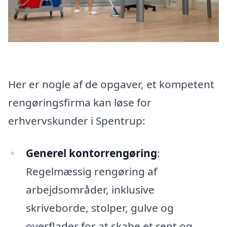
Her er nogle af de opgaver, et kompetent
rengøringsfirma kan løse for
erhvervskunder i Spentrup:
Generel kontorrengøring
:
Regelmæssig rengøring af
arbejdsområder, inklusive
skriveborde, stolper, gulve og
overflader for at skabe et rent og