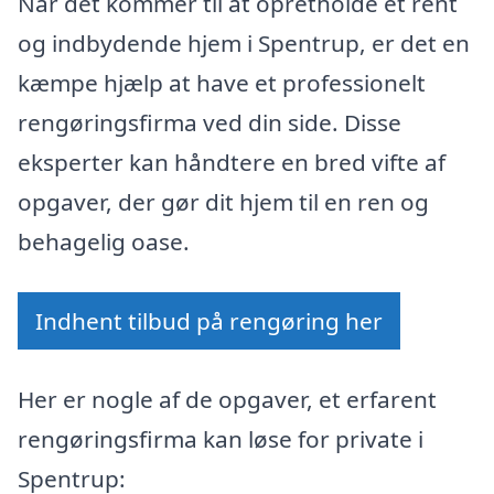
Når det kommer til at opretholde et rent
og indbydende hjem i Spentrup, er det en
kæmpe hjælp at have et professionelt
rengøringsfirma ved din side. Disse
eksperter kan håndtere en bred vifte af
opgaver, der gør dit hjem til en ren og
behagelig oase.
Indhent tilbud på rengøring her
Her er nogle af de opgaver, et erfarent
rengøringsfirma kan løse for private i
Spentrup: