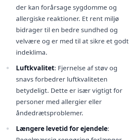
der kan forårsage sygdomme og
allergiske reaktioner. Et rent miljø
bidrager til en bedre sundhed og
velvære og er med til at sikre et godt
indeklima.
Luftkvalitet
: Fjernelse af støv og
snavs forbedrer luftkvaliteten
betydeligt. Dette er især vigtigt for
personer med allergier eller
åndedrætsproblemer.
Længere levetid for ejendele
:
Regelmæssig rengøring forlænger