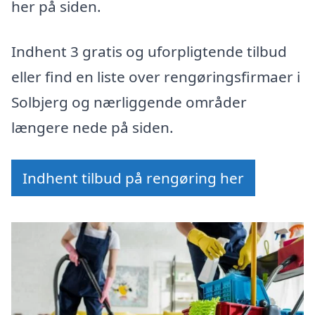
her på siden.
Indhent 3 gratis og uforpligtende tilbud
eller find en liste over rengøringsfirmaer i
Solbjerg og nærliggende områder
længere nede på siden.
Indhent tilbud på rengøring her