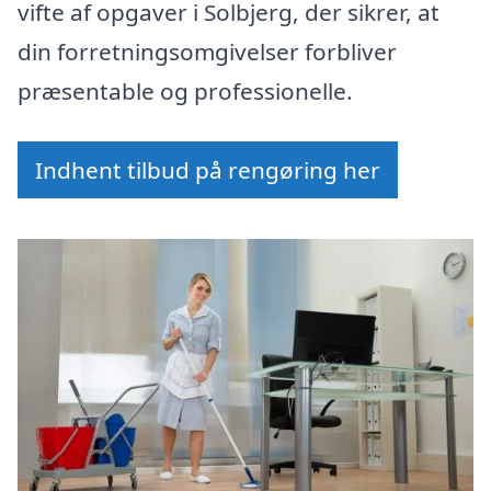
vifte af opgaver i Solbjerg, der sikrer, at
din forretningsomgivelser forbliver
præsentable og professionelle.
Indhent tilbud på rengøring her