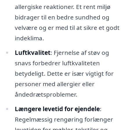
allergiske reaktioner. Et rent miljø
bidrager til en bedre sundhed og
velvære og er med til at sikre et godt
indeklima.
Luftkvalitet
: Fjernelse af støv og
snavs forbedrer luftkvaliteten
betydeligt. Dette er især vigtigt for
personer med allergier eller
åndedrætsproblemer.
Længere levetid for ejendele
:
Regelmæssig rengøring forlænger
levetiden for møbler, tekstiler og