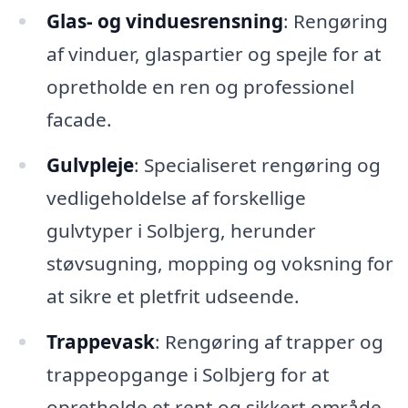
Glas- og vinduesrensning
: Rengøring
af vinduer, glaspartier og spejle for at
opretholde en ren og professionel
facade.
Gulvpleje
: Specialiseret rengøring og
vedligeholdelse af forskellige
gulvtyper i Solbjerg, herunder
støvsugning, mopping og voksning for
at sikre et pletfrit udseende.
Trappevask
: Rengøring af trapper og
trappeopgange i Solbjerg for at
opretholde et rent og sikkert område