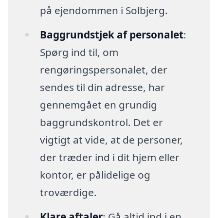
på ejendommen i Solbjerg.
Baggrundstjek af personalet
:
Spørg ind til, om
rengøringspersonalet, der
sendes til din adresse, har
gennemgået en grundig
baggrundskontrol. Det er
vigtigt at vide, at de personer,
der træder ind i dit hjem eller
kontor, er pålidelige og
troværdige.
Klare aftaler
: Gå altid ind i en