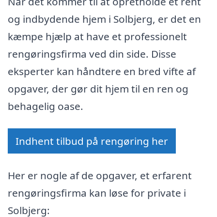
Når det kommer til at opretholde et rent
og indbydende hjem i Solbjerg, er det en
kæmpe hjælp at have et professionelt
rengøringsfirma ved din side. Disse
eksperter kan håndtere en bred vifte af
opgaver, der gør dit hjem til en ren og
behagelig oase.
Indhent tilbud på rengøring her
Her er nogle af de opgaver, et erfarent
rengøringsfirma kan løse for private i
Solbjerg: