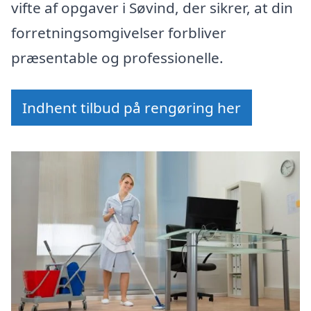
vifte af opgaver i Søvind, der sikrer, at din
forretningsomgivelser forbliver
præsentable og professionelle.
Indhent tilbud på rengøring her