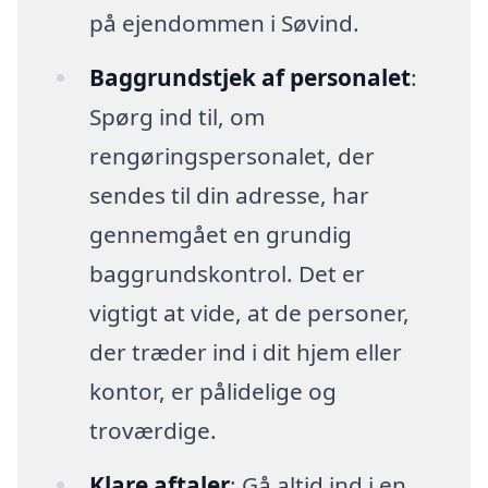
på ejendommen i Søvind.
Baggrundstjek af personalet
:
Spørg ind til, om
rengøringspersonalet, der
sendes til din adresse, har
gennemgået en grundig
baggrundskontrol. Det er
vigtigt at vide, at de personer,
der træder ind i dit hjem eller
kontor, er pålidelige og
troværdige.
Klare aftaler
: Gå altid ind i en