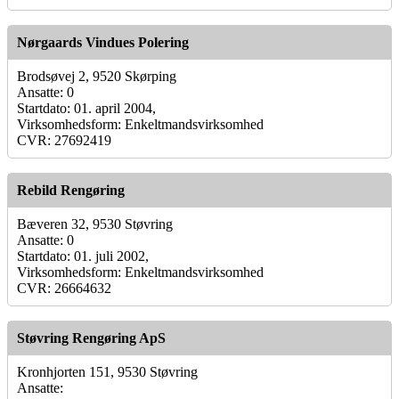
Nørgaards Vindues Polering
Brodsøvej 2, 9520 Skørping
Ansatte: 0
Startdato: 01. april 2004,
Virksomhedsform: Enkeltmandsvirksomhed
CVR: 27692419
Rebild Rengøring
Bæveren 32, 9530 Støvring
Ansatte: 0
Startdato: 01. juli 2002,
Virksomhedsform: Enkeltmandsvirksomhed
CVR: 26664632
Støvring Rengøring ApS
Kronhjorten 151, 9530 Støvring
Ansatte: