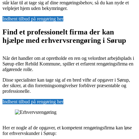
står klar til at tage sig af dine rengøringsbehov, så du kan nyde et
velplejet hjem uden bekymringer.
Indhent tilbud på rengøring her
Find et professionelt firma der kan
hjælpe med erhvervsrengøring i Sørup
Når det handler om at opretholde en ren og velordnet arbejdsplads i
Sørup eller Rebild Kommune, spiller et erfarent rengøringsfirma en
afgørende rolle.
Disse specialister kan tage sig af en bred vifte af opgaver i Sørup,
der sikrer, at din forretningsomgivelser forbliver præsentable og
professionelle.
Indhent tilbud på rengøring her
Her er nogle af de opgaver, et kompetent rengøringsfirma kan løse
for erhvervskunder i Sørup: