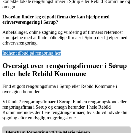
kontakte lokale rengøringsfirmaer i Sørup eller Rebild Kommune og
omegn.
Hvordan finder jeg et godt firma der kan hjælpe med
erhvervsrengøring i Sørup?
Anbefalinger, online søgning og vurdering af firmaers referencer
kan hjælpe med at finde pålidelige firmaer i Sørup der hjælper med
erhvervsrengøring.
Indhent tilbud på rengøring her
Oversigt over rengøringsfirmaer i Sørup
eller hele Rebild Kommune
Find et godt rengøringsfirma i Sørup eller Rebild Kommune i
oversigten herunder.
Vi fandt 7 rengøringsfirmaer i Sørup. Find en rengøringskone eller
rengøringsfirma i Sørup og omegn herunder. I hele Rebild
Kommunefindes der flere rengøringsfirmaer, hvis du vil udvide din
søgning efter en dygtig rengøringskone.
Blenstrup Rengøring v/Ellie Marie nielsen