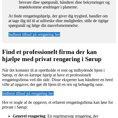
besvare dine spørgsmål, håndtere dine bekymringer og
imødekomme ændringer i planerne.
At finde rengøringshjælp, der giver dig tryghed, handler om
at tage dig tid til at udforske dine muligheder, stille de rigtige
spørgsmål og følge din mavefornemmelse.
Indhent tilbud på rengøring her
Find et professionelt firma der kan
hjælpe med privat rengøring i Sørup
Når det kommer til at opretholde et rent og indbydende hjem i
Sørup, er det en kæmpe hjælp at have et professionelt
rengøringsfirma ved din side. Disse eksperter kan håndtere en bred
vifte af opgaver, der gør dit hjem til en ren og behagelig oase.
Indhent tilbud på rengøring her
Her er nogle af de opgaver, et erfarent rengøringsfirma kan løse for
private i Sørup:
Generel rengøring
: En regelmæssig rengøring, der