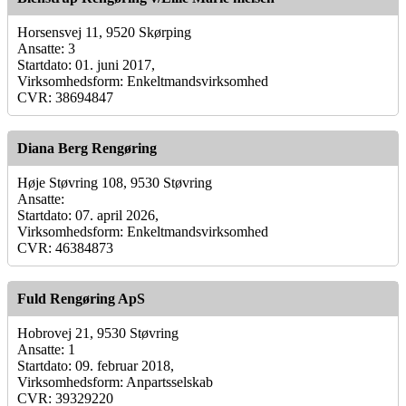
Horsensvej 11, 9520 Skørping
Ansatte: 3
Startdato: 01. juni 2017,
Virksomhedsform: Enkeltmandsvirksomhed
CVR: 38694847
Diana Berg Rengøring
Høje Støvring 108, 9530 Støvring
Ansatte:
Startdato: 07. april 2026,
Virksomhedsform: Enkeltmandsvirksomhed
CVR: 46384873
Fuld Rengøring ApS
Hobrovej 21, 9530 Støvring
Ansatte: 1
Startdato: 09. februar 2018,
Virksomhedsform: Anpartsselskab
CVR: 39329220