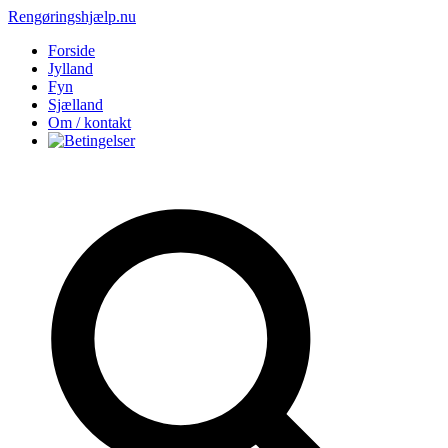
Rengøringshjælp.nu
Forside
Jylland
Fyn
Sjælland
Om / kontakt