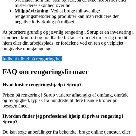
mister deres skønhed over tid.
Miljøpåvirkning
: Ved at bruge miljøvenlige
rengøringsmetoder og produkter kan man reducere den
negative indvirkning på miljøet.
At prioritere grundig og jævnlig rengøring i Sørup er en investering i
sundhed, komfort og holdbarhed. Uanset om det drejer sig om dit
hjem eller din arbejdsplads, er fordelene ved en ren og velplejet
omgivelse uomgængelige.
Indhent tilbud på rengøring her
FAQ om rengøringsfirmaer
Hvad koster rengøringshjælp i Sørup?
Prisen på rengøring i Sørup varierer afhængigt af omfang, område
og hyppighed, typisk fra hundrede til flere tusinde kroner pr.
besøg/måned.
Hvordan finder jeg professionel hjælp til privat rengøring i
Sørup?
Du kan søge anbefalinger fra bekendte, bruge online tjenester, eller