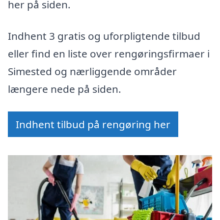
her på siden.
Indhent 3 gratis og uforpligtende tilbud
eller find en liste over rengøringsfirmaer i
Simested og nærliggende områder
længere nede på siden.
Indhent tilbud på rengøring her