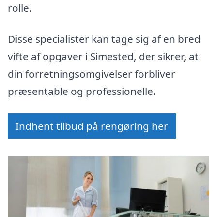
rolle.
Disse specialister kan tage sig af en bred
vifte af opgaver i Simested, der sikrer, at
din forretningsomgivelser forbliver
præsentable og professionelle.
Indhent tilbud på rengøring her