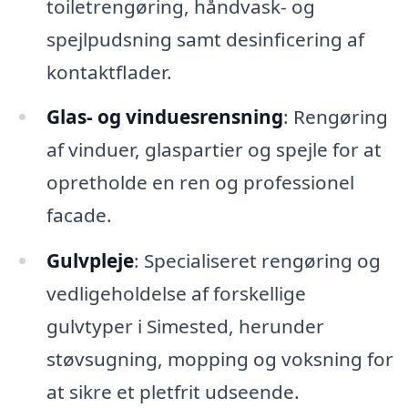
toiletrengøring, håndvask- og
spejlpudsning samt desinficering af
kontaktflader.
Glas- og vinduesrensning
: Rengøring
af vinduer, glaspartier og spejle for at
opretholde en ren og professionel
facade.
Gulvpleje
: Specialiseret rengøring og
vedligeholdelse af forskellige
gulvtyper i Simested, herunder
støvsugning, mopping og voksning for
at sikre et pletfrit udseende.