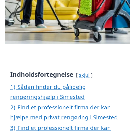
Indholdsfortegnelse
skjul
1)
Sådan finder du pålidelig
rengøringshjælp i Simested
2)
Find et professionelt firma der kan
hjælpe med privat rengøring i Simested
3)
Find et professionelt firma der kan